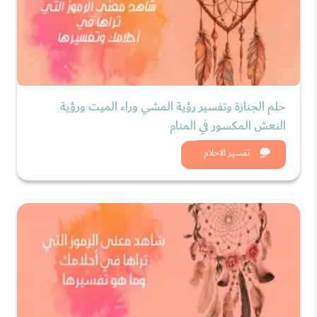
حلم الجنازة وتفسير رؤية المشي وراء الميت ورؤية
النعش المكسور في المنام
شاهد الان
تفسير الاحلام