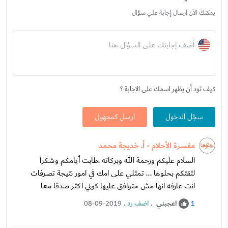
يمكنك الآن ارسال إجابة علي سؤال
أضف إجابتك على السؤال هنا
كيف تود أن يظهر اسمك على الاجابة ؟
سجّل الدخول
ارسل كمجهول
مفسرة الأحلام - أ. خديجة محمد
السلام عليكم ورحمة الله وبركاته ،طابت أيامكم وشكرا
لثقتكم بحلوها ... تمثلي على امك في امور نتيجة تصرفات
انت عارفه انها مش حتوافق عليها كوني اكثر صدقا معا
اعجبني
.
اضف رد
.
08-09-2019
1