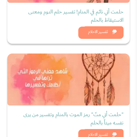
حلمت أني نائم في المنام! تفسير حلم النوم ومعنى
الاستيقاظ بالحلم
شاهد الان
تفسير الاحلام
"حلمت أني متّ" رمز الموت بالمنام وتفسير من يرى
نفسه ميتاً بالحلم
شاهد الان
تفسير الاحلام