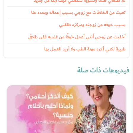
تم اعتقالي ظلماً وتشويه سمعتي كيف أبدأ من جديد
تعبت من الخلافات مع زوجي بسبب إهماله وبعده عنا
بسبب خوفه من زوجته ومركزه طلقني
أخفيت عن زوجي أنني أعمل خوفًا من غضبه فقرر طلاقي
طبيبة لكني أكره مهنة الطب ولا أريد العمل بها
فيديوهات ذات صلة