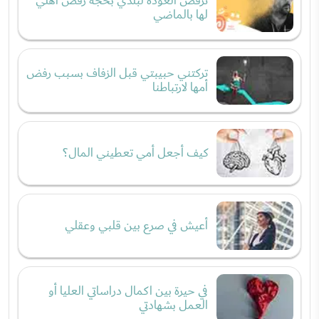
ترفض العودة لبلدي بحجة رفض أهلي
لها بالماضي
تركتني حبيبتي قبل الزفاف بسبب رفض
أمها لارتباطنا
كيف أجعل أمي تعطيني المال؟
أعيش في صرع بين قلبي وعقلي
في حيرة بين اكمال دراساتي العليا أو
العمل بشهادتي