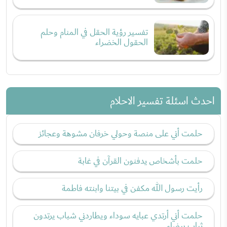
تفسير رؤية الحقل في المنام وحلم
الحقول الخضراء
احدث اسئلة تفسير الاحلام
حلمت أني على منصة وحولي خرفان مشوهة وعجائز
حلمت بأشخاص يدفنون القرآن في غابة
رأيت رسول الله مكفن في بيتنا وابنته فاطمة
حلمت أني أرتدي عبايه سوداء ويطاردني شباب يرتدون
ثياب بيضاء