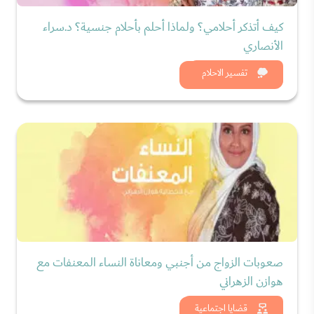
كيف أتذكر أحلامي؟ ولماذا أحلم بأحلام جنسية؟ د.سراء
الأنصاري
شاهد الان
تفسير الاحلام
صعوبات الزواج من أجنبي ومعاناة النساء المعنفات مع
هوازن الزهراني
شاهد الان
قضايا اجتماعية