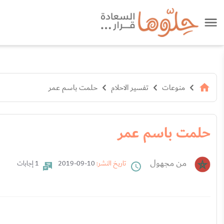
منوعات
تفسير الاحلام
حلمت باسم عمر
حلمت باسم عمر
من مجهول
تاريخ النشر:
10-09-2019
1 إجابات