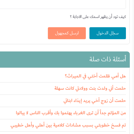
كيف تود أن يظهر اسمك على الاجابة ؟
سجّل الدخول
ارسل كمجهول
أسئلة ذات صلة
هل أمي ظلمت أختي في الميراث؟
حلمت أني ولدت بنت وولادتي كانت سهلة
حلمت أن زوج أخي يريد إيذاء ابنائي
من المؤلم جداً أن ترى الغرباء يهتموا بك وأقرب الناس لا يبالوا
تم فسخ خطوبتي بسبب مشادات كلامية بين أهلي وأهل خطيبي