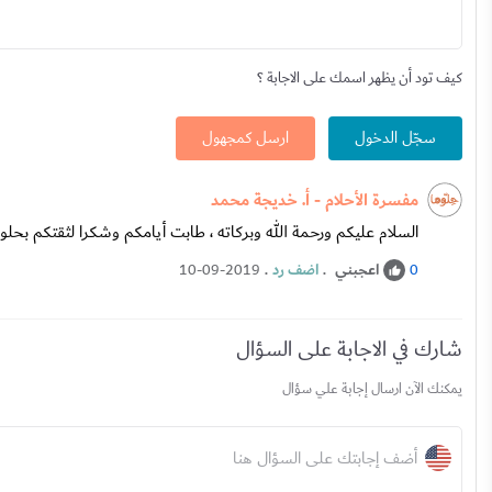
كيف تود أن يظهر اسمك على الاجابة ؟
سجّل الدخول
ارسل كمجهول
مفسرة الأحلام - أ. خديجة محمد
السلام عليكم ورحمة الله وبركاته ، طابت أيامكم وشكرا لثقتكم بحلوه
اعجبني
.
اضف رد
.
10-09-2019
0
شارك في الاجابة على السؤال
يمكنك الآن ارسال إجابة علي سؤال
أضف إجابتك على السؤال هنا