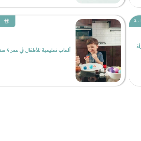
اعية
أة
ألعاب تعليمية للأطفال في عمر 4 سنوات