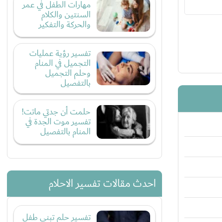
مهارات الطفل في عمر
السنتين والكلام
والحركة والتفكير
تفسير رؤية عمليات
التجميل في المنام
وحلم التجميل
بالتفصيل
حلمت أن جدتي ماتت!
تفسير موت الجدة في
المنام بالتفصيل
احدث مقالات تفسير الاحلام
تفسير حلم تبني طفل