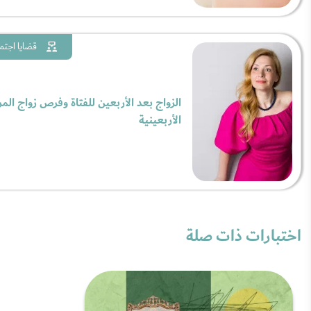
قضايا اجتم
الزواج بعد الأربعين للفتاة وفرص زواج المر
الأربعينية
اختبارات ذات صلة