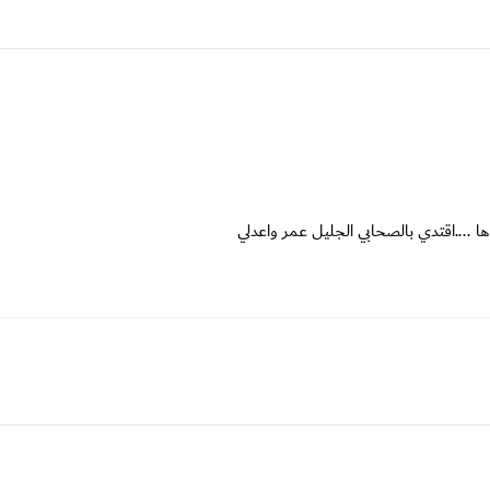
ا ....اقتدي بالصحابي الجليل عمر واعدلي