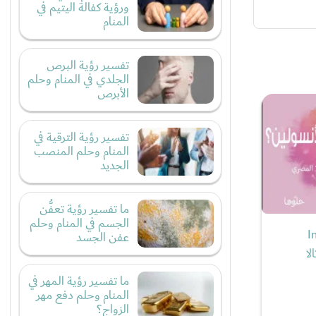
ورؤية كفالة اليتيم في
المنام
تفسير رؤية البرص
الجلدي في المنام وحلم
الأبرص
تفسير رؤية الترقية في
المنام وحلم المنصب
الجديد
ما تفسير رؤية تعفُّن
الجسم في المنام وحلم
Insulin
عفن الجسد
الا
ما تفسير رؤية المهر في
المنام وحلم دفع مهر
الزواج؟