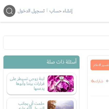
إنشاء حساب
|
تسجيل الدخول
أسئلة ذات صلة
فسير الاحلام
ابنة زوجي تسيطر على
شارك
0
قرارات بيتنا وأبوها
يدعمها
حلمت أني بجانب
الرسول الله عليه