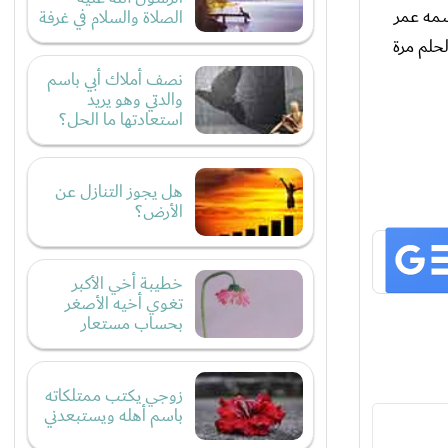
سمه عمر
الصلاة والسلام في غرفة
لحلم مرة
نصف أملاك أبي باسم
والدتي وهو يريد
استعادتها ما الحل؟
هل يجوز التنازل عن
الأرض؟
خطيبة أخي الأكبر
تغوي أخيه الأصغر
بحساب مستعار
زوجي يكتب ممتلكاته
باسم أهله ويستبعدني