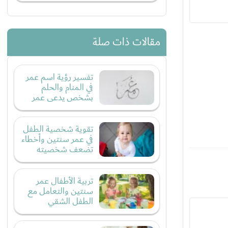
مقالات ذات صلة
تفسير رؤية اسم عمر
في المنام والحلم
بشخص يدعى عمر
تقوية شخصية الطفل
في عمر سنتين وأخطاء
تضعف شخصيته
تربية الأطفال عمر
سنتين والتعامل مع
الطفل الشقي