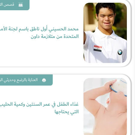
قصص الن
محمد الحسيني أول ناطق باسم لجنة الأم
المتحدة من متلازمة داون
العناية بالرضع وحديثي الو
غذاء الطفل في عمر السنتين وكمية الحليب
التي يحتاجها