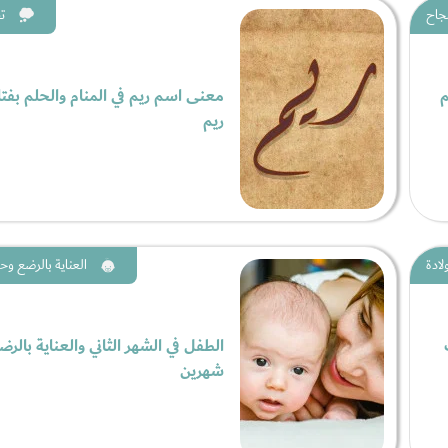
جاح
ت
م
معنى اسم ريم في المنام والحلم بفتا
ريم
لادة
العناية بالرضع وحد
الطفل في الشهر الثاني والعناية بالرض
شهرين