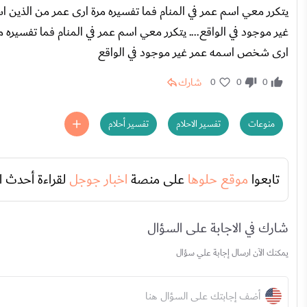
يتكرر معي اسم عمر في المنام فما تفسيره مرة ارى عمر من الذين
غير موجود في الواقع.... يتكرر معي اسم عمر في المنام فما تفسيره
ارى شخص اسمه عمر غير موجود في الواقع
شارك
0
0
0
منوعات
تفسير الاحلام
تفسير أحلام
تابعوا
موقع حلوها
على منصة
اخبار جوجل
لقراءة أحدث ا
شارك في الاجابة على السؤال
يمكنك الآن ارسال إجابة علي سؤال
أضف إجابتك على السؤال هنا