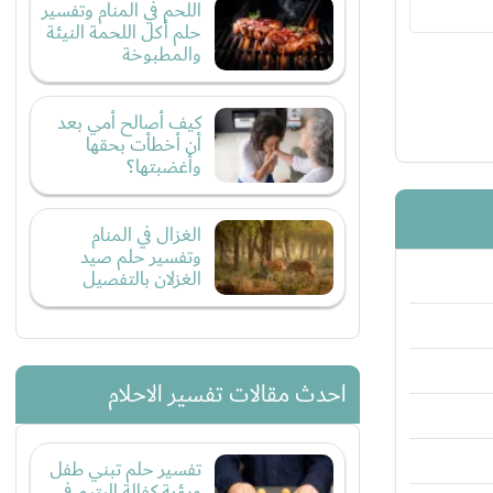
اللحم في المنام وتفسير
حلم أكل اللحمة النيئة
والمطبوخة
كيف أصالح أمي بعد
أن أخطأت بحقها
وأغضبتها؟
الغزال في المنام
وتفسير حلم صيد
الغزلان بالتفصيل
احدث مقالات تفسير الاحلام
تفسير حلم تبني طفل
ورؤية كفالة اليتيم في