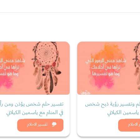
حلم وتفسير رؤية ذبح شخص
تفسير حلم شخص يؤذن ومن رأى 
 ياسمين الكيلاني
في المنام مع ياسمين الكيلاني
د الان
شاهد الان
الاحلام
تفسير الاحلام