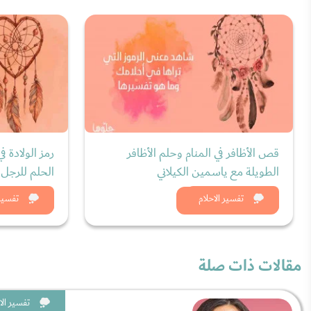
قص الأظافر في المنام وحلم الأظافر
رمز الولادة ف
الطويلة مع ياسمين الكيلاني
الحلم للرجل 
شاهد الان
شاه
تفسير الاحلام
تفسير 
مقالات ذات صلة
تفسير الا