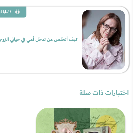
قضايا ا
كيف أتخلص من تدخل أمي في حياتي الزوج
اختبارات ذات صلة