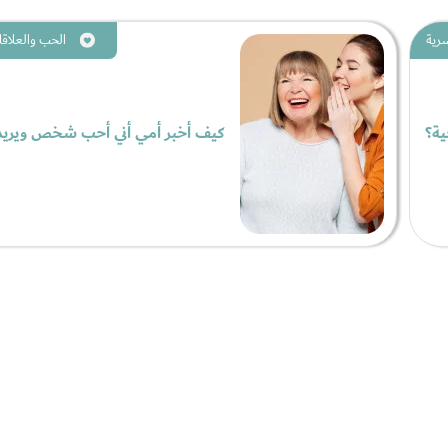
سرية
الحب والعلاقا
ية؟
كيف أخبر أمي أني أحب شخص ويري