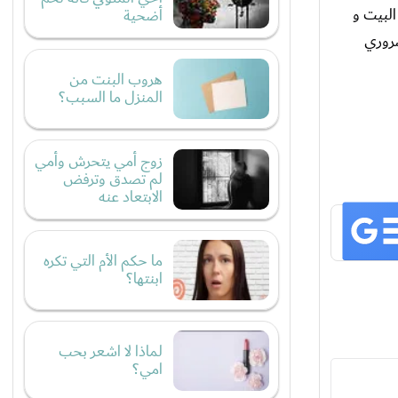
البيت و
أضحية
ضروري
هروب البنت من
المنزل ما السبب؟
زوج أمي يتحرش وأمي
لم تصدق وترفض
الابتعاد عنه
ما حكم الأم التي تكره
ابنتها؟
لماذا لا اشعر بحب
امي؟