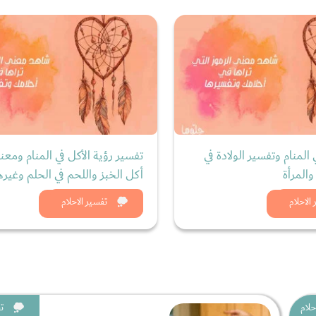
ي المنام وتفسير الولادة في
تفسير رؤية الأكل في المنام ومعن
والمرأة
أكل الخبز واللحم في الحلم وغيره
د الان
شاهد الان
الاحلام
تفسير الاحلام
حلام
ت