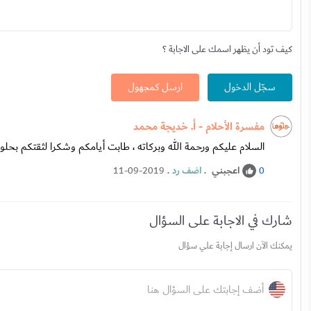
كيف تود أن يظهر اسمك على الاجابة ؟
سجّل الدخول
ارسل كمجهول
مفسرة الأحلام - أ. خديجة محمد
السلام عليكم ورحمة الله وبركاته ، طابت أيامكم وشكرا لثقتكم بحلو
اعجبني
.
اضف رد
.
11-09-2019
0
شارك في الاجابة على السؤال
يمكنك الآن ارسال إجابة علي سؤال
أضف إجابتك على السؤال هنا