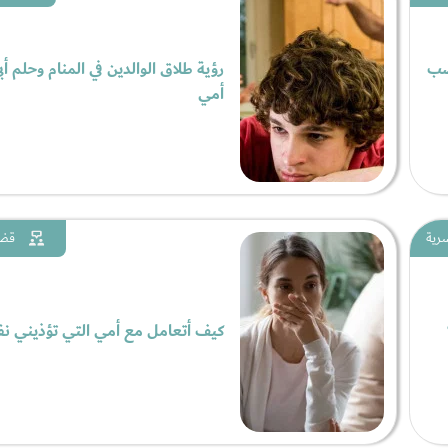
ضب
رؤية طلاق الوالدين في المنام وحلم أ
أمي
سرية
قضا
كيف أتعامل مع أمي التي تؤذيني نفس