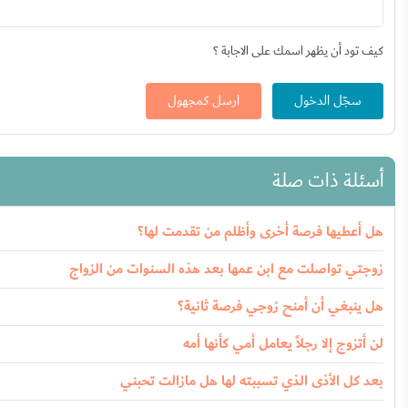
كيف تود أن يظهر اسمك على الاجابة ؟
سجّل الدخول
ارسل كمجهول
أسئلة ذات صلة
هل أعطيها فرصة أخرى وأظلم من تقدمت لها؟
زوجتي تواصلت مع ابن عمها بعد هذه السنوات من الزواج
هل ينبغي أن أمنح زوجي فرصة ثانية؟
لن أتزوج إلا رجلاً يعامل أمي كأنها أمه
بعد كل الأذى الذي تسببته لها هل مازالت تحبني