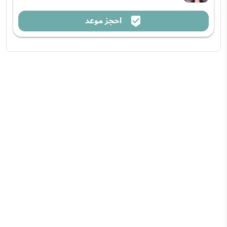
احجز موعد