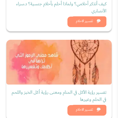
كيف أتذكر أحلامي؟ ولماذا أحلم بأحلام جنسية؟ د.سراء
الأنصاري
شاهد الان
تفسير الاحلام
تفسير رؤية الأكل في المنام ومعنى رؤية أكل الخبز واللحم
في الحلم وغيرها
شاهد الان
تفسير الاحلام