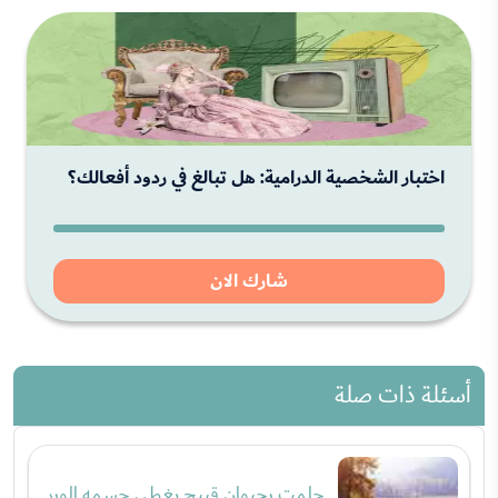
اختبار الشخصية الدرامية: هل تبالغ في ردود أفعالك؟
شارك الان
أسئلة ذات صلة
حلمت بحيوان قبيح يغطي جسمه الوبر