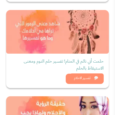
حلمت أني نائم في المنام! تفسير حلم النوم ومعنى
الاستيقاظ بالحلم
شاهد الان
تفسير الاحلام