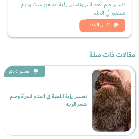
تفسير حلم العصافير وتفسير رؤية عصفور ميت وذبح
عصفور في الحلم
شاهد الان
تفسير الاحلام
مقالات ذات صلة
تفسير الاحلام
تفسير رؤية اللحية في المنام للمرأة وحلم
شعر الوجه