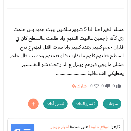
مساء الخير احنا النا 5 شهور ساكنين ببيت جديد بس حلمت
زي كأنه راجعين عالبيت القديم وانا طلعت عالسطح كان في
فئران حجم كبيير وعدد كبيير وانا صرت اقتل فيهم ع درج
السطح قتلتهم كلهم ما يقارب 5 او 6 منهم وحطيت قال حاجز
عشان ما يجي غيرهم وينزل ع الدار تحت شو التفسسير
يعطيكي الف عافية ..........................
شارك
0
0
0
منوعات
تفسير الاحلام
تفسير أحلام
تابعوا
موقع حلوها
على منصة
اخبار جوجل