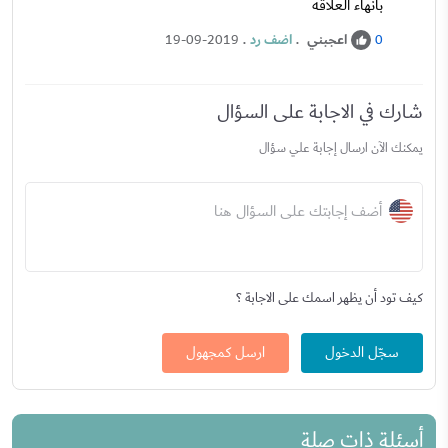
بانهاء العلاقه
اعجبني
.
اضف رد
.
19-09-2019
0
شارك في الاجابة على السؤال
يمكنك الآن ارسال إجابة علي سؤال
أضف إجابتك على السؤال هنا
كيف تود أن يظهر اسمك على الاجابة ؟
سجّل الدخول
ارسل كمجهول
أسئلة ذات صلة