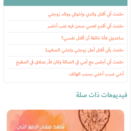
حلمت أني أقتل والدي وإخواني ووالد زوجتي
حلمت أني أقدم لعمي صحن فيه عنب أخضر
ساعدوني فأنا خائفة أن أقتل نفسي؟
حلمت بأني أقتل أهل زوجتي وابنتي الصغيرة
حلمت أني أجلس مع أمي في الصالة وكان فأر عملاق في المطبخ
أخي ضرب أختي بسبب الهاتف
فيديوهات ذات صلة