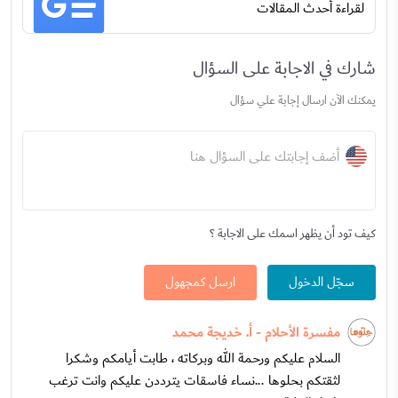
لقراءة أحدث المقالات
شارك في الاجابة على السؤال
يمكنك الآن ارسال إجابة علي سؤال
أضف إجابتك على السؤال هنا
كيف تود أن يظهر اسمك على الاجابة ؟
سجّل الدخول
ارسل كمجهول
مفسرة الأحلام - أ. خديجة محمد
السلام عليكم ورحمة الله وبركاته ، طابت أيامكم وشكرا
لثقتكم بحلوها ...نساء فاسقات يترددن عليكم وانت ترغب