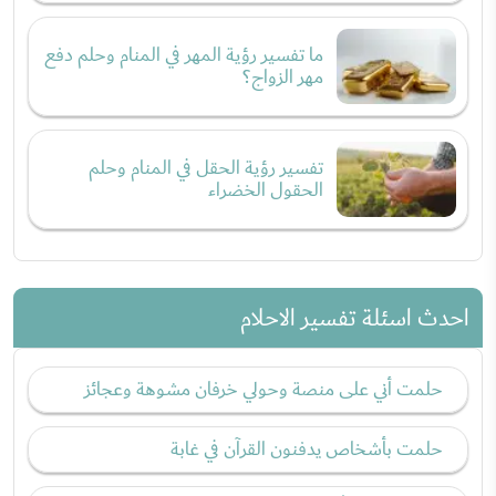
ما تفسير رؤية المهر في المنام وحلم دفع
مهر الزواج؟
تفسير رؤية الحقل في المنام وحلم
الحقول الخضراء
احدث اسئلة تفسير الاحلام
حلمت أني على منصة وحولي خرفان مشوهة وعجائز
حلمت بأشخاص يدفنون القرآن في غابة