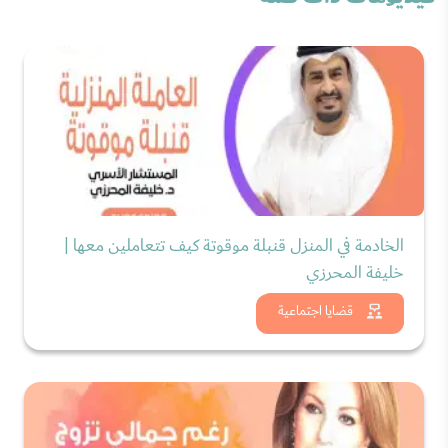
الخادمة في المنزل قنبلة موقوتة كيف تتعاملين معها |
خليفة المحرزي
شاهد الان
قضايا اجتماعية