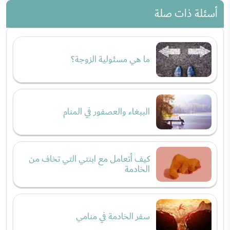
أسئلة ذات صلة
ما هي مسئولية الزوجة؟
الببغاء والعصفور في المنام
كيف أتعامل مع ابنتي التي تخاف من
الخادمة
سفر الخادمة في منامي