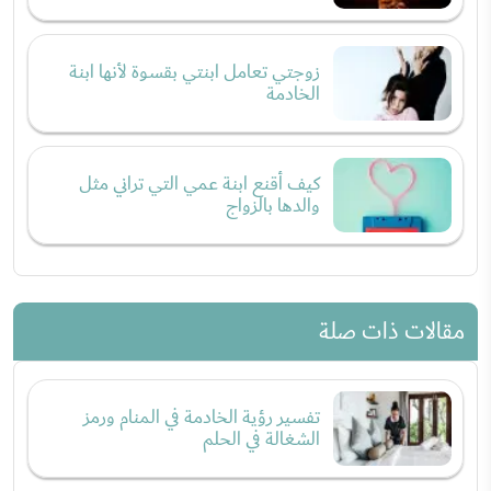
زوجتي تعامل ابنتي بقسوة لأنها ابنة
الخادمة
كيف أقنع ابنة عمي التي تراني مثل
والدها بالزواج
مقالات ذات صلة
تفسير رؤية الخادمة في المنام ورمز
الشغالة في الحلم