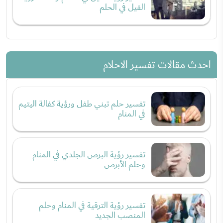
الفيل في الحلم
احدث مقالات تفسير الاحلام
تفسير حلم تبني طفل ورؤية كفالة اليتيم
في المنام
تفسير رؤية البرص الجلدي في المنام
وحلم الأبرص
تفسير رؤية الترقية في المنام وحلم
المنصب الجديد