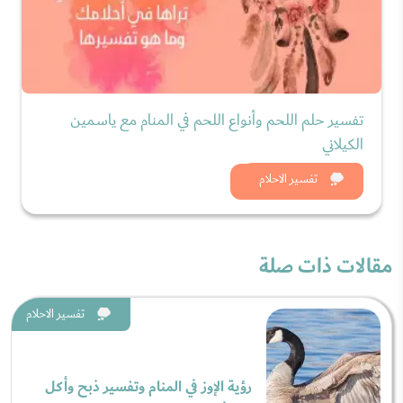
تفسير حلم اللحم وأنواع اللحم في المنام مع ياسمين
الكيلاني
شاهد الان
تفسير الاحلام
مقالات ذات صلة
تفسير الاحلام
رؤية الإوز في المنام وتفسير ذبح وأكل