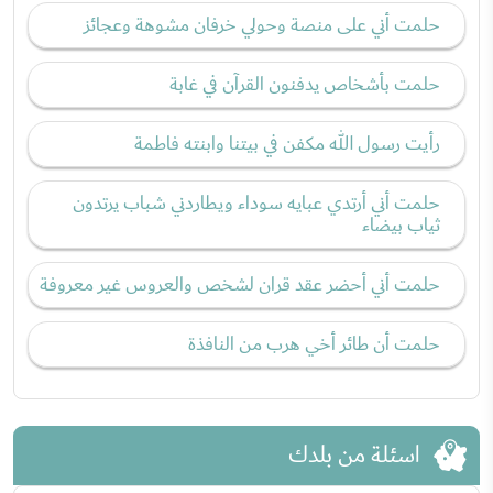
حلمت أني على منصة وحولي خرفان مشوهة وعجائز
حلمت بأشخاص يدفنون القرآن في غابة
رأيت رسول الله مكفن في بيتنا وابنته فاطمة
حلمت أني أرتدي عبايه سوداء ويطاردني شباب يرتدون
ثياب بيضاء
حلمت أني أحضر عقد قران لشخص والعروس غير معروفة
حلمت أن طائر أخي هرب من النافذة
اسئلة من بلدك