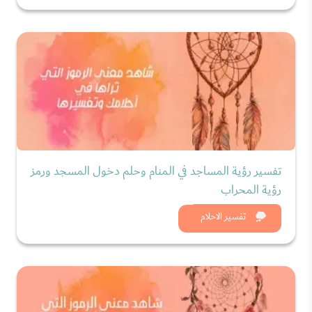
تفسير رؤية المساجد في المنام وحلم دخول المسجد ورمز
رؤية المحراب
شاهد الان
تفسير الاحلام