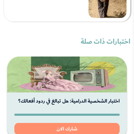
اختبارات ذات صلة
اختبار الشخصية الدرامية: هل تبالغ في ردود أفعالك؟
شارك الان