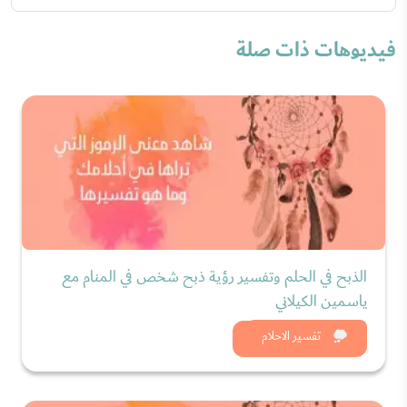
فيديوهات ذات صلة
الذبح في الحلم وتفسير رؤية ذبح شخص في المنام مع
ياسمين الكيلاني
شاهد الان
تفسير الاحلام