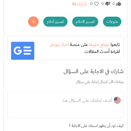
شارك
0
0
0
منوعات
تفسير الاحلام
تفسير أحلام
تابعوا
موقع حلوها
على منصة
اخبار جوجل
لقراءة أحدث المقالات
شارك في الاجابة على السؤال
يمكنك الآن ارسال إجابة علي سؤال
أضف إجابتك على السؤال هنا
كيف تود أن يظهر اسمك على الاجابة ؟