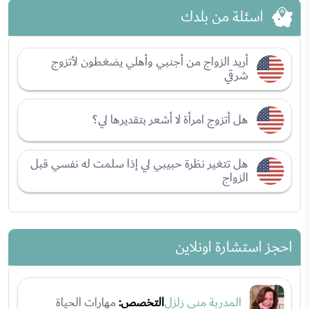
اسئلة من بلدك
أريد الزواج من أجنبي وأهلي يضغطون لأتزوج
شرقي
هل أتزوج امرأة لا أشعر بتقديرها لي؟
هل تتغير نظرة حبيبي لي إذا سلمت له نفسي قبل
الزواج
احجز استشارة اونلاين
المدربة منى زلزل
التخصص:
مهارات الحياة