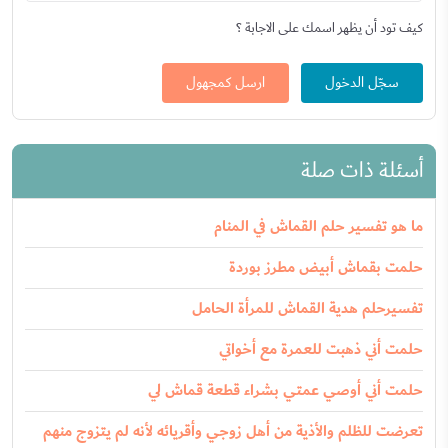
كيف تود أن يظهر اسمك على الاجابة ؟
سجّل الدخول
ارسل كمجهول
أسئلة ذات صلة
ما هو تفسير حلم القماش في المنام
حلمت بقماش أبيض مطرز بوردة
تفسيرحلم هدية القماش للمرأة الحامل
حلمت أني ذهبت للعمرة مع أخواتي
حلمت أني أوصي عمتي بشراء قطعة قماش لي
تعرضت للظلم والأذية من أهل زوجي وأقريائه لأنه لم يتزوج منهم