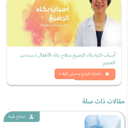
أسباب كثرة بكاء الرضيع وعلاج بكاء الأطفال د.سندس
العجرم
شاهد الان
العناية بالرضع وحديثي الولادة
مقالات ذات صلة
نصائح طبية