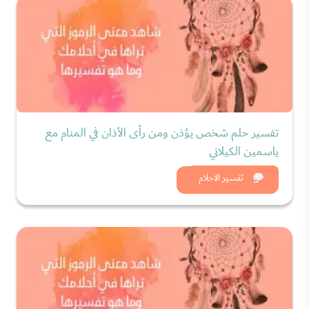
تفسير حلم شخص يؤذن ومن رأى الأذان في المنام مع
ياسمين الكيلاني
شاهد الان
تفسير الاحلام