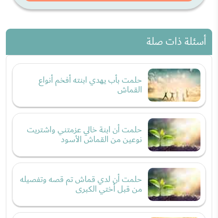
أسئلة ذات صلة
حلمت بأب يهدي ابنته أفخم أنواع
القماش
حلمت أن ابنة خالي عزمتني واشتريت
نوعين من القماش الأسود
حلمت أن لدي قماش تم قصه وتفصيله
من قبل أختي الكبرى