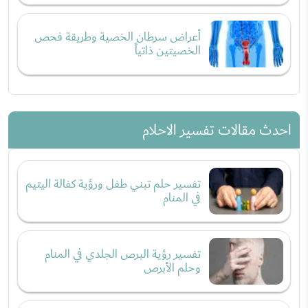
أعراض سرطان الخصية وطريقة فحص
الخصيتين ذاتياً
احدث مقالات تفسير الاحلام
تفسير حلم تبني طفل ورؤية كفالة اليتيم
في المنام
تفسير رؤية البرص الجلدي في المنام
وحلم الأبرص