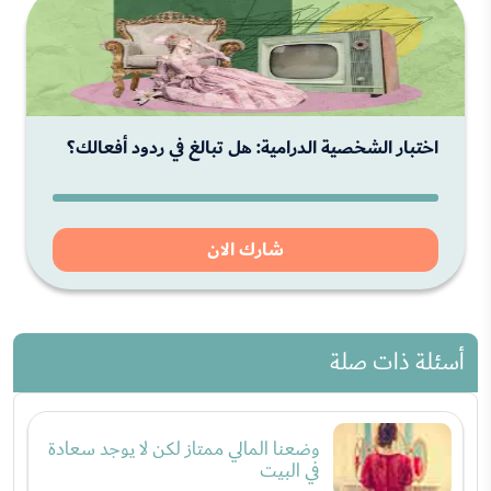
اختبار الشخصية الدرامية: هل تبالغ في ردود أفعالك؟
شارك الان
أسئلة ذات صلة
وضعنا المالي ممتاز لكن لا يوجد سعادة
في البيت