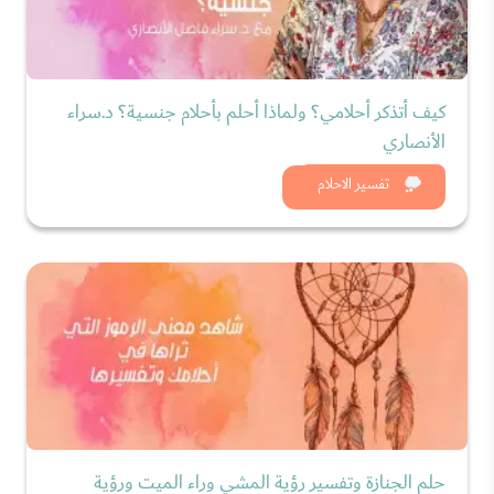
كيف أتذكر أحلامي؟ ولماذا أحلم بأحلام جنسية؟ د.سراء
الأنصاري
شاهد الان
تفسير الاحلام
حلم الجنازة وتفسير رؤية المشي وراء الميت ورؤية