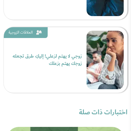
العلاقات الزوجية
زوجي لا يهتم لزعلي! إليكِ طرق تجعله
زوجك يهتم بزعلك
اختبارات ذات صلة