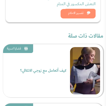
النعش المكسور في المنام
شاهد الان
تفسير الاحلام
مقالات ذات صلة
قضايا اسرية
كيف أتعامل مع زوجي الاتكالي؟