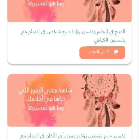
الذبح في الحلم وتفسير رؤية ذبح شخص في المنام مع
ياسمين الكيلاني
شاهد الان
تفسير الاحلام
تفسير حلم شخص يؤذن ومن رأى الأذان في المنام مع