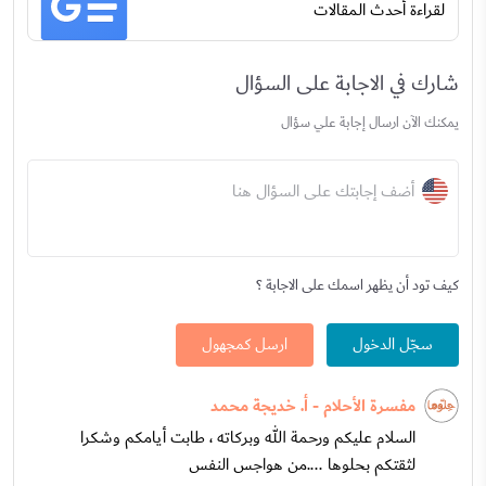
لقراءة أحدث المقالات
شارك في الاجابة على السؤال
يمكنك الآن ارسال إجابة علي سؤال
أضف إجابتك على السؤال هنا
كيف تود أن يظهر اسمك على الاجابة ؟
سجّل الدخول
ارسل كمجهول
مفسرة الأحلام - أ. خديجة محمد
السلام عليكم ورحمة الله وبركاته ، طابت أيامكم وشكرا
لثقتكم بحلوها ....من هواجس النفس