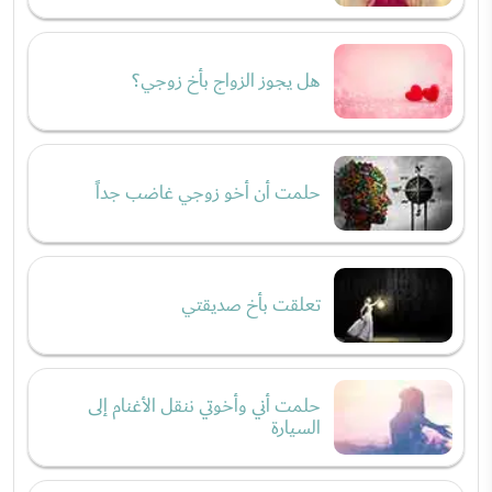
هل يجوز الزواج بأخ زوجي؟
حلمت أن أخو زوجي غاضب جداً
تعلقت بأخ صديقتي
حلمت أني وأخوتي ننقل الأغنام إلى
السيارة