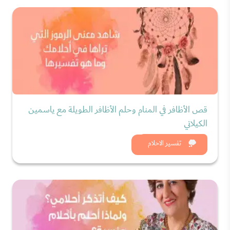
قص الأظافر في المنام وحلم الأظافر الطويلة مع ياسمين
الكيلاني
شاهد الان
تفسير الاحلام