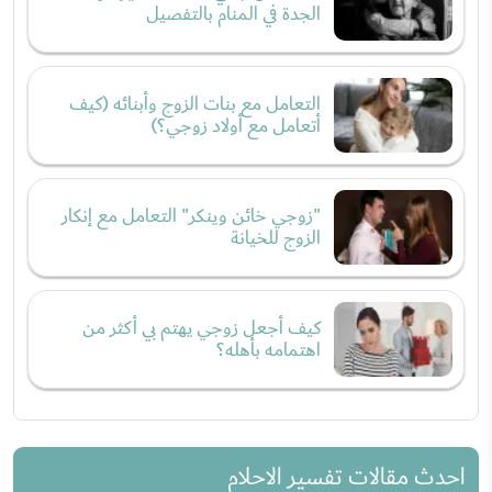
الجدة في المنام بالتفصيل
التعامل مع بنات الزوج وأبنائه (كيف
أتعامل مع أولاد زوجي؟)
"زوجي خائن وينكر" التعامل مع إنكار
الزوج للخيانة
كيف أجعل زوجي يهتم بي أكثر من
اهتمامه بأهله؟
احدث مقالات تفسير الاحلام