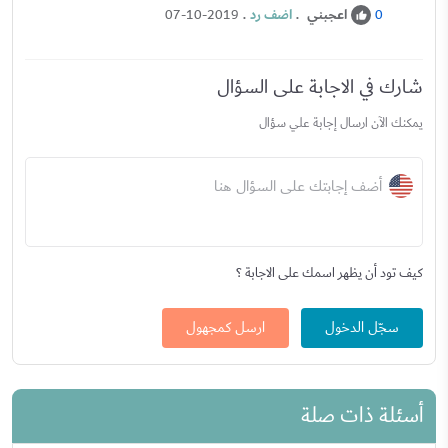
اعجبني
.
اضف رد
.
07-10-2019
0
شارك في الاجابة على السؤال
يمكنك الآن ارسال إجابة علي سؤال
أضف إجابتك على السؤال هنا
كيف تود أن يظهر اسمك على الاجابة ؟
سجّل الدخول
ارسل كمجهول
أسئلة ذات صلة