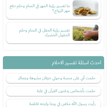
ما تفسير رؤية المهر في المنام وحلم دفع
مهر الزواج؟
تفسير رؤية الحقل في المنام وحلم
الحقول الخضراء
احدث اسئلة تفسير الاحلام
حلمت أني على منصة وحولي خرفان مشوهة وعجائز
حلمت بأشخاص يدفنون القرآن في غابة
رأيت رسول الله مكفن في بيتنا وابنته فاطمة