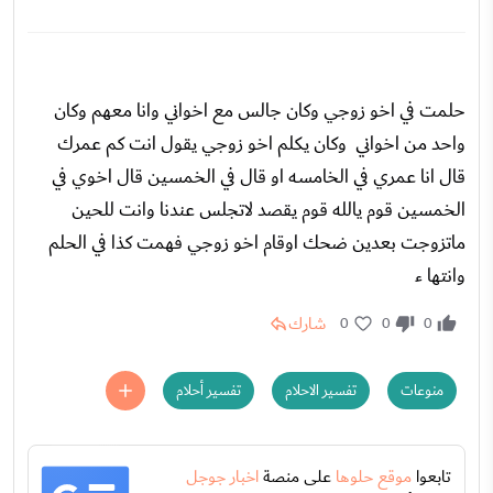
حلمت في اخو زوجي وكان جالس مع اخواني وانا معهم وكان
واحد من اخواني وكان يكلم اخو زوجي يقول انت كم عمرك
قال انا عمري في الخامسه او قال في الخمسين قال اخوي في
الخمسين قوم يالله قوم يقصد لاتجلس عندنا وانت للحين
ماتزوجت بعدين ضحك اوقام اخو زوجي فهمت كذا في الحلم
وانتها ء
شارك
0
0
0
منوعات
تفسير الاحلام
تفسير أحلام
تابعوا
موقع حلوها
على منصة
اخبار جوجل