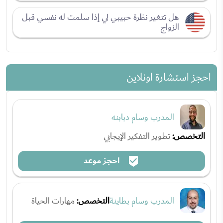
هل تتغير نظرة حبيبي لي إذا سلمت له نفسي قبل
الزواج
احجز استشارة اونلاين
المدرب وسام دبابنه
التخصص:
تطوير التفكير الإيجابي
احجز موعد
المدرب وسام بطاينة
التخصص:
مهارات الحياة