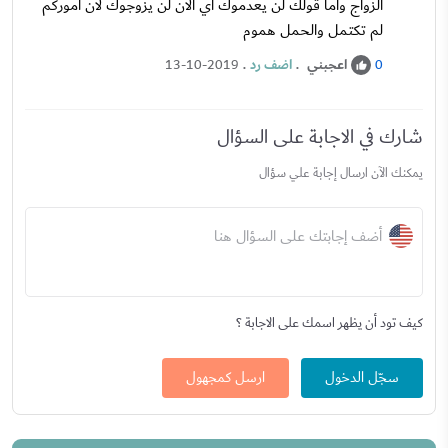
الزواج واما قولك لن يعدموك اي الان لن يزوجوك لان اموركم
لم تكتمل والحمل هموم
اعجبني
.
اضف رد
.
13-10-2019
0
شارك في الاجابة على السؤال
يمكنك الآن ارسال إجابة علي سؤال
أضف إجابتك على السؤال هنا
كيف تود أن يظهر اسمك على الاجابة ؟
سجّل الدخول
ارسل كمجهول