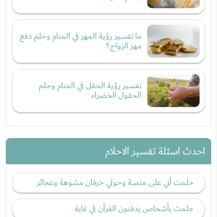
ما تفسير رؤية المهر في المنام وحلم دفع
مهر الزواج؟
تفسير رؤية الحقل في المنام وحلم
الحقول الخضراء
احدث اسئلة تفسير الاحلام
حلمت أني على منصة وحولي خرفان مشوهة وعجائز
حلمت بأشخاص يدفنون القرآن في غابة