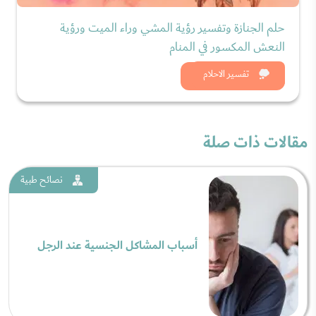
حلم الجنازة وتفسير رؤية المشي وراء الميت ورؤية
النعش المكسور في المنام
شاهد الان
تفسير الاحلام
مقالات ذات صلة
نصائح طبية
أسباب المشاكل الجنسية عند الرجل