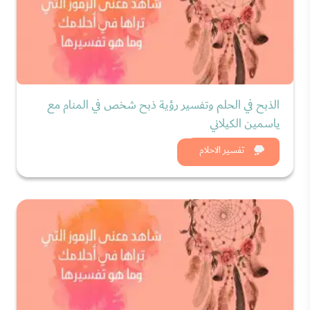
الذبح في الحلم وتفسير رؤية ذبح شخص في المنام مع
ياسمين الكيلاني
شاهد الان
تفسير الاحلام