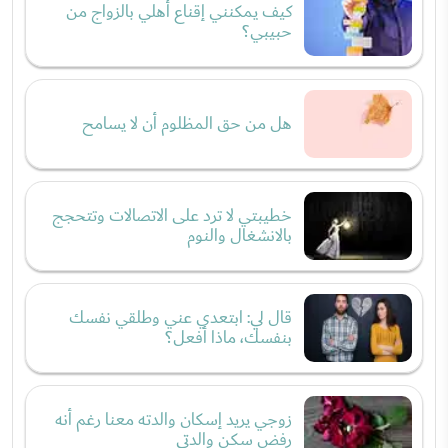
كيف يمكنني إقناع أهلي بالزواج من
حبيبي؟
هل من حق المظلوم أن لا يسامح
خطيبتي لا ترد على الاتصالات وتتحجج
بالانشغال والنوم
قال لي: ابتعدي عني وطلقي نفسك
بنفسك، ماذا أفعل؟
زوجي يريد إسكان والدته معنا رغم أنه
رفض سكن والدتي