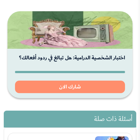
اختبار الشخصية الدرامية: هل تبالغ في ردود أفعالك؟
شارك الان
أسئلة ذات صلة