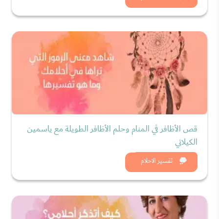
قص الأظافر في المنام وحلم الأظافر الطويلة مع ياسمين
الكيلاني
شاهد الان
تفسير الاحلام