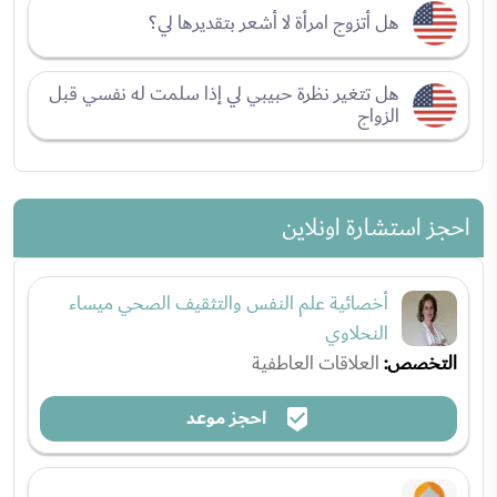
هل أتزوج امرأة لا أشعر بتقديرها لي؟
هل تتغير نظرة حبيبي لي إذا سلمت له نفسي قبل
الزواج
احجز استشارة اونلاين
أخصائية علم النفس والتثقيف الصحي ميساء
النحلاوي
التخصص:
العلاقات العاطفية
احجز موعد