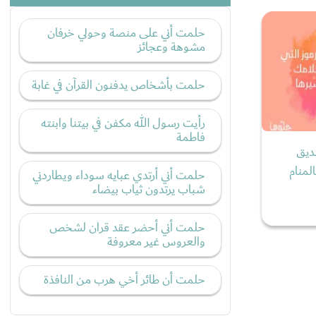
حلمت أني على منصة وحولي خرفان
مشوهة وعجائز
حلمت بأشخاص يدفنون القرآن في غابة
رأيت رسول الله مكفن في بيتنا وابنته
فاطمة
ديق
لمنام
حلمت أني أرتدي عبايه سوداء ويطاردني
شباب يرتدون ثياب بيضاء
حلمت أني أحضر عقد قران لشخص
والعروس غير معروفة
حلمت أن طائر أخي هرب من النافذة