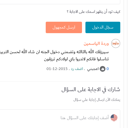
كيف تود أن يظهر اسمك على الاجابة ؟
سجّل الدخول
ارسل كمجهول
وردة الياسمين
سيرزقك الله بالثالثه وتضمني دخول الجنه ان شاء الله لحسن التربي
تناسلوا فانكم لاتدروا باي اولادكم ترزقون
اعجبني
.
اضف رد
.
01-12-2015
0
شارك في الاجابة على السؤال
يمكنك الآن ارسال إجابة علي سؤال
أضف إجابتك على السؤال هنا