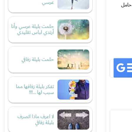
عرسي
 حامل
حلمت بليلة عرسي وأنا
أرتدي لباس تقليدي
حلمت بليلة زفافي
تفكر بليلة زفافها مما
سبب لها ...!!!
لا اعرف ماذا اتصرف
بليلة زفافي