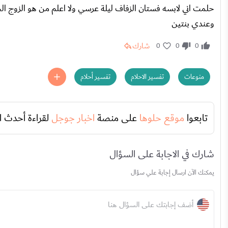
حلمت اني لابسه فستان الزفاف ليلة عرسي ولا اعلم من هو الزوج ال
وعندي بنتين
شارك
0
0
0
منوعات
تفسير الاحلام
تفسير أحلام
تابعوا
موقع حلوها
على منصة
اخبار جوجل
لقراءة أحدث ا
شارك في الاجابة على السؤال
يمكنك الآن ارسال إجابة علي سؤال
أضف إجابتك على السؤال هنا