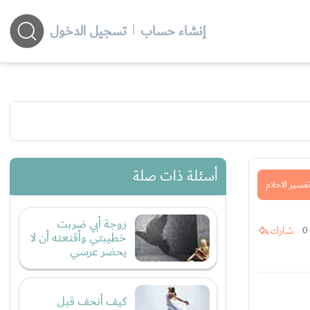
إنشاء حساب
|
تسجيل الدخول
أسئلة ذات صلة
فسير الاحلام
زوجة أبي ضربت
شارك
0
خطيبتي وأقنعته أن لا
يحضر عرسي
كيف أنحف قبل