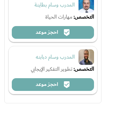
المدرب وسام بطاينة
التخصص:
مهارات الحياة
احجز موعد
المدرب وسام دبابنه
التخصص:
تطوير التفكير الإيجابي
احجز موعد