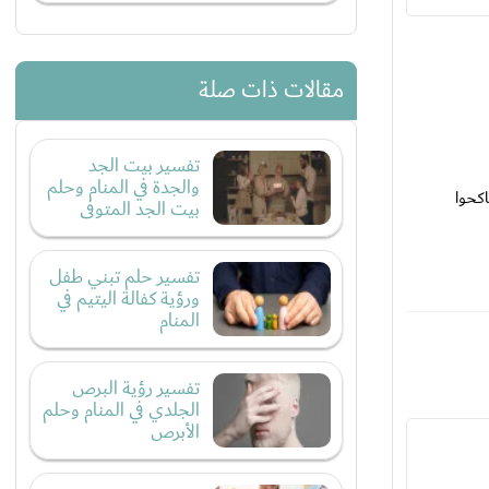
مقالات ذات صلة
تفسير بيت الجد
والجدة في المنام وحلم
اكحوا
بيت الجد المتوفى
تفسير حلم تبني طفل
ورؤية كفالة اليتيم في
المنام
تفسير رؤية البرص
الجلدي في المنام وحلم
الأبرص