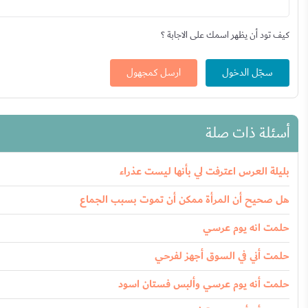
كيف تود أن يظهر اسمك على الاجابة ؟
سجّل الدخول
ارسل كمجهول
أسئلة ذات صلة
بليلة العرس اعترفت لي بأنها ليست عذراء
هل صحيح أن المرأة ممكن أن تموت بسبب الجماع
حلمت انه يوم عرسي
حلمت أني في السوق أجهز لفرحي
حلمت أنه يوم عرسي وألبس فستان اسود