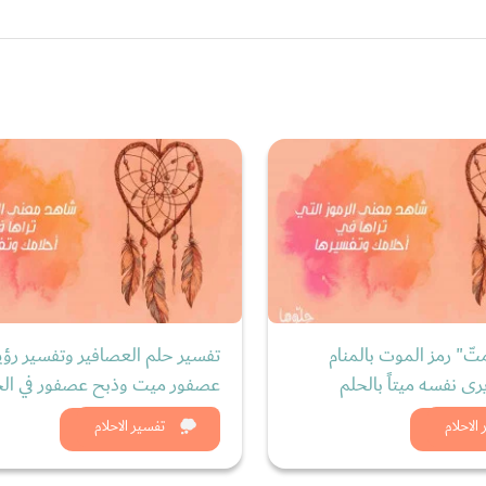
ّ" رمز الموت بالمنام
تفسير حلم العصافير وتفسير رؤي
ى نفسه ميتاً بالحلم
عصفور ميت وذبح عصفور في الح
د الان
شاهد الان
الاحلام
تفسير الاحلام