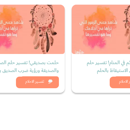
م في المنام! تفسير حلم
حلمت بصديقي! تفسير حلم الص
الاستيقاظ بالحلم
والصديقة ورؤية ضرب الصديق با
د الان
شاهد الان
الاحلام
تفسير الاحلام