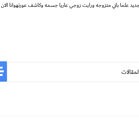
جديد علما باني متزوجه ورايت زوجي عاريا جسمه وكاشف عورتهوانا الان
لمقالات