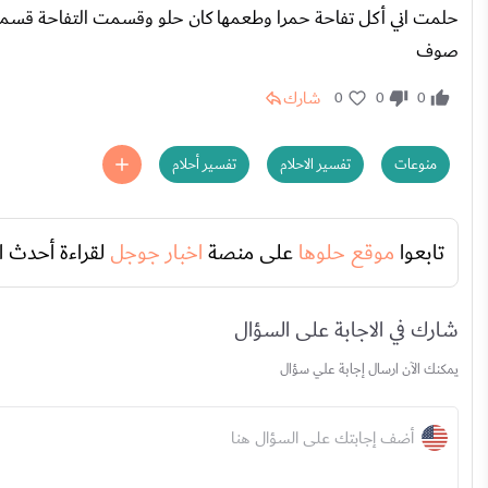
حلمت اني أكل تفاحة حمرا وطعمها كان حلو وقسمت التفاحة قس
صوف
شارك
0
0
0
منوعات
تفسير الاحلام
تفسير أحلام
تابعوا
موقع حلوها
على منصة
اخبار جوجل
لقراءة أحدث ا
شارك في الاجابة على السؤال
يمكنك الآن ارسال إجابة علي سؤال
أضف إجابتك على السؤال هنا