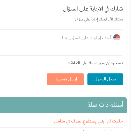
شارك في الاجابة على السؤال
يمكنك الآن ارسال إجابة علي سؤال
أضف إجابتك على السؤال هنا
كيف تود أن يظهر اسمك على الاجابة ؟
سجّل الدخول
ارسل كمجهول
أسئلة ذات صلة
حلمت ان ابني يستفرغ صوف في منامي