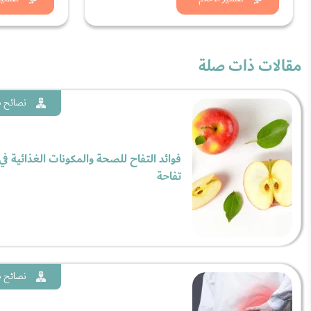
شاهد الان
شاه
مقالات ذات صلة
نصائح ط
فوائد التفاح للصحة والمكونات الغذائية في
تفاحة
نصائح ط