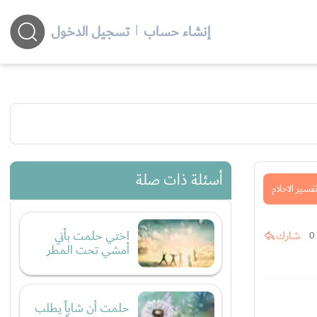
إنشاء حساب
|
تسجيل الدخول
أسئلة ذات صلة
فسير الاحلام
اختي حلمت بأني
شارك
0
أمشي تحت المطر
حلمت أن شاباً يطلب