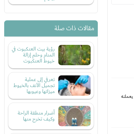
مقالات ذات صلة
رؤية بيت العنكبوت في
المنام وحلم إزالة
خيوط العنكبوت
تعرفي إلى عملية
تجميل الأنف بالخيوط
ميزاتها وعيوبها
ن 20 سنه وكان معها فتيات يعملنه
أضرار منطقة الراحة
وكيف تخرج منها