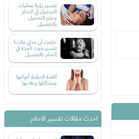
تفسير رؤية عمليات
التجميل في المنام
وحلم التجميل
بالتفصيل
حلمت أن جدتي ماتت!
تفسير موت الجدة في
المنام بالتفصيل
الغدة الدرقية: أنواعها
ومشاكلها وعلاجها
احدث مقالات تفسير الاحلام