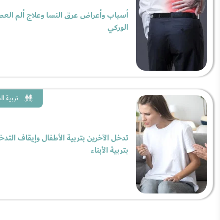
أسباب وأعراض عرق النسا وعلاج ألم الع
الوركي
تربية ا
تدخل الآخرين بتربية الأطفال وإيقاف التدخ
بتربية الأبناء