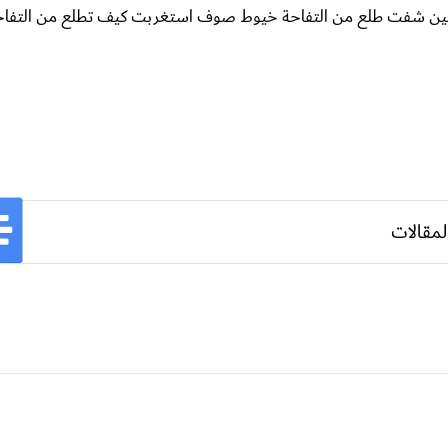
مين شفت طلع من التفاحة خيوط صوف استغربت كيف تطلع من التفا
لمقالات