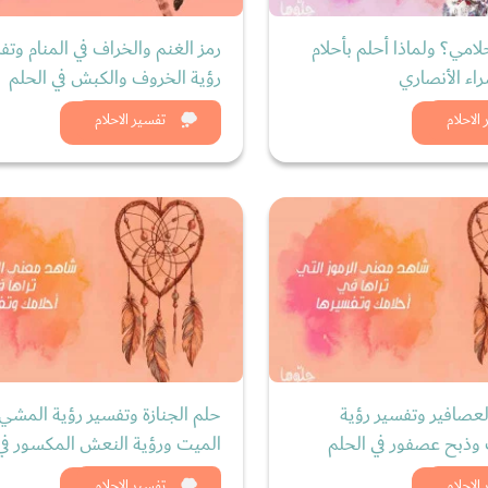
لامي؟ ولماذا أحلم بأحلام
رمز الغنم والخراف في المنام وتف
اء الأنصاري
رؤية الخروف والكبش في الحلم
د الان
شاهد الان
الاحلام
تفسير الاحلام
لعصافير وتفسير رؤية
حلم الجنازة وتفسير رؤية المشي 
ذبح عصفور في الحلم
الميت ورؤية النعش المكسور في 
الاحلام
تفسير الاحلام