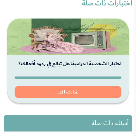
اختبارات ذات صلة
اختبار الشخصية الدرامية: هل تبالغ في ردود أفعالك؟
شارك الان
أسئلة ذات صلة