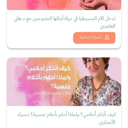
تدخل الأم المسيطرة في حياة أبنائها المتزوجين مع د.هاني
الغامدي
شاهد الان
قضايا اجتماعية
كيف أتذكر أحلامي؟ ولماذا أحلم بأحلام جنسية؟ د.سراء
الأنصاري