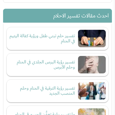
احدث مقالات تفسير الاحلام
تفسير حلم تبني طفل ورؤية كفالة اليتيم
في المنام
تفسير رؤية البرص الجلدي في المنام
وحلم الأبرص
تفسير رؤية الترقية في المنام وحلم
المنصب الجديد
ما تفسير رؤية تعفُّن الجسم في المنام