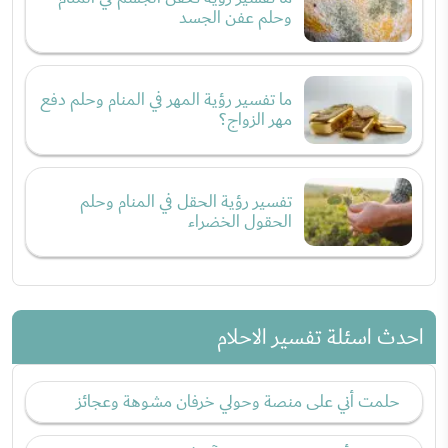
وحلم عفن الجسد
ما تفسير رؤية المهر في المنام وحلم دفع
مهر الزواج؟
تفسير رؤية الحقل في المنام وحلم
الحقول الخضراء
احدث اسئلة تفسير الاحلام
حلمت أني على منصة وحولي خرفان مشوهة وعجائز