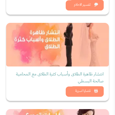
شاهد الان
تفسير الاحلام
انتشار ظاهرة الطلاق وأسباب كثرة الطلاق مع المحامية
صالحة البسطي
شاهد الان
قضايا اسرية