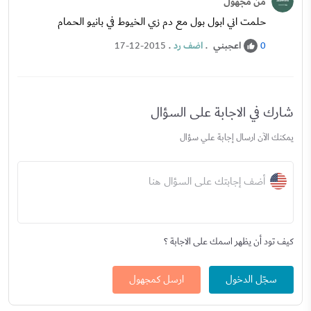
من مجهول
حلمت اني ابول بول مع دم زي الخيوط في بانيو الحمام
اعجبني
.
اضف رد
.
17-12-2015
0
شارك في الاجابة على السؤال
يمكنك الآن ارسال إجابة علي سؤال
أضف إجابتك على السؤال هنا
كيف تود أن يظهر اسمك على الاجابة ؟
سجّل الدخول
ارسل كمجهول