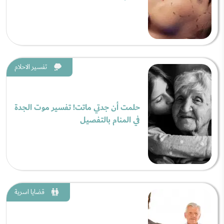
تفسير الاحلام
حلمت أن جدتي ماتت! تفسير موت الجدة
في المنام بالتفصيل
قضايا اسرية