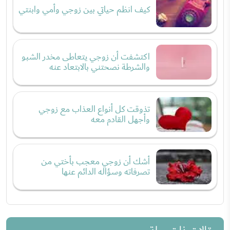
كيف انظم حياتي بين زوجي وأمي وابنتي
اكتشفت أن زوجي يتعاطى مخدر الشبو
والشرطة نصحتني بالابتعاد عنه
تذوقت كل أنواع العذاب مع زوجي
وأجهل القادم معه
أشك أن زوجي معجب بأختي من
تصرفاته وسؤاله الدائم عنها