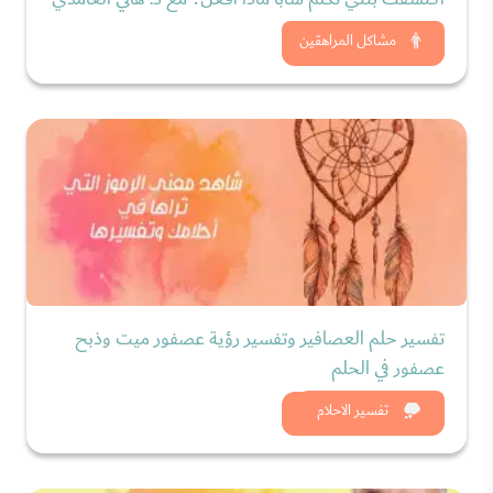
شاهد الان
مشاكل المراهقين
تفسير حلم العصافير وتفسير رؤية عصفور ميت وذبح
عصفور في الحلم
شاهد الان
تفسير الاحلام