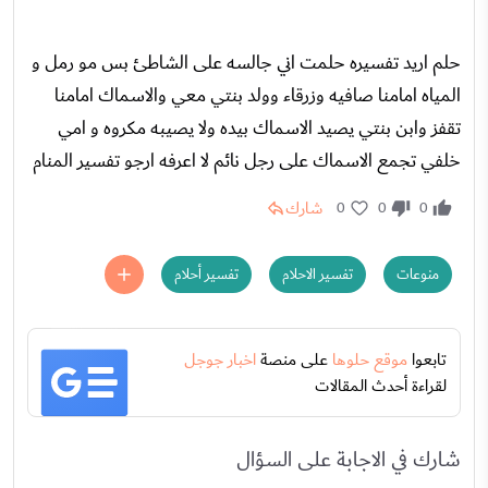
حلم اريد تفسيره حلمت اني جالسه على الشاطئ بس مو رمل و
المياه امامنا صافيه وزرقاء وولد بنتي معي والاسماك امامنا
تقفز وابن بنتي يصيد الاسماك بيده ولا يصيبه مكروه و امي
خلفي تجمع الاسماك على رجل نائم لا اعرفه ارجو تفسير المنام
شارك
0
0
0
منوعات
تفسير الاحلام
تفسير أحلام
تابعوا
موقع حلوها
على منصة
اخبار جوجل
لقراءة أحدث المقالات
شارك في الاجابة على السؤال