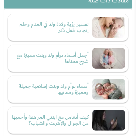
مقالات ذات صلة
تفسير رؤية ولادة ولد في المنام وحلم
إنجاب طفل ذكر
أجمل أسماء توأم ولد وبنت مميزة مع
شرح معناها
أسماء توأم ولد وبنت إسلامية جميلة
ومميزة ومعانيها
كيف أتعامل مع ابنتي المراهقة وأحميها
من الجوال والإنترنت والشباب؟