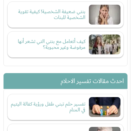
بنتي ضعيفة الشخصية! كيفية تقوية
الشخصية للبنات
كيف أتعامل مع بنتي التي تشعر أنها
مرفوضة وغير محبوبة؟
احدث مقالات تفسير الاحلام
تفسير حلم تبني طفل ورؤية كفالة اليتيم
في المنام