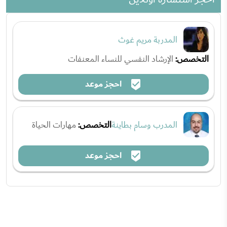
المدربة مريم غوث
التخصص:
الإرشاد النفسي للنساء المعنفات
احجز موعد
المدرب وسام بطاينة
التخصص:
مهارات الحياة
احجز موعد