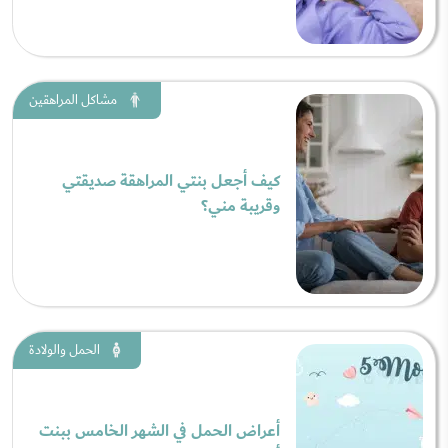
مشاكل المراهقين
كيف أجعل بنتي المراهقة صديقتي
وقريبة مني؟
الحمل والولادة
أعراض الحمل في الشهر الخامس ببنت