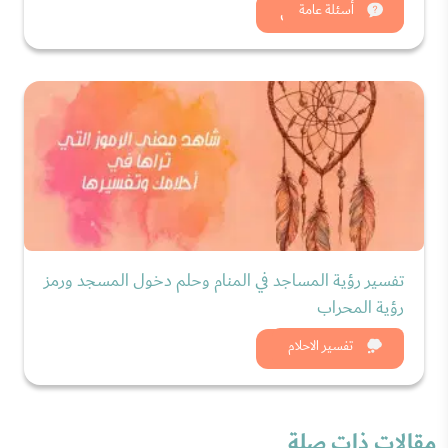
شاهد الان
أسئلة عامة
تفسير رؤية المساجد في المنام وحلم دخول المسجد ورمز
رؤية المحراب
شاهد الان
تفسير الاحلام
مقالات ذات صلة