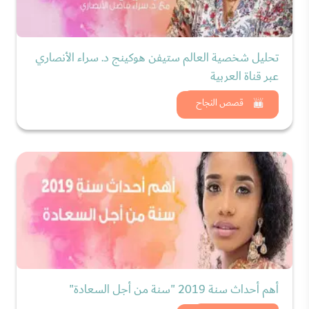
تحليل شخصية العالم ستيفن هوكينج د. سراء الأنصاري
عبر قناة العربية
شاهد الان
قصص النجاح
أهم أحداث سنة 2019 "سنة من أجل السعادة"