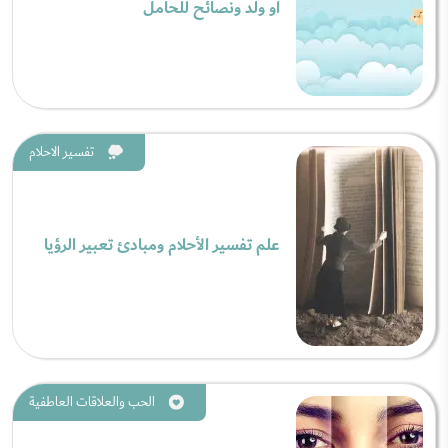
أو ولد ونصائح للحامل
تفسير الاحلام
علم تفسير الأحلام ومبادئ تعبير الرؤيا
الحب والعلاقات العاطفية