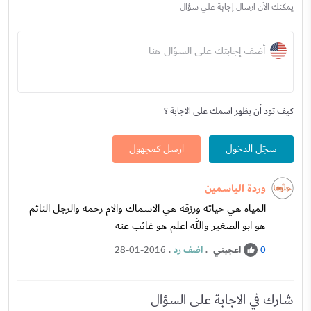
يمكنك الآن ارسال إجابة علي سؤال
أضف إجابتك على السؤال هنا
كيف تود أن يظهر اسمك على الاجابة ؟
سجّل الدخول
ارسل كمجهول
وردة الياسمين
المياه هي حياته ورزقه هي الاسماك والام رحمه والرجل النائم
هو ابو الصغير والله اعلم هو غائب عنه
اعجبني
.
اضف رد
.
28-01-2016
0
شارك في الاجابة على السؤال