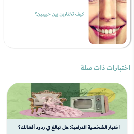
كيف تختارين بين حبيبين؟
اختبارات ذات صلة
اختبار الشخصية الدرامية: هل تبالغ في ردود أفعالك؟