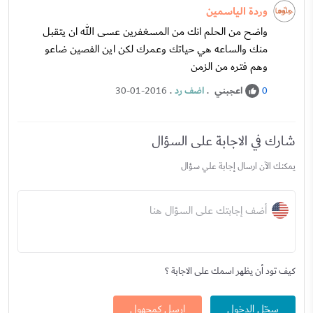
وردة الياسمين
واضح من الحلم انك من المسغفرين عسى الله ان يتقبل
منك والساعه هي حياتك وعمرك لكن اين الفصين ضاعو
وهم فتره من الزمن
اعجبني
.
اضف رد
.
30-01-2016
0
شارك في الاجابة على السؤال
يمكنك الآن ارسال إجابة علي سؤال
أضف إجابتك على السؤال هنا
كيف تود أن يظهر اسمك على الاجابة ؟
سجّل الدخول
ارسل كمجهول