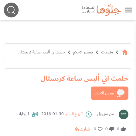
منوعات
تفسير الاحلام
حلمت اني ألبس ساعة كريستال
حلمت اني ألبس ساعة كريستال
تفسير الاحلام
من مجهول
تاريخ النشر:
30-01-2016
1 إجابات
شارك
0
0
0