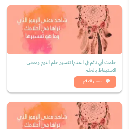
حلمت أني نائم في المنام! تفسير حلم النوم ومعنى
الاستيقاظ بالحلم
شاهد الان
تفسير الاحلام