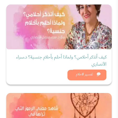
كيف أتذكر أحلامي؟ ولماذا أحلم بأحلام جنسية؟ د.سراء
الأنصاري
شاهد الان
تفسير الاحلام