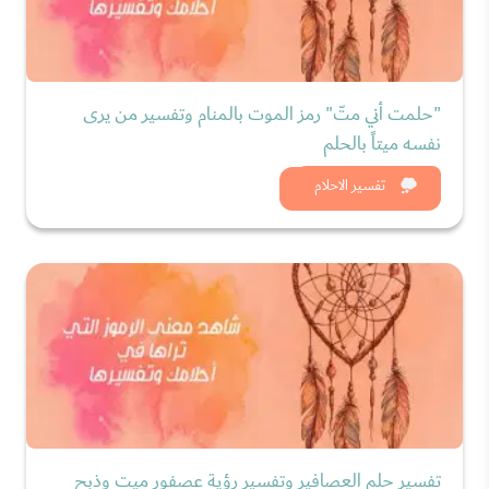
"حلمت أني متّ" رمز الموت بالمنام وتفسير من يرى
نفسه ميتاً بالحلم
شاهد الان
تفسير الاحلام
تفسير حلم العصافير وتفسير رؤية عصفور ميت وذبح