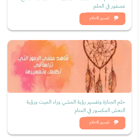
عصفور في الحلم
شاهد الان
تفسير الاحلام
حلم الجنازة وتفسير رؤية المشي وراء الميت ورؤية
النعش المكسور في المنام
شاهد الان
تفسير الاحلام