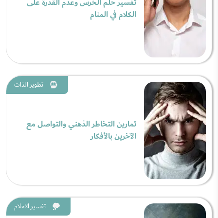
تفسير حلم الخرس وعدم القدرة على
الكلام في المنام
تطوير الذات
تمارين التخاطر الذهني والتواصل مع
الآخرين بالأفكار
تفسير الاحلام