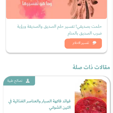
حلمت بصديقي! تفسير حلم الصديق والصديقة ورؤية
ضرب الصديق بالمنام
شاهد الان
تفسير الاحلام
مقالات ذات صلة
نصائح طبية
فوائد فاكهة الصبار والعناصر الغذائية في
التين الشوكي