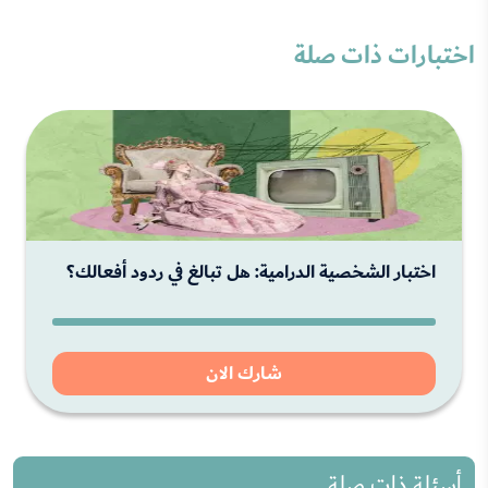
اختبارات ذات صلة
اختبار الشخصية الدرامية: هل تبالغ في ردود أفعالك؟
شارك الان
أسئلة ذات صلة