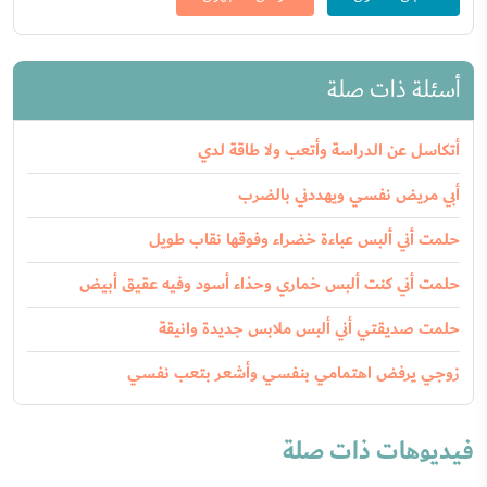
أسئلة ذات صلة
أتكاسل عن الدراسة وأتعب ولا طاقة لدي
أبي مريض نفسي ويهددني بالضرب
حلمت أني ألبس عباءة خضراء وفوقها نقاب طويل
حلمت أني كنت ألبس خماري وحذاء أسود وفيه عقيق أبيض
حلمت صديقتي أني ألبس ملابس جديدة وانيقة
زوجي يرفض اهتمامي بنفسي وأشعر بتعب نفسي
فيديوهات ذات صلة