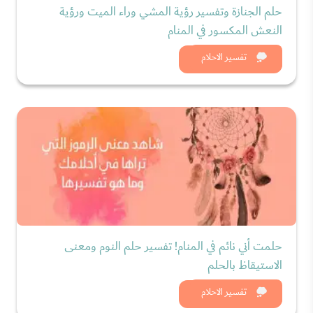
حلم الجنازة وتفسير رؤية المشي وراء الميت ورؤية
النعش المكسور في المنام
شاهد الان
تفسير الاحلام
حلمت أني نائم في المنام! تفسير حلم النوم ومعنى
الاستيقاظ بالحلم
شاهد الان
تفسير الاحلام