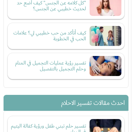
"كل كلامه عن الجنس" كيف أضع حد
لحديث خطيبي عن الجنس؟
كيف أتأكد من حب خطيبي لي؟ علامات
الحب في الخطوبة
تفسير رؤية عمليات التجميل في المنام
وحلم التجميل بالتفصيل
احدث مقالات تفسير الاحلام
تفسير حلم تبني طفل ورؤية كفالة اليتيم
في المنام