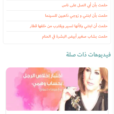
حلمت بأن أبي اتصل على ناس
حلمت بأن ابنتي و زوجي ذاهبين للسينما
حلمت أن ابنتي وكأنها تسير ويقترب من خلفها قطار
حلمت بشاب صغير أبيض البشرة في المنام
فيديوهات ذات صلة