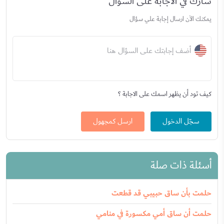
شارك في الاجابة على السؤال
يمكنك الآن ارسال إجابة علي سؤال
أضف إجابتك على السؤال هنا
كيف تود أن يظهر اسمك على الاجابة ؟
سجّل الدخول
ارسل كمجهول
أسئلة ذات صلة
حلمت بأن ساق حبيبي قد قطعت
حلمت أن ساق أمي مكسورة في منامي