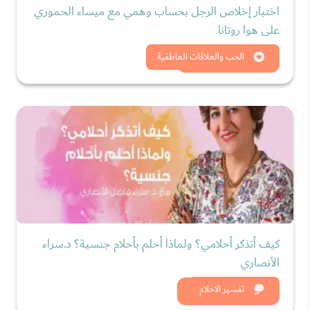
اختبار إخلاص الرجل بحساب وهمي مع ميساء الحموري
على هوا روتانا
شاهد الان
الحب والعلاقات العاطفية
كيف أتذكر أحلامي؟ ولماذا أحلم بأحلام جنسية؟ د.سراء
الأنصاري
شاهد الان
تفسير الاحلام