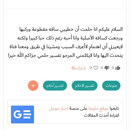
السلام عليكم انا حلمت أن خطيبي ساقه مقطوعة وركبها
ورجعت كساقه الأصلية وانا أحبه رغم ذلك حبا كبيرا ولكنه
لايعيرني أي اهتمام لاأعرف السبب ومشينا في طريق ومعنا فتاة
يتحدث اليها وانا لايكلمني المرجو تفسير حلمي جزاكم الله خيرا
شارك
0
0
0
منوعات
تفسير الاحلام
تفسير أحلام
تابعوا
موقع حلوها
على منصة
اخبار جوجل
لقراءة أحدث المقالات