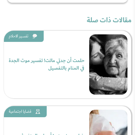
مقالات ذات صلة
تفسير الاحلام
حلمت أن جدتي ماتت! تفسير موت الجدة
في المنام بالتفصيل
قضايا اجتماعية