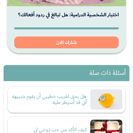
اختبار الشخصية الدرامية: هل تبالغ في ردود أفعالك؟
شارك الان
أسئلة ذات صلة
هل يحق لقريب خطيبي أن يقوم بتنبيهه
أني قد أسيطر عليه
كيف اتأكد من حب زوجي لي