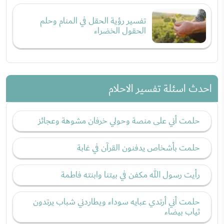
تفسير رؤية الحقل في المنام وحلم
الحقول الخضراء
احدث اسئلة تفسير الاحلام
حلمت أني على منصة وحولي خرفان مشوهة وعجائز
حلمت بأشخاص يدفنون القرآن في غابة
رأيت رسول الله مكفن في بيتنا وابنته فاطمة
حلمت أني أرتدي عبايه سوداء ويطاردني شباب يرتدون
ثياب بيضاء