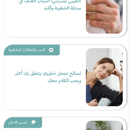
خطيبي يضربني! أسباب العنف في
مرحلة الخطوبة وآثاره
الحب والعلاقات العاطفية
نصائح تجعل خطيبكِ يتعلق بكِ أكثر
ويحب الكلام معكِ
تفسير الاحلام