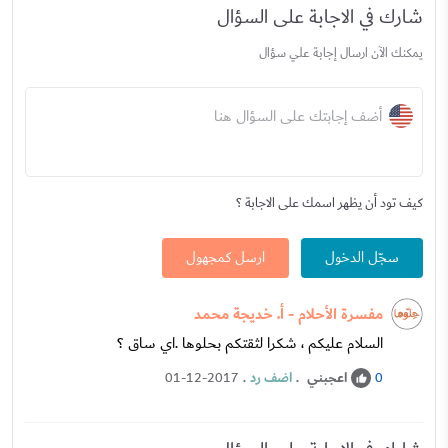
شارك في الاجابة على السؤال
يمكنك الآن ارسال إجابة علي سؤال
أضف إجابتك على السؤال هنا
كيف تود أن يظهر اسمك على الاجابة ؟
سجّل الدخول
ارسل كمجهول
مفسرة الأحلام - أ. خديجة محمد
السلام عليكم ، شكرا لثقتكم بحلوها .اي ساق ؟
اعجبني
.
اضف رد
.
01-12-2017
0