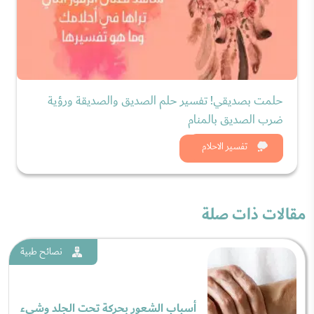
حلمت بصديقي! تفسير حلم الصديق والصديقة ورؤية
ضرب الصديق بالمنام
شاهد الان
تفسير الاحلام
مقالات ذات صلة
نصائح طبية
أسباب الشعور بحركة تحت الجلد وشيء