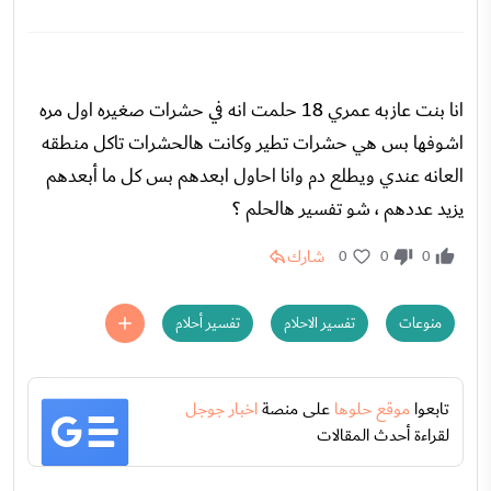
انا بنت عازبه عمري 18 حلمت انه في حشرات صغيره اول مره
اشوفها بس هي حشرات تطير وكانت هالحشرات تاكل منطقه
العانه عندي ويطلع دم وانا احاول ابعدهم بس كل ما أبعدهم
يزيد عددهم ، شو تفسير هالحلم ؟
شارك
0
0
0
منوعات
تفسير الاحلام
تفسير أحلام
تابعوا
موقع حلوها
على منصة
اخبار جوجل
لقراءة أحدث المقالات