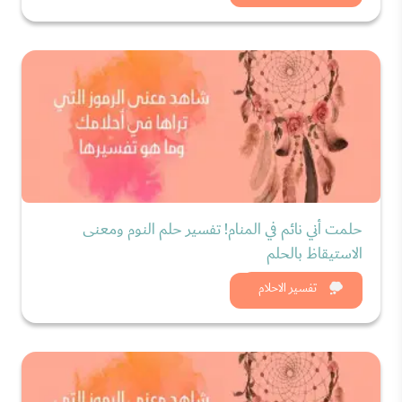
حلمت أني نائم في المنام! تفسير حلم النوم ومعنى
الاستيقاظ بالحلم
شاهد الان
تفسير الاحلام