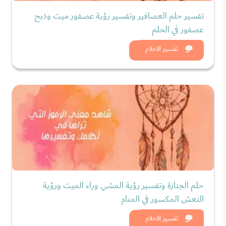
تفسير حلم العصافير وتفسير رؤية عصفور ميت وذبح
عصفور في الحلم
شاهد الان
تفسير الاحلام
حلم الجنازة وتفسير رؤية المشي وراء الميت ورؤية
النعش المكسور في المنام
شاهد الان
تفسير الاحلام