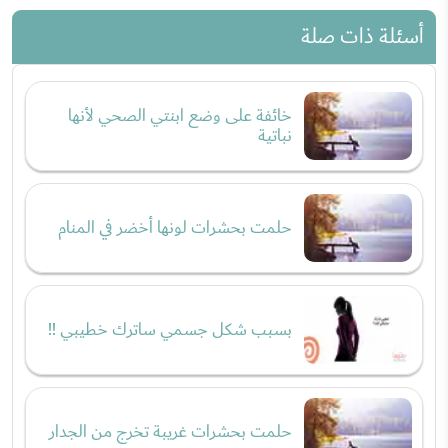
أسئلة ذات صلة
خائفة على وضع ابنتي الصحي لأنها
نباتية
حلمت بحشرات لونها أخضر في المنام
بسبب شكل جسمي ساترك خطيبي !!
حلمت بحشرات غريبة تخرج من الجدار