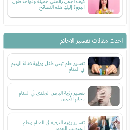
كيف أجعل رائحتي جميلة وفواحة طول
اليوم؟ إليكِ هذه النصائح
احدث مقالات تفسير الاحلام
تفسير حلم تبني طفل ورؤية كفالة اليتيم
في المنام
تفسير رؤية البرص الجلدي في المنام
وحلم الأبرص
تفسير رؤية الترقية في المنام وحلم
المنصب الجديد