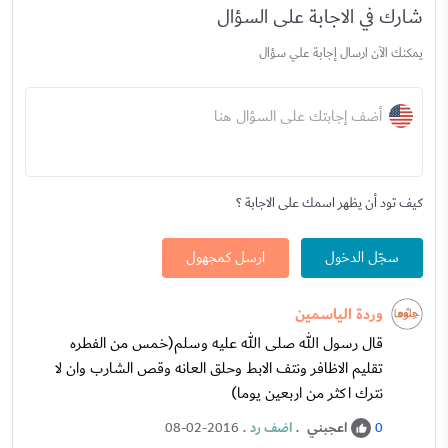
شارك في الاجابة على السؤال
يمكنك الآن ارسال إجابة علي سؤال
أضف إجابتك على السؤال هنا
كيف تود أن يظهر اسمك على الاجابة ؟
سجّل الدخول
ارسل كمجهول
وردة الياسمين
قال رسول الله صلى الله عليه وسلم(خمس من الفطره
تقليم الاظافر ونتف الابط وحلق العانه وقص الشارب وان لا
نترك اكثر من اربعين يوما)
اعجبني
.
اضف رد
.
08-02-2016
0