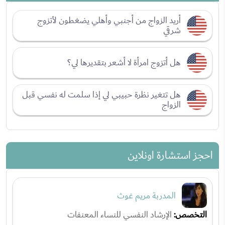
أريد الزواج من أجنبي وأهلي يضغطون لأتزوج
شرقي
هل أتزوج امرأة لا أشعر بتقديرها لي؟
هل تتغير نظرة حبيبي لي إذا سلمت له نفسي قبل
الزواج
احجز استشارة اونلاين
المدربة مريم غوث
التخصص:
الإرشاد النفسي للنساء المعنفات