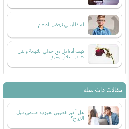
لماذا ابنتي ترفض الطعام
كيف أتعامل مع حماتي اللئيمة والتي
تتمنى طلاقي وموتي
مقالات ذات صلة
هل أخبر خطيبي بعيوب جسمي قبل
الزواج؟