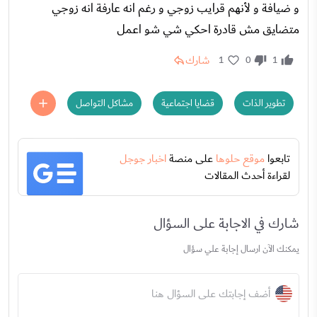
و ضيافة و لأنهم قرايب زوجي و رغم انه عارفة انه زوجي
متضايق مش قادرة احكي شي شو اعمل
شارك
1
0
1
تطوير الذات
قضايا اجتماعية
مشاكل التواصل
تابعوا
موقع حلوها
على منصة
اخبار جوجل
لقراءة أحدث المقالات
شارك في الاجابة على السؤال
يمكنك الآن ارسال إجابة علي سؤال
أضف إجابتك على السؤال هنا