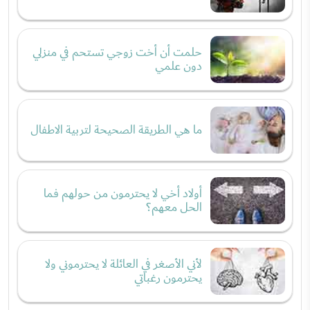
حلمت أن أخت زوجي تستحم في منزلي
دون علمي
ما هي الطريقة الصحيحة لتربية الاطفال
أولاد أخي لا يحترمون من حولهم فما
الحل معهم؟
لأني الأصغر في العائلة لا يحترموني ولا
يحترمون رغباتي