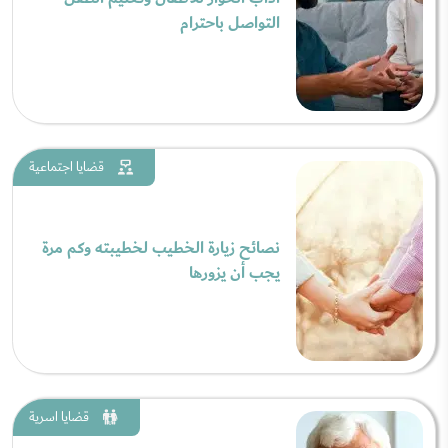
التواصل باحترام
قضايا اجتماعية
نصائح زيارة الخطيب لخطيبته وكم مرة
يجب أن يزورها
قضايا اسرية