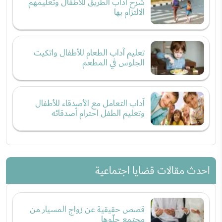
شرح أداب الطريق للأطفال وتعليمهم
الالتزام بها
تعليم آداب الطعام للأطفال واتكيت
الجلوس في المطعم
آداب التعامل مع الأصدقاء للأطفال
وتعليم الطفل احترام أصدقائه
احدث مقالات قضايا اجتماعية
قصص حقيقية عن زواج المسيار من
مجتمع حِلّوها