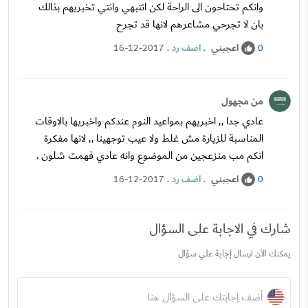
وانكم تحتاحون الى الراحة لكن انتبهي وانتي تخبريهم بذالك
بان لا تجرحي مشاعرهم لانها قد تجرح
اعجبني
.
اضف رد
.
16-12-2017
0
من مجهول
عادي جدا ,, اخبريهم بمواعيد النوم عندكم واخبريها بالاوقات
المناسبة للزيارة مش غلط ولا عيب توجهينا ,, لانها مفكرة
انكم مب منزعجين من الموضوع وانه عادي فهمت شلون .
اعجبني
.
اضف رد
.
16-12-2017
0
شارك في الاجابة على السؤال
يمكنك الآن ارسال إجابة علي سؤال
أضف إجابتك على السؤال هنا