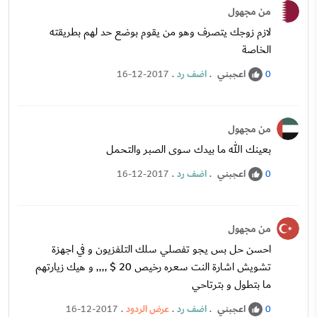
من مجهول
لازم زوجك يتصرف وهو من يقوم بوضع حد لهم بطريقته
الخاصة
اعجبني
.
اضف رد
.
16-12-2017
0
من مجهول
بعينك الله ما بيدك سوى الصبر والتحمل
اعجبني
.
اضف رد
.
16-12-2017
0
من مجهول
احسن حل بس يجو تفصلي سلك التلفزيون و في اجهزة
تشويش اشارة النت سعره رخيص 20 $ ,,,, و هيك زيارتهم
ما بتطول و بترتاحي
اعجبني
.
اضف رد
.
عرض الردود
.
16-12-2017
0