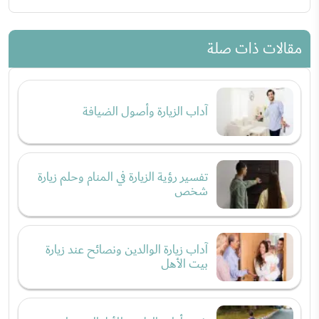
مقالات ذات صلة
آداب الزيارة وأصول الضيافة
تفسير رؤية الزيارة في المنام وحلم زيارة
شخص
آداب زيارة الوالدين ونصائح عند زيارة
بيت الأهل