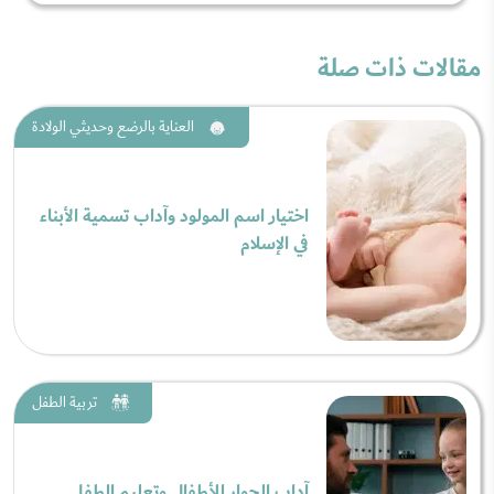
مقالات ذات صلة
العناية بالرضع وحديثي الولادة
اختيار اسم المولود وآداب تسمية الأبناء
في الإسلام
تربية الطفل
آداب الحوار للأطفال وتعليم الطفل