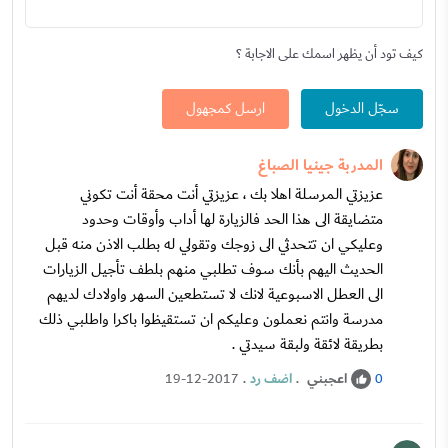
كيف تود أن يظهر اسمك على الاجابة ؟
سجّل الدخول
ارسل كمجهول
المدربة جينيا الصباغ
عزيزتي المرسلة اهلا بك ، عزيزتي أنت محقة أنت تكوني
متضايقة الى هذا الحد فالزيارة لها أداب وأوقات وحدود
وعليكي ان تتحدثي الى زوجك وتقولي له بطلب الاذن منه قبل
الحديث اليهم بأنك سوف تطلبي منهم بلطف تأجيل الزيارات
الى العطل الاسبوعية لانك لا تستطعين السهر واولادك لديهم
مدرسة وانتم نعملون وعليكم ان تستقيظوا باكرا واطلبي ذلك
بطريقة لائقة ولبقة سيدتي .
اعجبني
.
اضف رد
.
19-12-2017
0