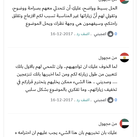
الحل بسيط وواضح، عليكِ أن تتحدثي معهم بصراحة ووضوح،
وتقولي لهم أنّ زياراتها غير المناسبة تسبب لكم الازعاج وتقلق
راحتكم، وسيفهمون هي وجهة نظرك ويحل الموضوع
اعجبني
.
اضف رد
.
16-12-2017
0
من مجهول
لما الخوف عليك ان تواجهيهم.. وان تلمحي لهم بالاول بانك
تتعبين من طول زيارته لكم ومن ثما اخبريها بانك تنزعجين
.... وصديني .. هذا الشيء ممكن يخليهم يتحترم قراركم في
تخفيف زياراتهم.. وما تقكري بالموضوع بشكل سلبي
اعجبني
.
اضف رد
.
16-12-2017
0
من مجهول
عليك بان تخبريهم بان هذا الشيء يجب عليهم ان احترامه ه