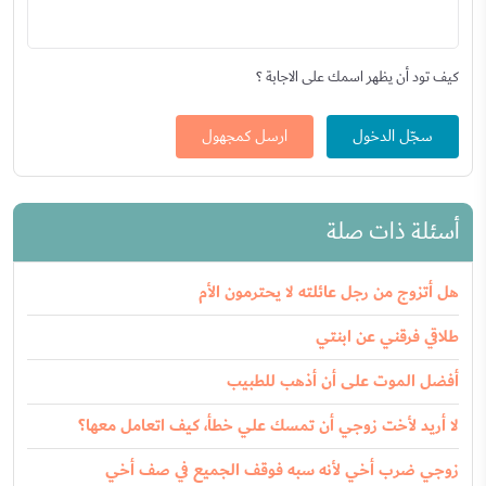
كيف تود أن يظهر اسمك على الاجابة ؟
سجّل الدخول
ارسل كمجهول
أسئلة ذات صلة
هل أتزوج من رجل عائلته لا يحترمون الأم
طلاقي فرقني عن ابنتي
أفضل الموت على أن أذهب للطبيب
لا أريد لأخت زوجي أن تمسك علي خطأ، كيف اتعامل معها؟
زوجي ضرب أخي لأنه سبه فوقف الجميع في صف أخي