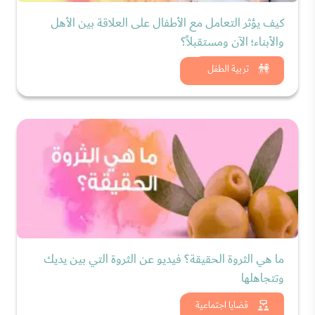
كيف يؤثر التعامل مع الأطفال على العلاقة بين الأهل
والأبناء؛ الآن ومستقبلاً؟
شاهد الان
تربية الطفل
ما هي الثروة الحقيقة؟ فيديو عن الثروة التي بين يديك
وتتجاهلها
شاهد الان
قضايا اجتماعية