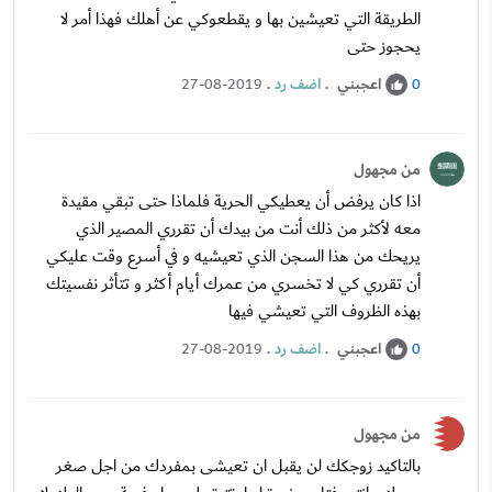
الطريقة التي تعيشين بها و يقطعوكي عن أهلك فهذا أمر لا
يحجوز حتى
اعجبني
.
اضف رد
.
27-08-2019
0
من مجهول
اذا كان يرفض أن يعطيكي الحرية فلماذا حتى تبقي مقيدة
معه لأكثر من ذلك أنت من بيدك أن تقرري المصير الذي
يريحك من هذا السجن الذي تعيشيه و في أسرع وقت عليكي
أن تقرري كي لا تخسري من عمرك أيام أكثر و تتأثر نفسيتك
بهذه الظروف التي تعيشي فيها
اعجبني
.
اضف رد
.
27-08-2019
0
من مجهول
بالتاكيد زوجكك لن يقبل ان تعيشى بمفردك من اجل صغر