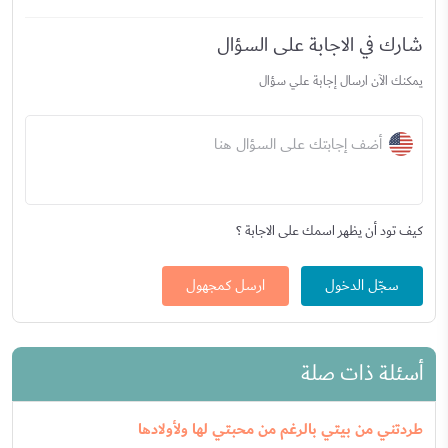
شارك في الاجابة على السؤال
يمكنك الآن ارسال إجابة علي سؤال
أضف إجابتك على السؤال هنا
كيف تود أن يظهر اسمك على الاجابة ؟
سجّل الدخول
ارسل كمجهول
أسئلة ذات صلة
طردتني من بيتي بالرغم من محبتي لها ولأولادها