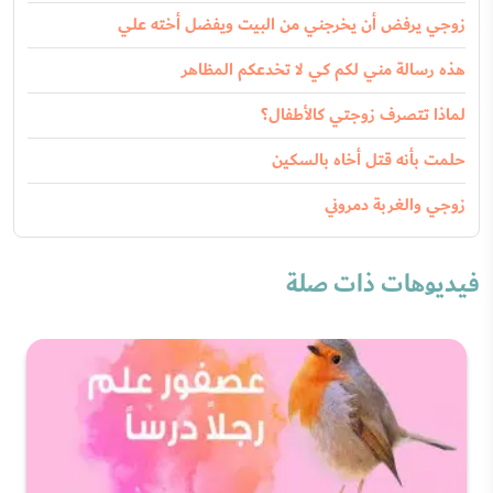
زوجي يرفض أن يخرجني من البيت ويفضل أخته علي
هذه رسالة مني لكم كي لا تخدعكم المظاهر
لماذا تتصرف زوجتي كالأطفال؟
حلمت بأنه قتل أخاه بالسكين
زوجي والغربة دمروني
فيديوهات ذات صلة