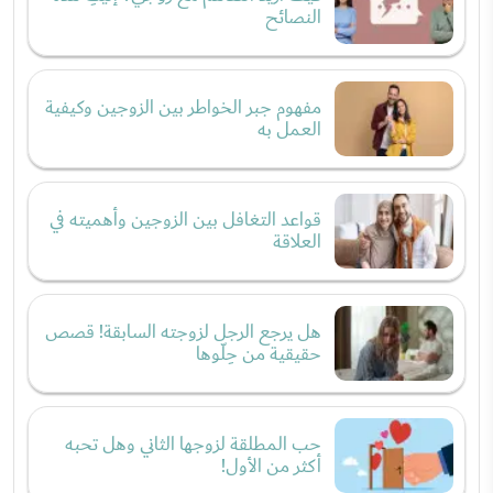
النصائح
مفهوم جبر الخواطر بين الزوجين وكيفية
العمل به
قواعد التغافل بين الزوجين وأهميته في
العلاقة
هل يرجع الرجل لزوجته السابقة! قصص
حقيقية من حِلّوها
حب المطلقة لزوجها الثاني وهل تحبه
أكثر من الأول!