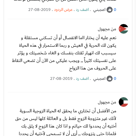
اعجبني
.
اضف رد
.
عرض الردود
.
27-08-2019
0
من مجهول
نعم عليه أن يختار ااما الانفصال أو أن تسكني مستقلة و
يكون لك الحرية في العيش و ربما الاستمرار في هذه الحياة
سيسبب لك انهيار ثقتك بنفسك و الغاء شخصيتك و يؤثر
على نفسيتك كثيراً ,, ويجب عليكي من الآن أن تضعي النقاط
على الحروف من هذا الزواج
اعجبني
.
اضف رد
.
27-08-2019
0
من مجهول
من الأفضل أن تختاري ما يحقق له الحياة الزوجية السوية
لأنك غير متزوجة الزوج فقط بل و العائلة كلها ليس من حق
أختيه أن يحددوا لك حياتم و اذا كان هذا الزوج لا يثق بك
فلماذا حتى يتزوجك ,, أرى أن لا تسمحي لأختيه أن يحددا