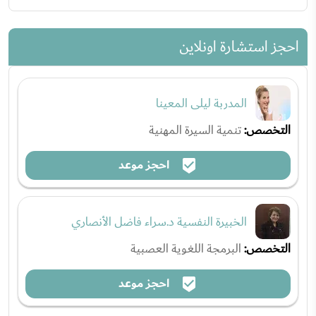
احجز استشارة اونلاين
المدربة ليلى المعينا
التخصص:
تنمية السيرة المهنية
احجز موعد
الخبيرة النفسية د.سراء فاضل الأنصاري
التخصص:
البرمجة اللغوية العصبية
احجز موعد