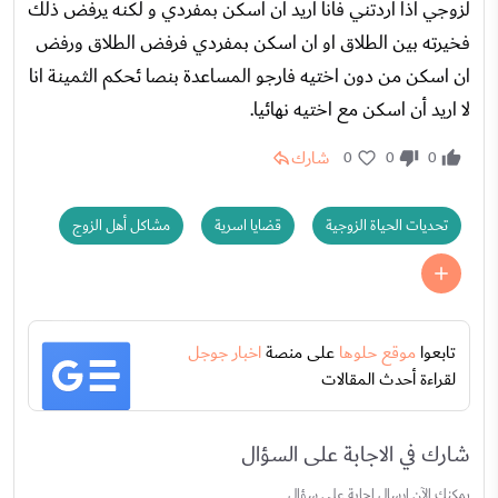
لزوجي اذا اردتني فانا اريد أن اسكن بمفردي و لكنه يرفض ذلك
فخيرته بين الطلاق او ان اسكن بمفردي فرفض الطلاق ورفض
ان اسكن من دون اختيه فارجو المساعدة بنصا ئحكم الثمينة انا
لا اريد أن اسكن مع اختيه نهائيا.
شارك
0
0
0
تحديات الحياة الزوجية
قضايا اسرية
مشاكل أهل الزوج
تابعوا
موقع حلوها
على منصة
اخبار جوجل
لقراءة أحدث المقالات
شارك في الاجابة على السؤال
يمكنك الآن ارسال إجابة علي سؤال