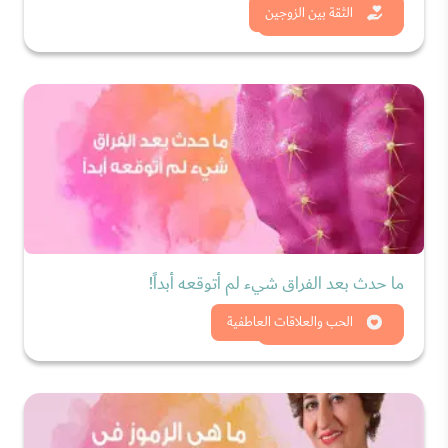
شاهد الان
الثقة بين الزوجين
ما حدث بعد الفراق شيء لم أتوقعه أبداً!
شاهد الان
الحب والعلاقات العاطفية