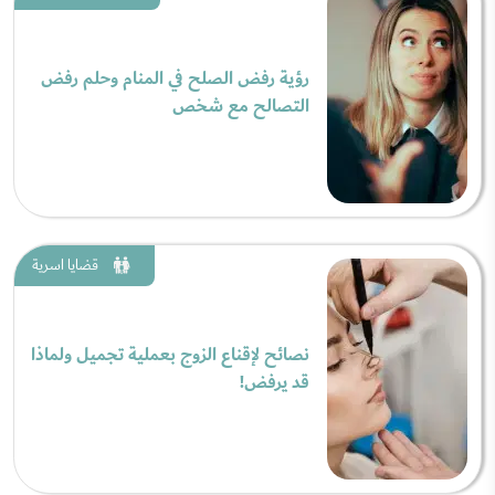
رؤية رفض الصلح في المنام وحلم رفض
التصالح مع شخص
قضايا اسرية
نصائح لإقناع الزوج بعملية تجميل ولماذا
قد يرفض!