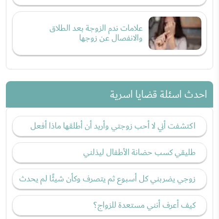
علامات ندم الزوجة بعد الطلاق
والانفصال عن زوجها
احدث اسئلة قضايا اسرية
اكتشفت أني لا أحب زوجتي وأريد أن أطلقها ماذا أفعل
طليقي كسب حضانة الأطفال ليذلني
زوجي يضربني كل أسبوع ثم يتصرف وكأن شيئًا لم يحدث
كيف أعرف أنني مستعدة للزواج؟