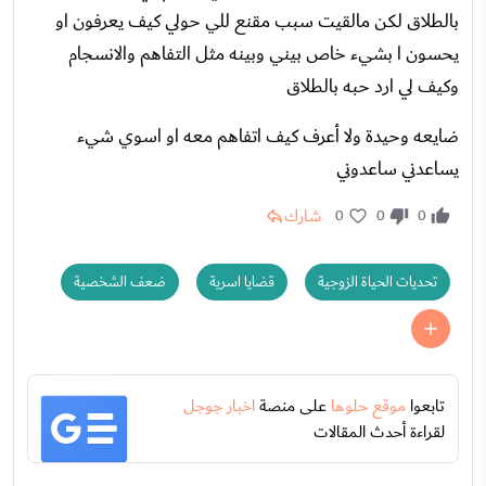
بالطلاق لكن مالقيت سبب مقنع للي حولي كيف يعرفون او
يحسون ا بشيء خاص بيني وبينه مثل التفاهم والانسجام
وكيف لي ارد حبه بالطلاق
ضايعه وحيدة ولا أعرف كيف اتفاهم معه او اسوي شيء
يساعدني ساعدوني
شارك
0
0
0
تحديات الحياة الزوجية
قضايا اسرية
ضعف الشخصية
تابعوا
موقع حلوها
على منصة
اخبار جوجل
لقراءة أحدث المقالات