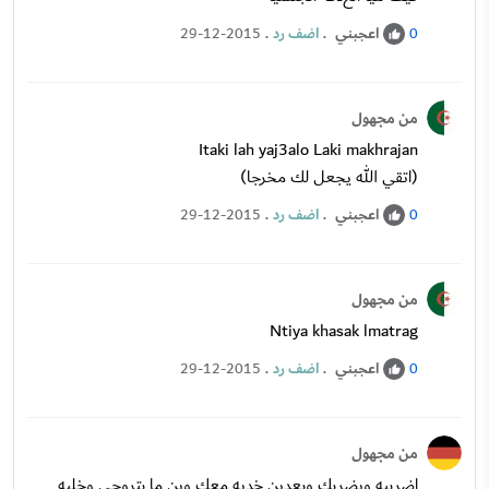
اعجبني
.
اضف رد
.
29-12-2015
0
من مجهول
Itaki lah yaj3alo Laki makhrajan
(اتقي الله يجعل لك مخرجا)
اعجبني
.
اضف رد
.
29-12-2015
0
من مجهول
Ntiya khasak lmatrag
اعجبني
.
اضف رد
.
29-12-2015
0
من مجهول
اضربيه ويضربك وبعدين خديه معك وين ما بتروحي وخليه