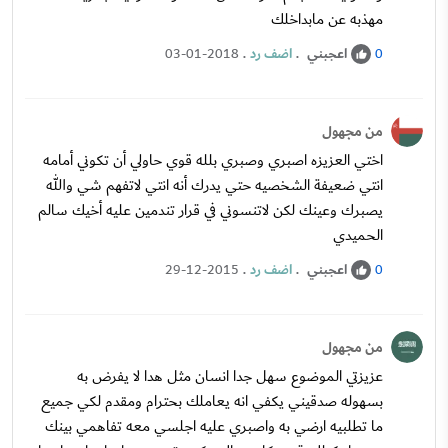
مهذبه عن مابداخلك
اعجبني
.
اضف رد
.
03-01-2018
0
من مجهول
اختي العزيزه اصبري وصبري بلله قوي حاولي أن تكوني أمامه
انتي ضعيفة الشخصيه حتي يدرك أنه انتي لاتفهم شي والله
يصبرك وعينك لكن لاتنسوني في قرار تندمين عليه أخيك سالم
الحميدي
اعجبني
.
اضف رد
.
29-12-2015
0
من مجهول
عزيزتي الموضوع سهل جدا انسان مثل هدا لا يفرض به
بسهوله صدقيني يكفي انه يعاملك بحترام ومقدم لكي جميع
ما تطلبيه ارضي به واصبري عليه اجلسي معه تفاهمي بينك