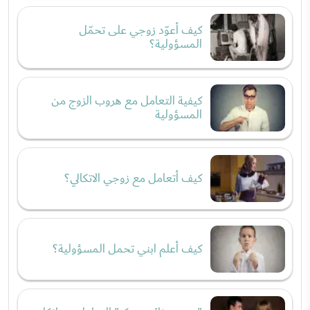
كيف أعوّد زوجي على تحمّل
المسؤولية؟
كيفية التعامل مع هروب الزوج من
المسؤولية
كيف أتعامل مع زوجي الاتكالي؟
كيف أعلم ابني تحمل المسؤولية؟