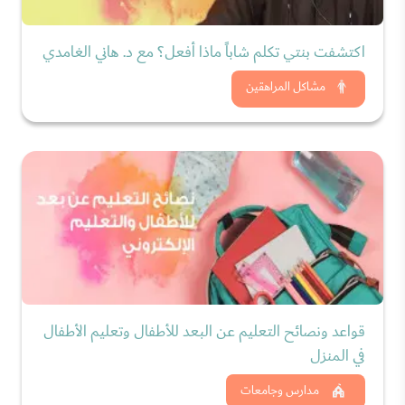
اكتشفت بنتي تكلم شاباً ماذا أفعل؟ مع د. هاني الغامدي
شاهد الان
مشاكل المراهقين
قواعد ونصائح التعليم عن البعد للأطفال وتعليم الأطفال
في المنزل
شاهد الان
مدارس وجامعات