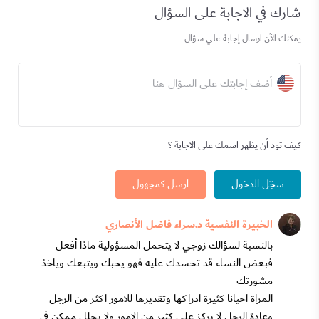
شارك في الاجابة على السؤال
يمكنك الآن ارسال إجابة علي سؤال
أضف إجابتك على السؤال هنا
كيف تود أن يظهر اسمك على الاجابة ؟
سجّل الدخول
ارسل كمجهول
الخبيرة النفسية د.سراء فاضل الأنصاري
بالنسبة لسؤالك زوجي لا يتحمل المسؤولية ماذا أفعل
فبعض النساء قد تحسدك عليه فهو يحبك ويتبعك وياخذ
مشورتك
المراة احيانا كثيرة ادراكها وتقديرها للامور اكثر من الرجل
وعادة الرجل لا يركز على كثير من الامور ولا يحلل ممكن في