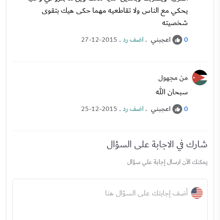
يحكي مع الناس ولا تقاطعيه مهما حكى هيك بتقوى
شخصيته
اعجبني
.
اضف رد
.
27-12-2015
0
من مجهول
سبحان الله
اعجبني
.
اضف رد
.
25-12-2015
0
شارك في الاجابة على السؤال
يمكنك الآن ارسال إجابة علي سؤال
أضف إجابتك على السؤال هنا