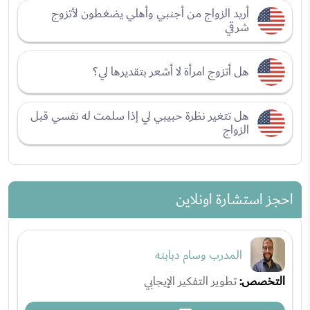
أريد الزواج من أجنبي وأهلي يضغطون لأتزوج
شرقي
هل أتزوج امرأة لا أشعر بتقديرها لي؟
هل تتغير نظرة حبيبي لي إذا سلمت له نفسي قبل
الزواج
احجز استشارة اونلاين
المدرب وسام دبابنه
التخصص:
تطوير التفكير الإيجابي