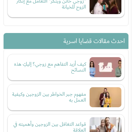
"زوجي خائن وينكر" التعامل مع إنكار
الزوج للخيانة
احدث مقالات قضايا اسرية
كيف أزيد التفاهم مع زوجي؟ إليكِ هذه
النصائح
مفهوم جبر الخواطر بين الزوجين وكيفية
العمل به
قواعد التغافل بين الزوجين وأهميته في
العلاقة