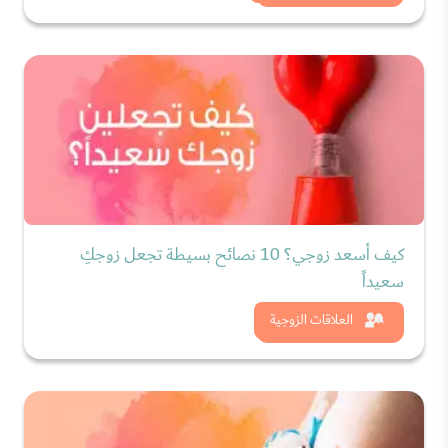
كيف أسعد زوجي؟ 10 نصائح بسيطة تجعل زوجكِ
سعيداً
شاهد الان
العلاقات الزوجية