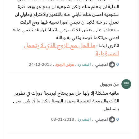
البداية ان يتعلم منك ولكن شجعيه ان يبدع هو وبعد فترة
ستجديه احسن منك قابلي حبه بالتقدير والاحترام وحاولي ان
تعرفي دواخله فلابد ان تجدي امورا تحبيه فيها ومع الوقت
ستعتادوا على بعض فلا تتسرعي باتخاذ قرار قد تندمي عليه
اعطي حياتكما فرصة وثقي به وبالله
ما الحل مع الزوج الذي لا يتحمل
انظري ايضا :
المسؤولية
اعجبني
.
اضف رد
.
عرض الردود
.
24-12-2015
0
من مجهول
مافيه مشكلة إلا ولها حل هو يحتاج لبرمجة دورات في تطوير
الذات والبرمجة العصبية وجهود الزوجة ولكن ما في شي يجي
بالساهل
اعجبني
.
اضف رد
.
03-01-2018
0