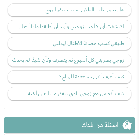
هل يجوز طلب الطلاق بسبب سفر الزوج
اكتشفت أني لا أحب زوجتي وأريد أن أطلقها ماذا أفعل
طليقي كسب حضانة الأطفال ليذلني
زوجي يضربني كل أسبوع ثم يتصرف وكأن شيئًا لم يحدث
كيف أعرف أنني مستعدة للزواج؟
كيف أتعامل مع زوجي الذي ينفق مالنا على أخيه
اسئلة من بلدك