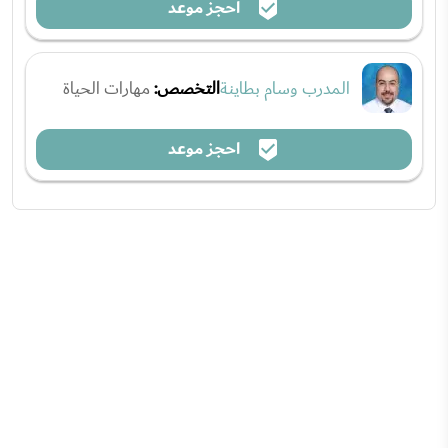
احجز موعد
المدرب وسام بطاينة
التخصص:
مهارات الحياة
احجز موعد