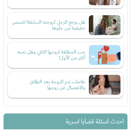
هل يرجع الرجل لزوجته السابقة! قصص
حقيقية من حِلّوها
حب المطلقة لزوجها الثاني وهل تحبه
أكثر من الأول!
علامات ندم الزوجة بعد الطلاق
والانفصال عن زوجها
احدث اسئلة قضايا اسرية