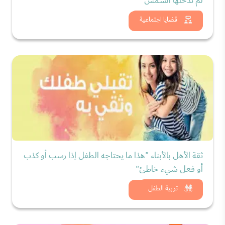
لم تدخلها الشمس"
شاهد الان
قضايا اجتماعية
ثقة الأهل بالأبناء "هذا ما يحتاجه الطفل إذا رسب أو كذب
أو فعل شيء خاطئ"
شاهد الان
تربية الطفل