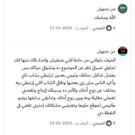
من مجهول
الله يصلحك
اعجبني
.
اضف رد
.
17-01-2019
0
من مجهول
الخوف دلوقتي من حاجة انتي متبقيش واخدة بالك منها انك
تحاولي تصرفي نظر عن الموضوع ده وتشوفي حياتك بس
يفضل شاغل دماغك وتيجي بعدين ترتبطي بشاب تاني
وأكيد الناس مش زي بعضها وتلاقي الشاب اللي إرتبطي بيه
يختلف عن زوج أختك والأمر ده يسببلك إزعاج وتقعدي
تعملي مقارنة بينه وبين زوج أختك وتدايقي ساعتها برضو
هاتيجي لموقع حلوها وتعرضي مشكلتك إحذري تقعي في
النقطة دي
اعجبني
.
اضف رد
.
15-01-2019
0