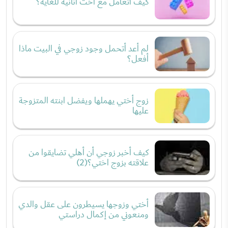
كيف أتعامل مع أخت أنانية للغاية؟
لم أعد أتحمل وجود زوجي في البيت ماذا
أفعل؟
زوج أختي يهملها ويفضل ابنته المتزوجة
عليها
كيف أخبر زوجي أن أهلي تضايقوا من
علاقته بزوج اختي؟(2)
أختي وزوجها يسيطرون على عقل والدي
ومنعوني من إكمال دراستي