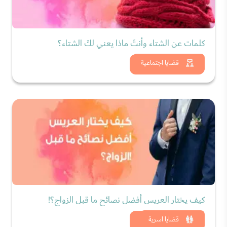
كلمات عن الشتاء وأنتَ ماذا يعني لكَ الشتاء؟
شاهد الان
قضايا اجتماعية
كيف يختار العريس أفضل نصائح ما قبل الزواج؟!
شاهد الان
قضايا اسرية