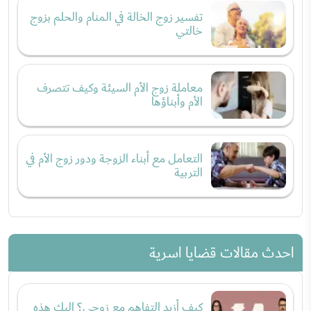
تفسير زوج الخالة في المنام والحلم بزوج
خالتي
معاملة زوج الأم السيئة وكيف تتصرف
الأم وأبناؤها
التعامل مع أبناء الزوجة ودور زوج الأم في
التربية
احدث مقالات قضايا اسرية
كيف أزيد التفاهم مع زوجي؟ إليكِ هذه