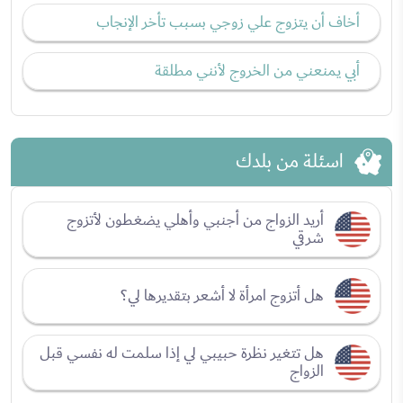
أخاف أن يتزوج علي زوجي بسبب تأخر الإنجاب
أبي يمنعني من الخروج لأنني مطلقة
اسئلة من بلدك
أريد الزواج من أجنبي وأهلي يضغطون لأتزوج
شرقي
هل أتزوج امرأة لا أشعر بتقديرها لي؟
هل تتغير نظرة حبيبي لي إذا سلمت له نفسي قبل
الزواج