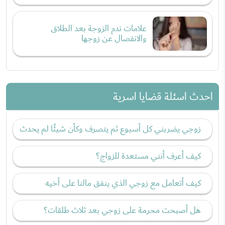
علامات ندم الزوجة بعد الطلاق
والانفصال عن زوجها
احدث اسئلة قضايا اسرية
زوجي يضربني كل أسبوع ثم يتصرف وكأن شيئًا لم يحدث
كيف أعرف أنني مستعدة للزواج؟
كيف أتعامل مع زوجي الذي ينفق مالنا على أخيه
هل أصبحت محرمة على زوجي بعد ثلاث طلقات؟