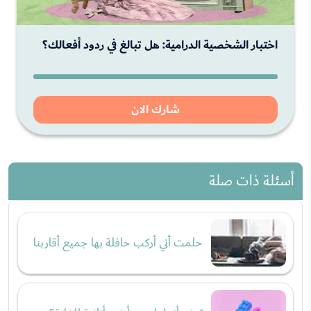
اختبار الشخصية الدرامية: هل تبالغ في ردود أفعالك؟
شارك الان
أسئلة ذات صلة
حلمت أني أركب حافلة بها جميع أقاربنا