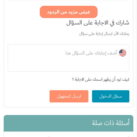
عرض مزيد من الردود
شارك في الاجابة على السؤال
يمكنك الآن ارسال إجابة علي سؤال
أضف إجابتك على السؤال هنا
كيف تود أن يظهر اسمك على الاجابة ؟
سجّل الدخول
ارسل كمجهول
أسئلة ذات صلة