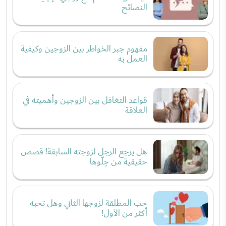
النصائح
مفهوم جبر الخواطر بين الزوجين وكيفية
العمل به
قواعد التغافل بين الزوجين وأهميته في
العلاقة
هل يرجع الرجل لزوجته السابقة! قصص
حقيقية من حِلّوها
حب المطلقة لزوجها الثاني وهل تحبه
أكثر من الأول!