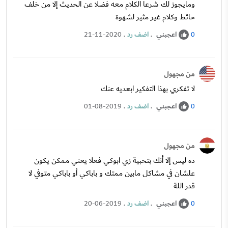
ومايجوز لك شرعا الكلام معه فضلا عن الحديث إلا من خلف
حائط وكلام غير مثير لشهوة
اعجبني
.
اضف رد
.
21-11-2020
0
من مجهول
لا تفكري بهذا التفكير ابعديه عنك
اعجبني
.
اضف رد
.
01-08-2019
0
من مجهول
ده ليس إلا أنك بتحبية زي ابوكي فعلا يعني ممكن يكون
علشان في مشاكل مابين ممتك و باباكي أو باباكي متوفي لا
قدر اللة
اعجبني
.
اضف رد
.
20-06-2019
0