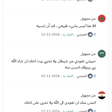
من مجهول
لالا هذا ليس بشيء طبيعي ، لابد أن تنسيه
اعجبني
.
اضف رد
.
12-11-2018
0
من مجهول
حبيبتي تعودي من شيطان ولا تخربي بيت اختك ان شاء الله
ربي بيرزقك احسن منه
اعجبني
.
اضف رد
.
01-11-2018
0
من مجهول
اتمنى منك ان تعودى الى الله ولا تخربى على اختك
اعجبني
.
اضف رد
.
17-12-2016
0