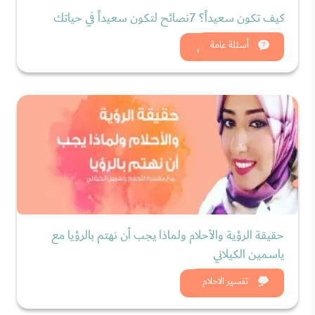
كيف تكون سعيداً؟ 7نصائح لتكون سعيداً في حياتك
شاهد الان
أسئلة عامة
حقيقة الرؤية والأحلام ولماذا يجب أن نهتم بالرؤيا مع
ياسمين الكيلاني
شاهد الان
تفسير الاحلام