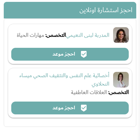
احجز استشارة اونلاين
المدربة لبنى النعيمي
التخصص:
مهارات الحياة
احجز موعد
أخصائية علم النفس والتثقيف الصحي ميساء
النحلاوي
التخصص:
العلاقات العاطفية
احجز موعد