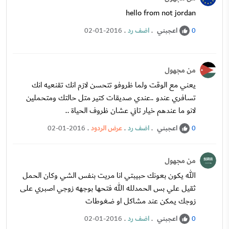
hello from not jordan
اعجبني
.
اضف رد
.
02-01-2016
0
من مجهول
يعني مع الوقت ولما ظروفو تتحسن لازم انك تقنعيه انك
تسافري عندو ..عندي صديقات كتير متل حالتك ومتحملين
لانو ما عندهم خيار تاني عشان ظروف الحياة ..
اعجبني
.
اضف رد
.
عرض الردود
.
02-01-2016
0
من مجهول
الله يكون بعونك حبيبتي انا مريت بنفس الشي وكان الحمل
ثقيل علي بس الحمدلله الله فتحها بوجهه زوجي اصبري على
زوجك يمكن عند مشاكل او ضغوطات
اعجبني
.
اضف رد
.
02-01-2016
0