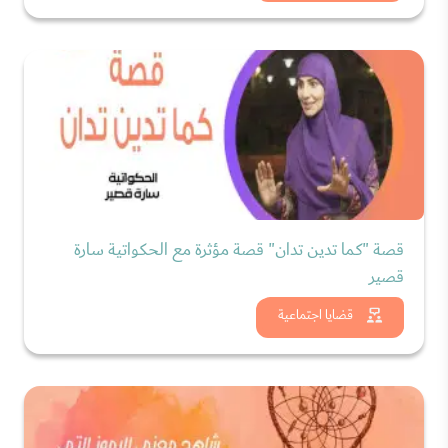
قصة "كما تدين تدان" قصة مؤثرة مع الحكواتية سارة
قصير
شاهد الان
قضايا اجتماعية