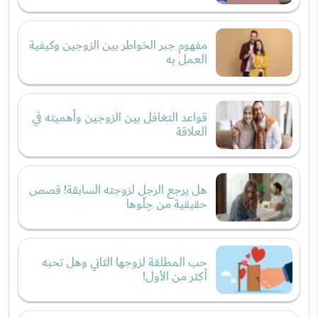
مفهوم جبر الخواطر بين الزوجين وكيفية
العمل به
قواعد التغافل بين الزوجين وأهميته في
العلاقة
هل يرجع الرجل لزوجته السابقة! قصص
حقيقية من حِلّوها
حب المطلقة لزوجها الثاني وهل تحبه
أكثر من الأول!