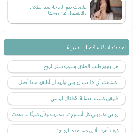
علامات ندم الزوجة بعد الطلاق
والانفصال عن زوجها
احدث اسئلة قضايا اسرية
هل يجوز طلب الطلاق بسبب سفر الزوج
اكتشفت أني لا أحب زوجتي وأريد أن أطلقها ماذا أفعل
طليقي كسب حضانة الأطفال ليذلني
زوجي يضربني كل أسبوع ثم يتصرف وكأن شيئًا لم يحدث
كيف أعرف أنني مستعدة للزواج؟