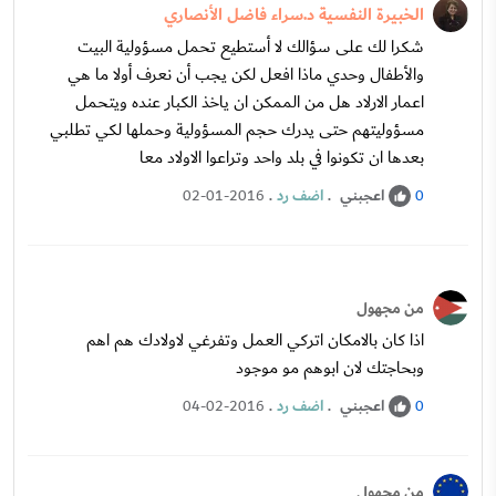
الخبيرة النفسية د.سراء فاضل الأنصاري
شكرا لك على سؤالك لا أستطيع تحمل مسؤولية البيت
والأطفال وحدي ماذا افعل لكن يجب أن نعرف أولا ما هي
اعمار الارلاد هل من الممكن ان ياخذ الكبار عنده ويتحمل
مسؤوليتهم حتى يدرك حجم المسؤولية وحملها لكي تطلبي
بعدها ان تكونوا في بلد واحد وتراعوا الاولاد معا
اعجبني
.
اضف رد
.
02-01-2016
0
من مجهول
اذا كان بالامكان اتركي العمل وتفرغي لاولادك هم اهم
وبحاجتك لان ابوهم مو موجود
اعجبني
.
اضف رد
.
04-02-2016
0
من مجهول