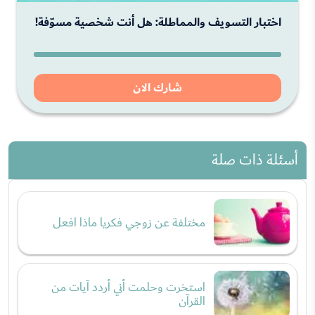
اختبار التسويف والمماطلة: هل أنت شخصية مسوّفة!
شارك الان
أسئلة ذات صلة
مختلفة عن زوجي فكريا ماذا افعل
استخرت وحلمت أني أردد آيات من
القرآن