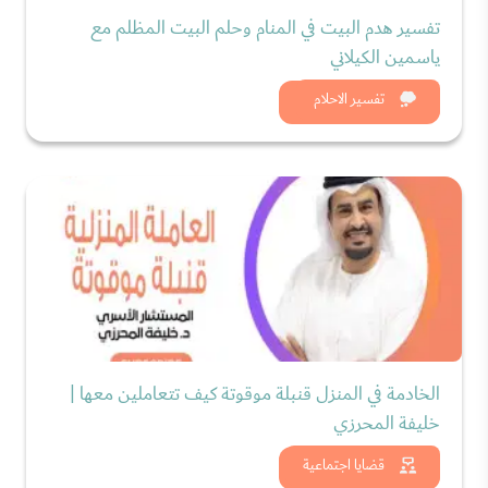
تفسير هدم البيت في المنام وحلم البيت المظلم مع
ياسمين الكيلاني
شاهد الان
تفسير الاحلام
الخادمة في المنزل قنبلة موقوتة كيف تتعاملين معها |
خليفة المحرزي
شاهد الان
قضايا اجتماعية