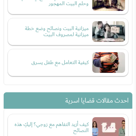
وحلم البيت المهجور
ميزانية البيت ونصائح وضع خطة
ميزانية لمصروف البيت
كيفية التعامل مع طفل يسرق
احدث مقالات قضايا اسرية
كيف أزيد التفاهم مع زوجي؟ إليكِ هذه
النصائح