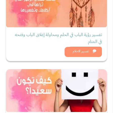
تفسير رؤية الباب في الحلم ومحاولة إغلاق الباب وفتحه
في المنام
شاهد الان
تفسير الاحلام