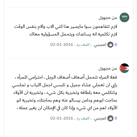
من مجهول
لازم تتفاهمون سوا مايصير هذا انتي الاب والام بنفس الوقت
لازم تكلميه انه يساعدك ويتحمل المسؤوليه معاك
اعجبني
.
اضف رد
.
02-01-2016
0
من مجهول
فعلا المراه تتحمل أضعاف أضعاف الرجل ، احترامي للمرأه ،
رايي ان تعملي عشاء جميل و تلبسي اجمل الثياب و تجلسي
وتتكلمي معه بلطافه وتخبريه بكل شيء ، وتخبريه ان الأولاد
بحاجت ابوهم ودامن بيسالو عنه وهم بحاجتك، وتخبريه انو
الأولاد اهم من اي شيء وإذا كان في الإمكان ان يغير عمله ،
اعجبني
.
اضف رد
.
02-01-2016
0