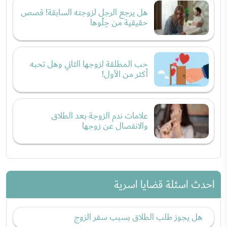
هل يرجع الرجل لزوجته السابقة! قصص
حقيقية من حِلّوها
حب المطلقة لزوجها الثاني وهل تحبه
أكثر من الأول!
علامات ندم الزوجة بعد الطلاق
والانفصال عن زوجها
احدث اسئلة قضايا اسرية
هل يجوز طلب الطلاق بسبب سفر الزوج