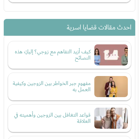
احدث مقالات قضايا اسرية
كيف أزيد التفاهم مع زوجي؟ إليكِ هذه
النصائح
مفهوم جبر الخواطر بين الزوجين وكيفية
العمل به
قواعد التغافل بين الزوجين وأهميته في
العلاقة