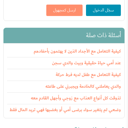
سجّل الدخول
ارسل كمجهول
أسئلة ذات صلة
كيفية التعامل مع الأجداد الذين لا يهتمون بأحفادهم
عند أمي حياة حقيقية وبيت والدي سجن
كيفية التعامل مع طفل لديه فرط حركة
والدي يعاملني كالخادمة ويجبرني على طاعته
تذوقت كل أنواع العذاب مع زوجي وأجهل القادم معه
وضعي لم يتغير سواء برضى أمي أو بغضبها فهي تريد المال فقط