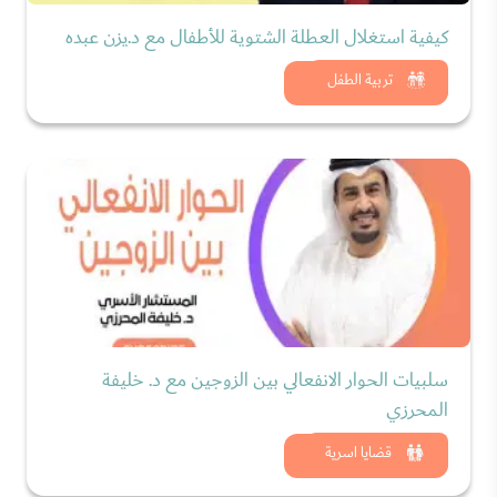
كيفية استغلال العطلة الشتوية للأطفال مع د.يزن عبده
شاهد الان
تربية الطفل
سلبيات الحوار الانفعالي بين الزوجين مع د. خليفة
المحرزي
شاهد الان
قضايا اسرية