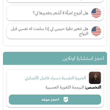
هل أتزوج امرأة لا أشعر بتقديرها لي؟
هل تتغير نظرة حبيبي لي إذا سلمت له نفسي قبل
الزواج
احجز استشارة اونلاين
الخبيرة النفسية د.سراء فاضل الأنصاري
التخصص:
البرمجة اللغوية العصبية
احجز موعد