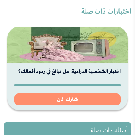
اختبارات ذات صلة
اختبار الشخصية الدرامية: هل تبالغ في ردود أفعالك؟
شارك الان
أسئلة ذات صلة