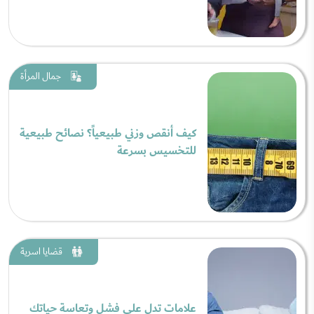
جمال المرأة
كيف أنقص وزني طبيعياً؟ نصائح طبيعية
للتخسيس بسرعة
قضايا اسرية
علامات تدل على فشل وتعاسة حياتك