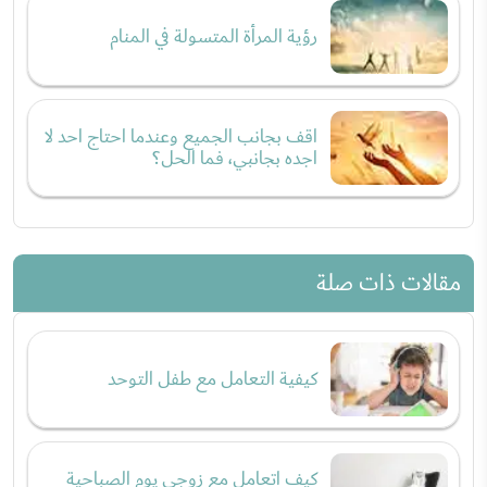
رؤية المرأة المتسولة في المنام
اقف بجانب الجميع وعندما احتاج احد لا
اجده بجانبي، فما الحل؟
مقالات ذات صلة
كيفية التعامل مع طفل التوحد
كيف اتعامل مع زوجي يوم الصباحية