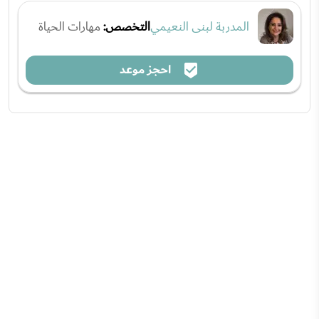
المدربة لبنى النعيمي
التخصص:
مهارات الحياة
احجز موعد