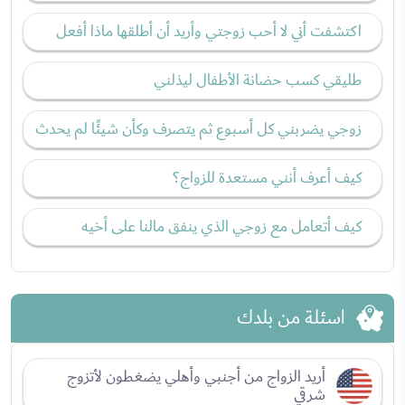
اكتشفت أني لا أحب زوجتي وأريد أن أطلقها ماذا أفعل
طليقي كسب حضانة الأطفال ليذلني
زوجي يضربني كل أسبوع ثم يتصرف وكأن شيئًا لم يحدث
كيف أعرف أنني مستعدة للزواج؟
كيف أتعامل مع زوجي الذي ينفق مالنا على أخيه
اسئلة من بلدك
أريد الزواج من أجنبي وأهلي يضغطون لأتزوج
شرقي