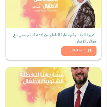
التربية الجنسية وحماية الطفل من الاعتداء الجنسي مع
هوزان الزهراني
شاهد الان
تربية الطفل