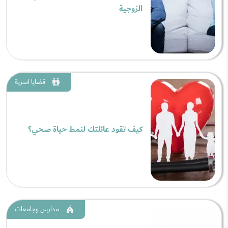
الزوجية
قضايا اسرية
كيف تقود عائلتك لنمط حياة صحي؟
مدارس وجامعات