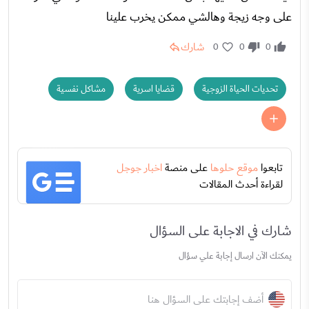
على وجه زيجة وهالشي ممكن يخرب علينا
شارك
0
0
0
تحديات الحياة الزوجية
قضايا اسرية
مشاكل نفسية
تابعوا
موقع حلوها
على منصة
اخبار جوجل
لقراءة أحدث المقالات
شارك في الاجابة على السؤال
يمكنك الآن ارسال إجابة علي سؤال
أضف إجابتك على السؤال هنا