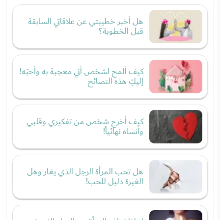
هل أخبر خطيبتي عن علاقاتي السابقة
قبل الخطوبة؟
كيف ألمح لشخص أني معجبة به وأحبّه!
إليكِ هذه النصائح
كيف أخرج شخص من تفكيري وقلبي
وأنساه نهائياً!
هل تحب المرأة الرجل الذي يغار وهل
الغيرة دليل للحب!