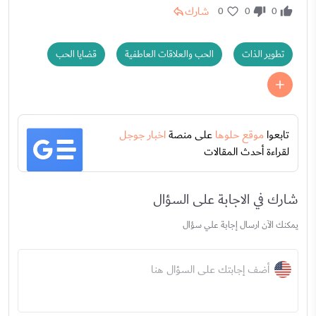
شارك
0
0
0
تطوير الذات
الحب والعلاقات العاطفية
قضايا الحب
تابعوا
موقع حلوها
على منصة
اخبار جوجل
لقراءة أحدث المقالات
شارك في الاجابة على السؤال
يمكنك الآن ارسال إجابة علي سؤال
أضف إجابتك على السؤال هنا