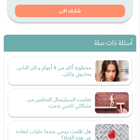
شارك الان
أسئلة ذات صلة
مخطوبه أكثر من 4 أعوام و كان الناس
يحذروني ولكن..
تعلمت السبليمنال للتخلص من
مشاكلي لكنني ندمت
هل ظلمت زوجي عندما حاولت ابعاده
عن هذه الفتاة؟