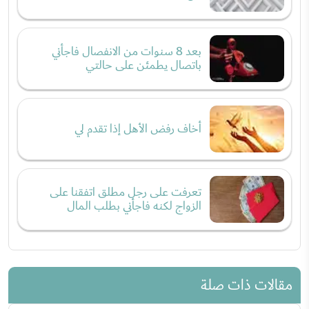
بعد 8 سنوات من الانفصال فاجأني
باتصال يطمئن على حالتي
أخاف رفض الأهل إذا تقدم لي
تعرفت على رجل مطلق اتفقنا على
الزواج لكنه فاجأني بطلب المال
مقالات ذات صلة