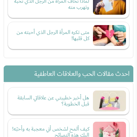
لماذا تخاف المرأة من الرجل الذي تحبه
وتهرب منه
متى تكره المرأة الرجل الذي أحبته من
كل قلبها!
احدث مقالات الحب والعلاقات العاطفية
هل أخبر خطيبتي عن علاقاتي السابقة
قبل الخطوبة؟
كيف ألمح لشخص أني معجبة به وأحبّه!
إليكِ هذه النصائح