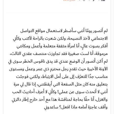
لم أتصور يومًا أنني سأضطر لاستعمال مواقع التواصل
الاجتماعي لأخذ النصيحة، ولكن شعرت بالراحة لأكتب وكأني
أفكر بصوت عالٍ، أنا امرأة مثقفة متعلمة وأعمل ومكانتي
مرموقة، أنا لست صغيرة فقد تجاوزت منتصف عقدي الثالث،
لم أكن أتصور أن الوضع عندي قد يدق ناقوس الخطر سوى في
الآونة الأخيرة حيث تقدم رجل محترم ذي عمر وعمل ومستوى
مناسب جدًا للتعرّف إلى على أمل الارتباط، ولكني فوجئت
بتعليق منه كان مثل الصفعة التي أيقظتني، إذا قال لي مرة
أنني لا أتحدث سوى عن عملي! وكأني لا أعرف أحاديث الحب
والغزل، أنا حقًا بحاجة لمناقشة هذا مع أحد خارج إطار دائرتي
وأقف عاجزة أمامه ماذا افعل؟ ساعدوني