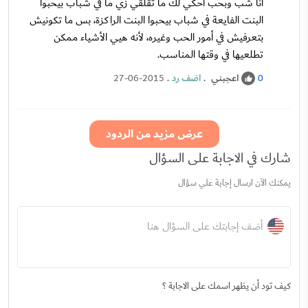
أنا شب وبحب احكي لك ما تقلقي زي ما في شباب بيحبوا
البنت الفايعة في شباب بيحبوا البنت الراكزة، بس ما تكونيش
بتعرفيش في أمور الحب وغيره، لأنه هيي الأشياء ممكن
تطلعيها في وقتها المناسب.
اعجبني
.
اضف رد
.
27-06-2015
0
عرض مزيد من الردود
شارك في الاجابة على السؤال
يمكنك الآن ارسال إجابة علي سؤال
أضف إجابتك على السؤال هنا
كيف تود أن يظهر اسمك على الاجابة ؟