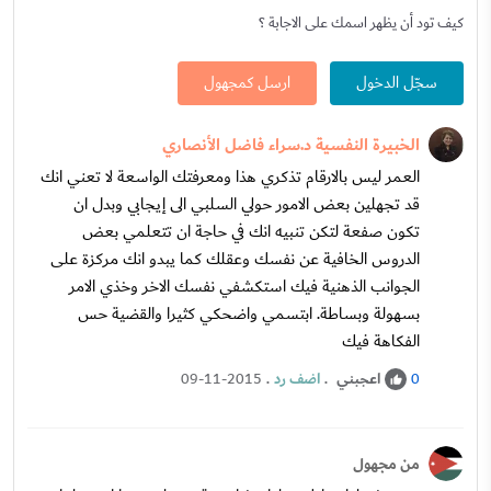
كيف تود أن يظهر اسمك على الاجابة ؟
سجّل الدخول
ارسل كمجهول
الخبيرة النفسية د.سراء فاضل الأنصاري
العمر ليس بالارقام تذكري هذا ومعرفتك الواسعة لا تعني انك
قد تجهلين بعض الامور حولي السلبي الى إيجابي وبدل ان
تكون صفعة لتكن تنبيه انك في حاجة ان تتعلمي بعض
الدروس الخافية عن نفسك وعقلك كما يبدو انك مركزة على
الجوانب الذهنية فيك استكشفي نفسك الاخر وخذي الامر
بسهولة وبساطة. ابتسمي واضحكي كثيرا والقضية حس
الفكاهة فيك
اعجبني
.
اضف رد
.
09-11-2015
0
من مجهول