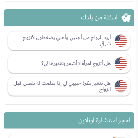
اسئلة من بلدك
أريد الزواج من أجنبي وأهلي يضغطون لأتزوج
شرقي
هل أتزوج امرأة لا أشعر بتقديرها لي؟
هل تتغير نظرة حبيبي لي إذا سلمت له نفسي قبل
الزواج
احجز استشارة اونلاين