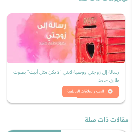
رسالة إلى زوجتي ووصية لابني "لا تكن مثل أبيك" بصوت
طارق حامد
شاهد الان
الحب والعلاقات العاطفية
مقالات ذات صلة