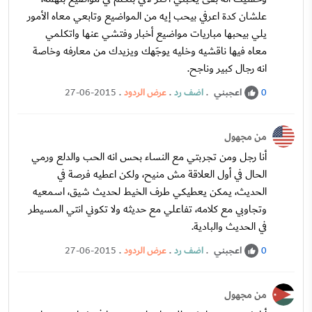
علشان كدة اعرفي بيحب إيه من المواضيع وتابعي معاه الأمور
يلي بيحبها مباريات مواضيع أخبار وفتشي عنها واتكلمي
معاه فيها ناقشيه وخليه يوجَهك ويزيدك من معارفه وخاصة
انه رجال كبير وناجح.
اعجبني
.
اضف رد
.
عرض الردود
.
27-06-2015
0
من مجهول
أنا رجل ومن تجربتي مع النساء بحس انه الحب والدلع ورمي
الحال في أول العلاقة مش منيح، ولكن اعطيه فرصة في
الحديث، يمكن يعطيكي طرف الخيط لحديث شيق، اسمعيه
وتجاوبي مع كلامه، تفاعلي مع حديثه ولا تكوني انتي المسيطر
في الحديث والبادية.
اعجبني
.
اضف رد
.
عرض الردود
.
27-06-2015
0
من مجهول