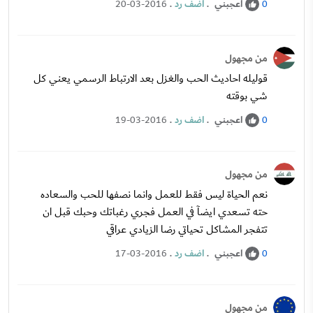
اعجبني
.
اضف رد
.
20-03-2016
0
من مجهول
قوليله احاديث الحب والغزل بعد الارتباط الرسمي يعني كل
شي بوقته
اعجبني
.
اضف رد
.
19-03-2016
0
من مجهول
نعم الحياة ليس فقط للعمل وانما نصفها للحب والسعاده
حته تسعدي ايضآ في العمل فجري رغباتك وحبك قبل ان
تتفجر المشاكل تحياتي رضا الزيادي عراقي
اعجبني
.
اضف رد
.
17-03-2016
0
من مجهول