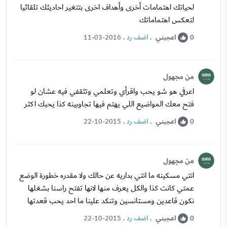
لحياتك اهتمامات أخرى وأهداف اخرى بتتغير احاديثك تلقائيا
لتعكس اهتماماتك
اعجبني
.
اضف رد
.
11-03-2016
0
من مجهول
اعرفي هو شو يحب واقرأي وتعلمي وتثقفي فيه عشان لو
فتح معك المواضيع اللي يهتم فيها تجاوبينه كذا يحبك اكثر
اعجبني
.
اضف رد
.
22-10-2015
0
من مجهول
انتي مسكينه ما انتي بداريه عن حالك ولا مقدره خطورة الوضع
عمتي كانت كذا والكل يعرف منها لانها تفتح راسنا بشغلها
نكون قاعدين ومستانسين وتنكد علينا ما احد يحب قعدتها
اعجبني
.
اضف رد
.
22-10-2015
0