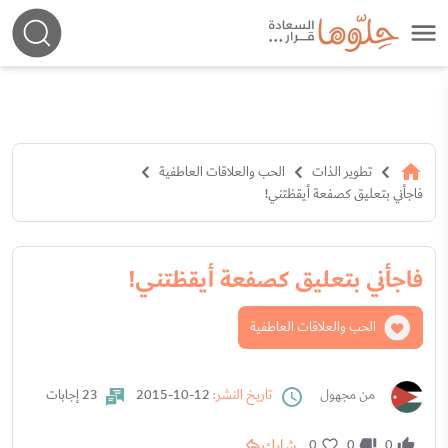
تطوير الذات
الحب والعلاقات العاطفية
فاجأني بتعليق كصفعة أيقظتني!
فاجأني بتعليق كصفعة أيقظتني!
الحب والعلاقات العاطفية
من مجهول
تاريخ النشر:
12-10-2015
23 إجابات
شارك
0
0
0