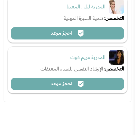
المدربة ليلى المعينا
التخصص:
تنمية السيرة المهنية
احجز موعد
المدربة مريم غوث
التخصص:
الإرشاد النفسي للنساء المعنفات
احجز موعد