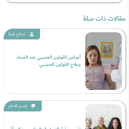
مقالات ذات صلة
نصائح طبية
أعراض القولون العصبي عند النساء
وعلاج القولون العصبي
تفسير الاحلام