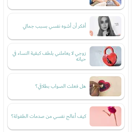
أفكر أن أشوه نفسي بسبب جمالي
زوجي لا يعاملني بلطف كبقية النساء في
حياته
هل فعلت الصواب بطلاقي؟
كيف أعالج نفسي من صدمات الطفولة؟