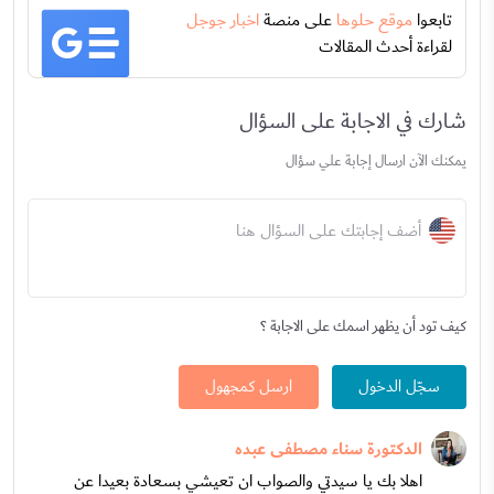
تابعوا
موقع حلوها
على منصة
اخبار جوجل
لقراءة أحدث المقالات
شارك في الاجابة على السؤال
يمكنك الآن ارسال إجابة علي سؤال
أضف إجابتك على السؤال هنا
كيف تود أن يظهر اسمك على الاجابة ؟
سجّل الدخول
ارسل كمجهول
الدكتورة سناء مصطفى عبده
اهلا بك يا سيدتي والصواب ان تعيشي بسعادة بعيدا عن