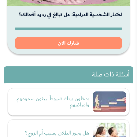
اختبار الشخصية الدرامية: هل تبالغ في ردود أفعالك؟
شارك الان
أسئلة ذات صلة
يدخلون بيتك ضيوفاً ليبثون سمومهم
وامراضهم
هل يجوز الطلاق بسبب أم الزوج؟