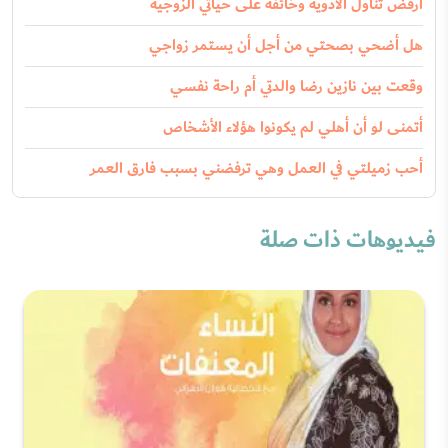
أرفض تناول الادوية وخائفة على حياتي الزوجية
هل أضحي بصحتي من أجل أن يستمر زواجي
وقعت بين نازين رضا والدتي أم راحة نفسي
أتمنى لو أن أهلي لم يكونوا هؤلاء الأشخاص
أحب زميلتي في العمل وهي ترفضني بسبب فارق العمر
فيديوهات ذات صلة