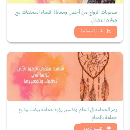
صعوبات الزواج من أجنبي ومعاناة النساء المعنفات مع
هوازن الزهراني
شاهد الان
قضايا اجتماعية
رمز الحمامة في الحلم وتفسير رؤية حمامة بيضاء وذبح
حمامة بالمنام
شاهد الان
تفسير الاحلام