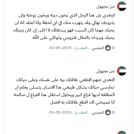
من مجهول
ابتعدي عن هذا الرجل الذي يخون دينه ويخون زوجته ولن
يتزوجك نهائي وقد يتهرب منك في اي لحظة وانا اعتقد انه لن
يحبك مهما كان السبب فهو يستغلك لا اكثر.. إن كان زميلك
يحبك وبريدك بالحلال فتزوجي وتوكلي على الله.
اعجبني
.
اضف رد
.
03-09-2019
0
من مجهول
التعدي عنهم اقطعي علاقتك بيه على نفسك وعلى حياتك
تمارسي حياتك بشكل طبيعي هذا الانسان يتسلى يعلم ان
المطلقه لديها فراغ كبير ويحاول استغل هذا الفراغ ل صالحه
انا نصيحتي لك اقطع علاقتك به افضل
اعجبني
.
اضف رد
.
03-09-2019
0