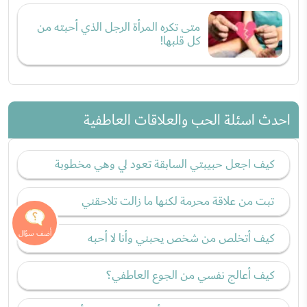
متى تكره المرأة الرجل الذي أحبته من
كل قلبها!
احدث اسئلة الحب والعلاقات العاطفية
كيف اجعل حبيبتي السابقة تعود لي وهي مخطوبة
تبت من علاقة محرمة لكنها ما زالت تلاحقني
كيف أتخلص من شخص يحبني وأنا لا أحبه
كيف أعالج نفسي من الجوع العاطفي؟