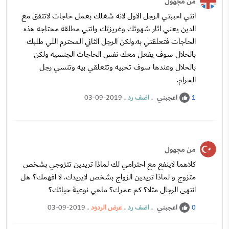
من مجهول
انتي احببتي الرجل الاول لانه شغلك بعمل حاجات لاتتفق مع
الدين يعني اثار شهوتك وغريزتك وانتي مطلقه محتاجه هذه
الحاجات فتعلقتي به.ولكن الرجل الثاني المحترم اللي طلبك
بالحلال سوف يفعل معك نفس الحاجات الجنسيه ولكن
بالحلال وعندها سوف تحبيه وتتعلقي بيه وتنسي رجل
الحرام.
اعجبني
.
اضف رد
.
03-09-2019
1
من مجهول
كلاهما لاينفع مع احترامي لك لماذا تريدين تتزوجي بشخص
متزوج و لماذا تريدين الزواج بشخص لايريدك. لا افهمك؟ هل
انتهى الرجال مثلا؟ كم عمرك؟ ماهي نوعية حياتك؟
اعجبني
.
اضف رد
.
عرض الردود
.
03-09-2019
0