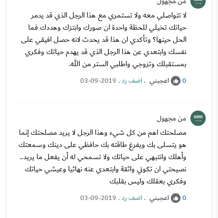
من مجهول
لا تتواصلي معه ولا تستمري مع هذا الرجل الذي قد يدمر
حياتك تخيلي للحظة واحدة ان صورك وابتزك وهددك فما
الحل حينها؟ وتأكدي ان هذا قد يحدث لانه حصل افيقي على
نفسك وابتعدي عن هذا الرجل الذي قد يهدم حياتك وفكري
بمستقبلك وتزوجي واطلبي الستر من الله.
اعجبني
.
اضف رد
.
03-09-2019
0
من مجهول
مصلحتك اهم من كل شيء وهذا الرجل لا يريد مصلحتك إنما
هو يتسلى بك ويفرغ طاقته بك حافظي على دينك وسمعتك
وأهلك وانتبهي على حياتك ولا تسمحي له أن يفعل ما يريد..
نصيحتي ان تكوني واثقة وابتعدي عنه نهائيا وعيشي حياتك
وفكري بعقلك وليس بقلبك
اعجبني
.
اضف رد
.
03-09-2019
0