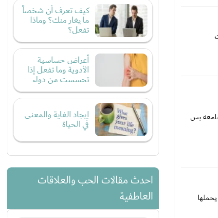
كيف تعرف أن شخصاً
ما يغار منك؟ وماذا
تفعل؟
ت
أعراض حساسية
الأدوية وما تفعل إذا
تحسست من دواء
إيجاد الغاية والمعنى
جامعه بس
في الحياة
احدث مقالات الحب والعلاقات
العاطفية
يحملها