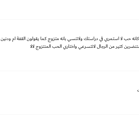
 كانه حب لا استمري في دراستك ولاتنسي بانه متزوج كما يقولون القفة ام ودنين 
ين كتير من الرجال لاتتسرعي واختاري الحب المنتزوج لالا