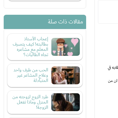
مقالات ذات صلة
إعجاب الأستاذ
بطالبته! كيف يتصرف
المعلم مع مشاعره
تجاه الطالبات؟
ابه في
الحب من طرف واحد
وعلاج المشاعر غير
المتبادلة
ان من
طرد الزوج لزوجته من
المنزل وماذا تفعل
الزوجة!