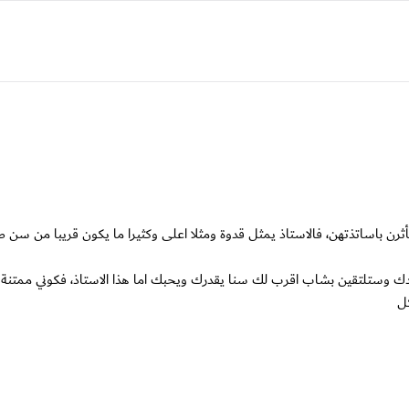
ثرن باساتذتهن، فالاستاذ يمثل قدوة ومثلا اعلى وكثيرا ما يكون قريبا من سن طل
 وستلتقين بشاب اقرب لك سنا يقدرك ويحبك اما هذا الاستاذ، فكوني ممتنة 
كل