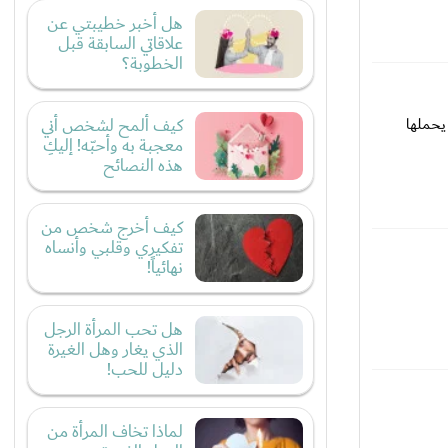
هل أخبر خطيبتي عن
علاقاتي السابقة قبل
الخطوبة؟
يحملها
كيف ألمح لشخص أني
معجبة به وأحبّه! إليكِ
هذه النصائح
كيف أخرج شخص من
تفكيري وقلبي وأنساه
نهائياً!
هل تحب المرأة الرجل
الذي يغار وهل الغيرة
دليل للحب!
لماذا تخاف المرأة من