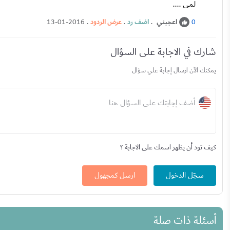
لمى ....
اعجبني
.
اضف رد
.
عرض الردود
.
13-01-2016
0
شارك في الاجابة على السؤال
يمكنك الآن ارسال إجابة علي سؤال
أضف إجابتك على السؤال هنا
كيف تود أن يظهر اسمك على الاجابة ؟
سجّل الدخول
ارسل كمجهول
أسئلة ذات صلة