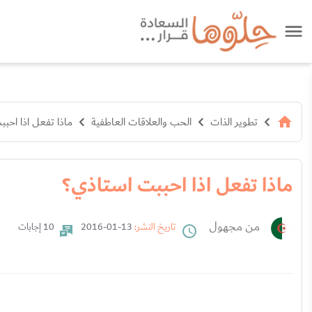
تطوير الذات
الحب والعلاقات العاطفية
ماذا تفعل اذا احب
ماذا تفعل اذا احببت استاذي؟
من مجهول
تاريخ النشر:
13-01-2016
10 إجابات