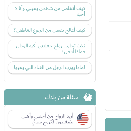
كيف أتخلص من شخص يحبني وأنا لا
أحبه
كيف أعالج نفسي من الجوع العاطفي؟
ثلاث تجارب زواج جعلتني أكره الرجال
فماذا أفعل؟
لماذا يهرب الرجل من الفتاة التي يحبها
اسئلة من بلدك
أريد الزواج من أجنبي وأهلي
يضغطون لأتزوج شرقي