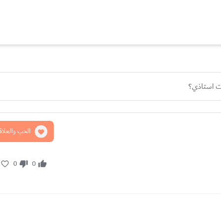
بت استاذي؟
الحب والعلاق
0
0