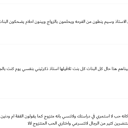
الاستاذ وسيم ينطون من الفرحه ويحلمون بالزواج ويبنون احلام يضحكون البنا
ناهم هذا حال كل البنات كل بنت تلاقيلها استاذ ذكرتيني بنفسي يوم كنت بال
 كانه حب لا استمري في دراستك ولاتنسي بانه متزوج كما يقولون القفة ام ودنين 
ين كتير من الرجال لاتتسرعي واختاري الحب المنتزوج لالا