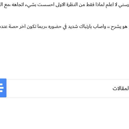
يدرسني لا اعلم لماذا فقط من النظرة الاولى احسست بشيء اتجاهه ،مع الع
 و هو يشرح ،، واصاب بارتباك شديد في حضوره ،،ربما تكون اخر حصة عنده 
لمقالات