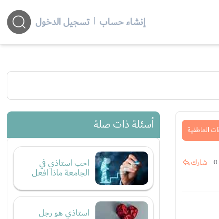
إنشاء حساب
|
تسجيل الدخول
أسئلة ذات صلة
ات العاطفية
احب استاذي في
شارك
0
الجامعة ماذا افعل
استاذي هو رجل