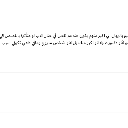
بالرجال الي اكبر منهم بكون عندهم نقص في حنان الاب او متأثرة بالقصص الي
و لأنو دكتورك ولا انو اكبر منك بل لانو شخص متزوج ومافي داعي تكوني سبب ب