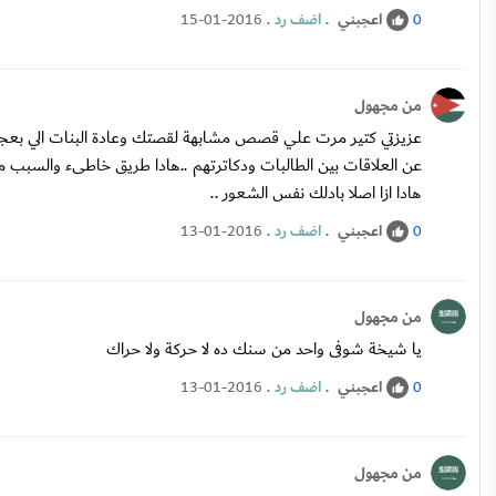
اعجبني
.
اضف رد
.
15-01-2016
0
من مجهول
عزيزتي كتير مرت علي قصص مشابهة لقصتك وعادة البنات الي بعجبو 
عن العلاقات بين الطالبات ودكاترتهم ..هادا طريق خاطىء والسبب م
هادا ازا اصلا بادلك نفس الشعور ..
اعجبني
.
اضف رد
.
13-01-2016
0
من مجهول
يا شيخة شوفى واحد من سنك ده لا حركة ولا حراك
اعجبني
.
اضف رد
.
13-01-2016
0
من مجهول