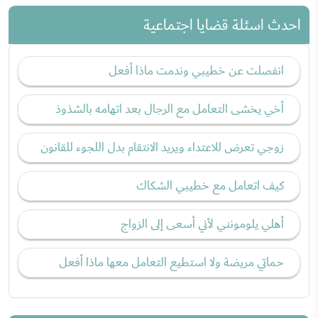
احدث اسئلة قضايا اجتماعية
انفصلت عن خطيبي وندمت ماذا أفعل
أخي يخشى التعامل مع الرجال بعد اتهامه بالشذوذ
زوجي تعرض للاعتداء ويريد الانتقام بدل اللجوء للقانون
كيف اتعامل مع خطيبي الشكاك
أهلي يلومونني لأني أسعى إلى الزواج
حماتي مريضة ولا استطيع التعامل معها ماذا أفعل