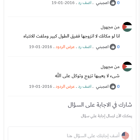
اعجبني
.
اضف رد
.
19-01-2016
0
من مجهول
انا لو مكانك لا اتزوجها ففرق الطول كبير وملفت للانتباه
اعجبني
.
اضف رد
.
عرض الردود
.
19-01-2016
0
من مجهول
شىء لا يعيبها تزوج وتوكل على الله
اعجبني
.
اضف رد
.
عرض الردود
.
19-01-2016
0
شارك في الاجابة على السؤال
يمكنك الآن ارسال إجابة علي سؤال
أضف إجابتك على السؤال هنا