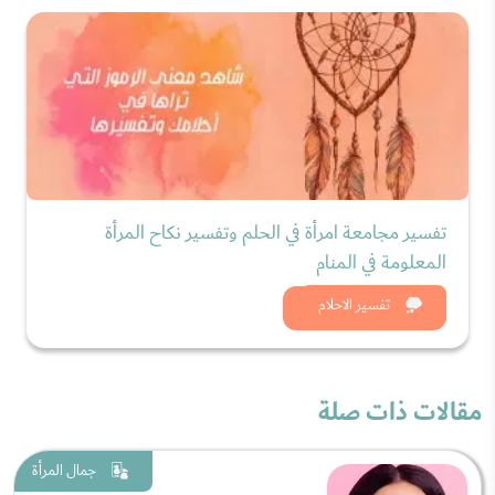
تفسير مجامعة امرأة في الحلم وتفسير نكاح المرأة
المعلومة في المنام
شاهد الان
تفسير الاحلام
مقالات ذات صلة
جمال المرأة