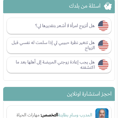
اسئلة من بلدك
هل أتزوج امرأة لا أشعر بتقديرها لي؟
هل تتغير نظرة حبيبي لي إذا سلمت له نفسي قبل
الزواج
هل يجب إعادة زوجتي المريضة إلى أهلها بعد ما
اكتشفته
احجز استشارة اونلاين
المدرب وسام بطاينة
التخصص:
مهارات الحياة