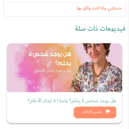
خدعتني وانا كنت واثق بها
فيديوهات ذات صلة
هل يوجد شخص لا يحلم؟ ولماذا لا نتذكر الأحلام؟
شاهد الان
تفسير الاحلام