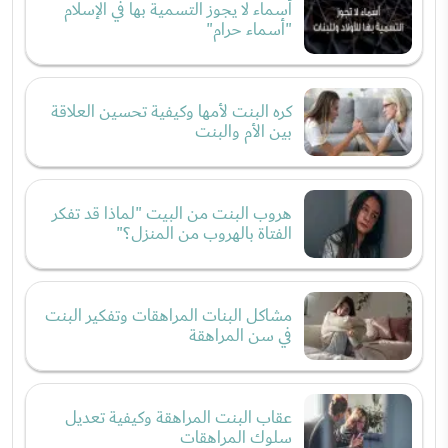
أسماء لا يجوز التسمية بها في الإسلام
"أسماء حرام"
كره البنت لأمها وكيفية تحسين العلاقة
بين الأم والبنت
هروب البنت من البيت "لماذا قد تفكر
الفتاة بالهروب من المنزل؟"
مشاكل البنات المراهقات وتفكير البنت
في سن المراهقة
عقاب البنت المراهقة وكيفية تعديل
سلوك المراهقات