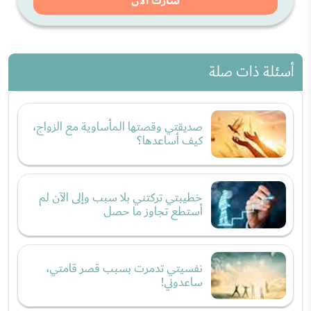
شارك الان
أسئلة ذات صلة
صديقتي وقصتها المأساوية مع الزواج،
كيف أساعدها؟
خطيبتي تركتني بلا سبب وإلى الآن لم
أستطع تجاوز ما حصل
نفسيتي تدمرت بسبب قصر قامتي،
ساعدوني!