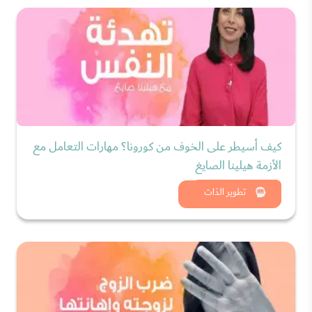
كيف أسيطر على الخوف من كورونا؟ مهارات التعامل مع
الأزمة هيلينا الصايغ
شاهد الان
تطوير الذات