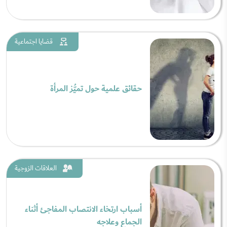
قضايا اجتماعية
حقائق علمية حول تميُّز المرأة
العلاقات الزوجية
أسباب ارتخاء الانتصاب المفاجئ أثناء
الجماع وعلاجه