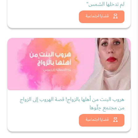
لم تدخلها الشمس"
شاهد الان
قضايا اجتماعية
هروب البنت من أهلها بالزواج! قصة الهروب إلى الزواج
من مجتمع حِلّوها
شاهد الان
قضايا اجتماعية