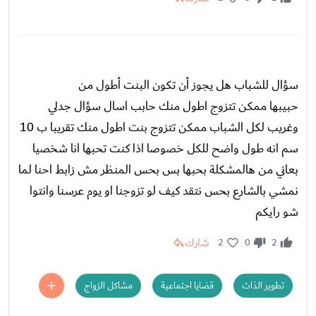
سؤال للشباب هل يجوز أن تكون البنت أطول من
حبيبها ممكن تتزوج اطول منك حابب اسال سؤال جدلي
وغريب لكل الشباب ممكن تتزوج بنت اطول منك تقريبا ب 10
سم انه طول واضح للكل خصوصا اذا كنت تحبها انا شخصيا
بعاني من هالمشكلة بحبها بس بحس المنظر مش زابط احنا لما
نمشي بالشارع بحس نتقد كيف لو تزوجنا او يوم عرسنا وانتوا
شو رايكم
شارك
2
0
2
تطوير الذات
قضايا اجتماعية
مشاكل الزواج