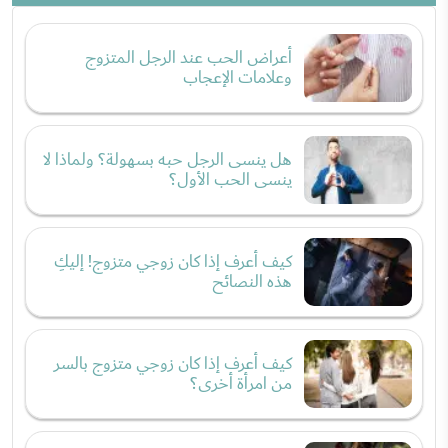
أعراض الحب عند الرجل المتزوج
وعلامات الإعجاب
هل ينسى الرجل حبه بسهولة؟ ولماذا لا
ينسى الحب الأول؟
كيف أعرف إذا كان زوجي متزوج! إليكِ
هذه النصائح
كيف أعرف إذا كان زوجي متزوج بالسر
من امرأة أخرى؟