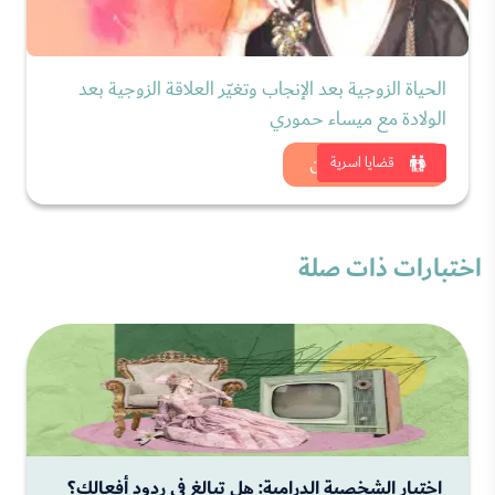
الحياة الزوجية بعد الإنجاب وتغيّر العلاقة الزوجية بعد
الولادة مع ميساء حموري
شاهد الان
قضايا اسرية
اختبارات ذات صلة
اختبار الشخصية الدرامية: هل تبالغ في ردود أفعالك؟