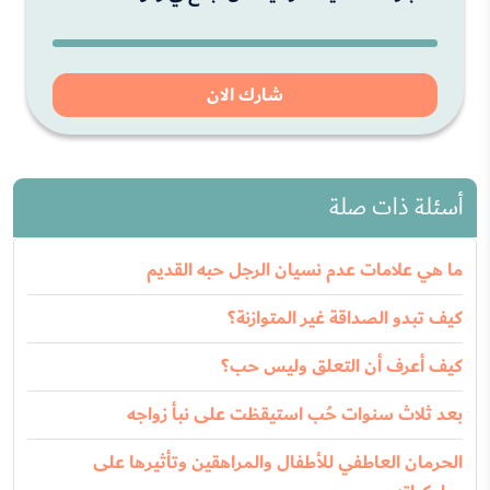
شارك الان
أسئلة ذات صلة
ما هي علامات عدم نسيان الرجل حبه القديم
كيف تبدو الصداقة غير المتوازنة؟
كيف أعرف أن التعلق وليس حب؟
بعد ثلاث سنوات حُب استيقظت على نبأ زواجه
الحرمان العاطفي للأطفال والمراهقين وتأثيرها على