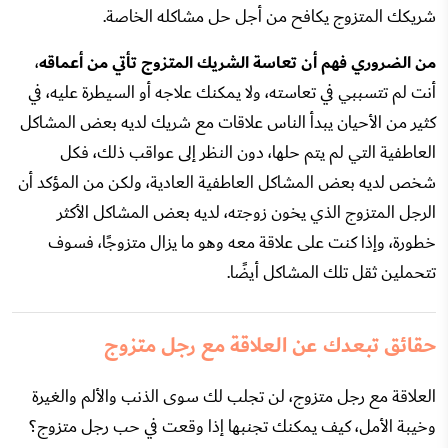
شريكك المتزوج يكافح من أجل حل مشاكله الخاصة.
من الضروري فهم أن تعاسة الشريك المتزوج تأتي من أعماقه
،
أنت لم تتسببي في تعاسته، ولا يمكنك علاجه أو السيطرة عليه، في
كثير من الأحيان يبدأ الناس علاقات مع شريك لديه بعض المشاكل
العاطفية التي لم يتم حلها، دون النظر إلى عواقب ذلك، فكل
شخص لديه بعض المشاكل العاطفية العادية، ولكن من المؤكد أن
الرجل المتزوج الذي يخون زوجته، لديه بعض المشاكل الأكثر
خطورة، وإذا كنت على علاقة معه وهو ما يزال متزوجًا، فسوف
تتحملين ثقل تلك المشاكل أيضًا.
حقائق تبعدك عن العلاقة مع رجل متزوج
العلاقة مع رجل متزوج، لن تجلب لك سوى الذنب والألم والغيرة
وخيبة الأمل، كيف يمكنك تجنبها إذا وقعت في حب رجل متزوج؟