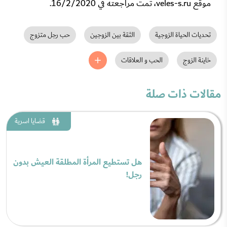
موقع veles-s.ru، تمت مراجعته في 16/2/2020.
تحديات الحياة الزوجية
الثقة بين الزوجين
حب رجل متزوج
خاينة الزوج
الحب و العلاقات
مقالات ذات صلة
قضايا اسرية
هل تستطيع المرأة المطلقة العيش بدون
رجل!