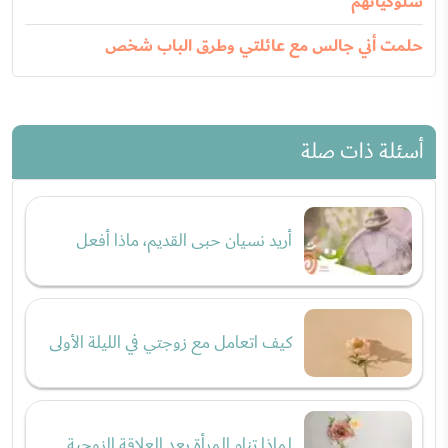
سلوكياتهم
حلمت أني جالس مع عائلتي وطرق الباب شخص
أسئلة ذات صلة
أريد نسيان حبى القديم، ماذا أفعل
كيف اتعامل مع زوجتي في الليلة الأولى
لماذا تنام المرأة بعد العلاقة الزوجية