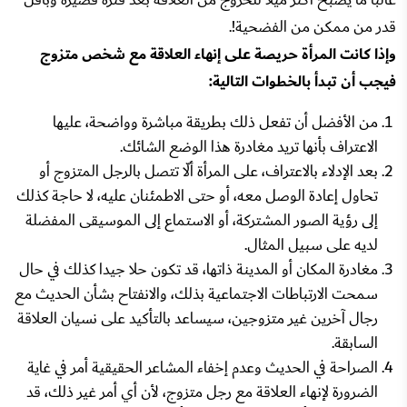
قدر من ممكن من الفضحية!.
وإذا كانت المرأة حريصة على إنهاء العلاقة مع شخص متزوج
فيجب أن تبدأ بالخطوات التالية:
من الأفضل أن تفعل ذلك بطريقة مباشرة وواضحة، عليها
الاعتراف بأنها تريد مغادرة هذا الوضع الشائك.
بعد الإدلاء بالاعتراف، على المرأة ألّا تتصل بالرجل المتزوج أو
تحاول إعادة الوصل معه، أو حتى الاطمئنان عليه، لا حاجة كذلك
إلى رؤية الصور المشتركة، أو الاستماع إلى الموسيقى المفضلة
لديه على سبيل المثال.
مغادرة المكان أو المدينة ذاتها، قد تكون حلا جيدا كذلك في حال
سمحت الارتباطات الاجتماعية بذلك، والانفتاح بشأن الحديث مع
رجال آخرين غير متزوجين، سيساعد بالتأكيد على نسيان العلاقة
السابقة.
الصراحة في الحديث وعدم إخفاء المشاعر الحقيقية أمر في غاية
الضرورة لإنهاء العلاقة مع رجل متزوج، لأن أي أمر غير ذلك، قد