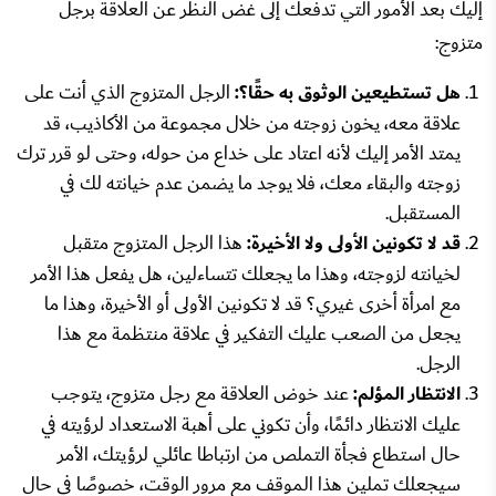
إليك بعد الأمور التي تدفعك إلى غض النظر عن العلاقة برجل
متزوج:
هل تستطيعين الوثوق به حقًا؟:
الرجل المتزوج الذي أنت على
علاقة معه، يخون زوجته من خلال مجموعة من الأكاذيب، قد
يمتد الأمر إليك لأنه اعتاد على خداع من حوله، وحتى لو قرر ترك
زوجته والبقاء معك، فلا يوجد ما يضمن عدم خيانته لك في
المستقبل.
قد لا تكونين الأولى ولا الأخيرة:
هذا الرجل المتزوج متقبل
لخيانته لزوجته، وهذا ما يجعلك تتساءلين، هل يفعل هذا الأمر
مع امرأة أخرى غيري؟ قد لا تكونين الأولى أو الأخيرة، وهذا ما
يجعل من الصعب عليك التفكير في علاقة منتظمة مع هذا
الرجل.
الانتظار المؤلم:
عند خوض العلاقة مع رجل متزوج، يتوجب
عليك الانتظار دائمًا، وأن تكوني على أهبة الاستعداد لرؤيته في
حال استطاع فجأة التملص من ارتباطا عائلي لرؤيتك، الأمر
سيجعلك تملين هذا الموقف مع مرور الوقت، خصوصًا في حال