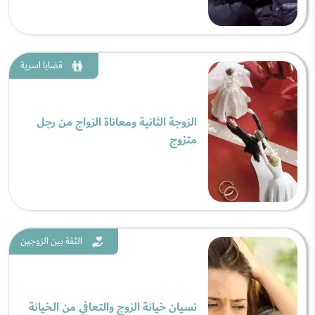
قضايا اسرية
الزوجة الثانية ومعاناة الزواج من رجل
متزوج
الثقة بين الزوجين
نسيان خيانة الزوج والتعافي من الخيانة