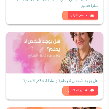
سارة قصير
شاهد الان
قصص النجاح
هل يوجد شخص لا يحلم؟ ولماذا لا نتذكر الأحلام؟
شاهد الان
تفسير الاحلام