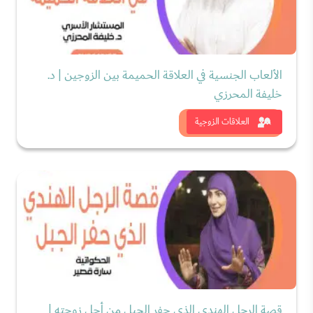
الألعاب الجنسية في العلاقة الحميمة بين الزوجين | د.
خليفة المحرزي
شاهد الان
العلاقات الزوجية
قصة الرجل الهندي الذي حفر الجبل من أجل زوجته |