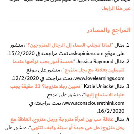
عبر هذا الرابط
.
المراجع والمصادر
مقال "
لماذا تنجذب النساء إلى الرجال المتزوجين؟
"، منشور
على موقع askopinion.com، تمت مراجعته في 15/2/2020.
مقال Jessica Raymond "
خمسة أمور يجب توقعها عندما
تتورطين بعلاقة مع رجل متزوج
"، منشور على موقع
www.lovelearnings.com، تمت مراجعته في 12/2/2020.
مقال Katie Uniacke "
تحبين رجلا متزوجا؟ 13 حقيقة يجب
عليك الاستماع إليها
"، منشور على موقع
www.aconsciousrethink.com، تمت مراجعته في
16/2/2020.
مقال
علاقة حب بين امرأة متزوجة ورجل متزوج. العلاقة مع
رجل متزوج: هل هي جيدة أو سيئة وكيف تنتهي
"، منشور على