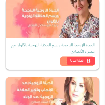
الحياة الزوجية الناجحة ورسم العلاقة الزوجية بالألوان مع
د.سراء الأنصاري
شاهد الان
قضايا اسرية