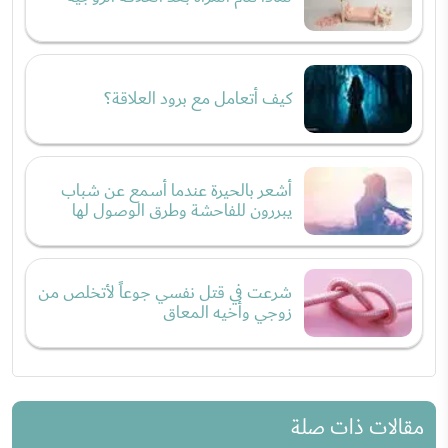
كيف أتعامل مع برود العلاقة؟
أشعر بالحيرة عندما أسمع عن شباب
يبررون للفاحشة وطرق الوصول لها
شرعت في قتل نفسي جوعاً لأتخلص من
زوجي وأخيه المعاق
مقالات ذات صلة