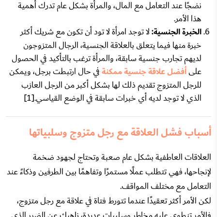
نضجًا عند التعامل مع المال، والمرأة بشكل عام تدرك أهمية
هذا الأمر.
الخبرة الجنسية:
لا توجد امرأة لا تود أن تكون مع شريك أكثر
خبرة منها فيما يتعلق بالعلاقة الجنسية، الرجال المتزوجون
لديهم تجارب جنسية سابقة، والمرأة ترغب بالتأكيد في الحصول
على
أفضل علاقة جنسية ممكنة
في حال ارتبطت برجل، ويمكن
للرجل المتزوج تقديم ذلك لها بشكل أكبر من الرجل العازب
الذي لا توجد لديه أي خبرات سابقة في الوضع القياسي.[1]
أسباب فشل العلاقة مع رجل متزوج وسلبياتها
العلاقات العاطفية بشكل عام صعبة وتحتاج لجهود ضخمة
لإنجاحها، فهي تتطلب عملًا مستمرًا وتفاهمًا بين الطرفين وذكاءً عند
التعامل مع مختلف المواقف.
لكن الأمر أكثر تعقيدًا عندما تتورط فتاة في علاقة مع رجل متزوج،
فالأمر تنطوي عليه مخاطر وسلبيات عديدة، ناهيك عن الضرر الذي