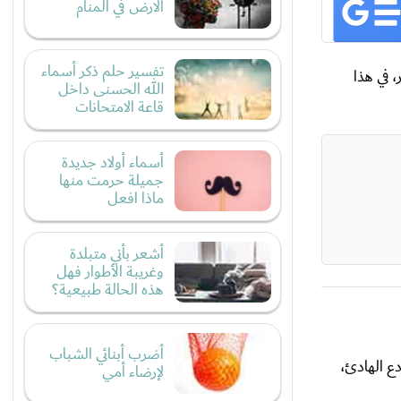
الارض في المنام
تفسير حلم ذكر أسماء
 في هذا
الله الحسنى داخل
قاعة الامتحانات
أسماء أولاد جديدة
جميلة حرمت منها
ماذا افعل
أشعر بأني متبلدة
وغريبة الأطوار فهل
هذه الحالة طبيعية؟
أضرب أبنائي الشباب
ع الهادئ،
لإرضاء أمي