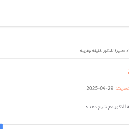
اد قصيرة للذكور خفيفة وغريبة
تحديث:
29-04-2025
ة للذكور مع شرح معناها