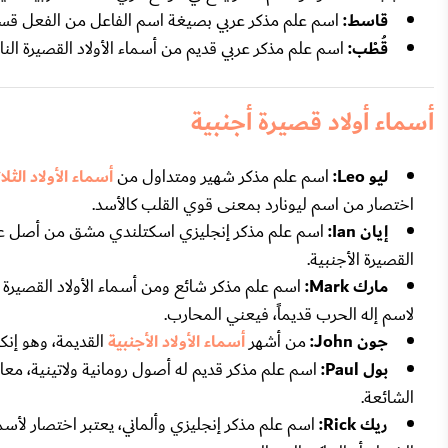
قاسط:
اسم علم مذكر عربي بصيغة اسم الفاعل من الفعل قسط
قُطْب:
اسم علم مذكر عربي قديم من أسماء الأولاد القصيرة النا
أسماء أولاد قصيرة أجنبية
ليو Leo:
اسم علم مذكر شهير ومتداول من
أسماء الأولاد الثلا
اختصار من اسم ليونارد بمعنى قوي القلب كالأسد.
إيان Ian:
اسم علم مذكر إنجليزي اسكتلندي مشق من أصل عبري
القصيرة الأجنبية.
مارك Mark:
اسم علم مذكر شائع ومن أسماء الأولاد القصيرة
لاسم إله الحرب قديماً، فيعني المحارب.
جون John:
من أشهر
أسماء الأولاد الأجنبية
القديمة، وهو إنك
بول Paul:
اسم علم مذكر قديم له أصول رومانية ولاتينية، معا
الشائعة.
ريك Rick:
اسم علم مذكر إنجليزي وألماني، يعتبر اختصار لأ