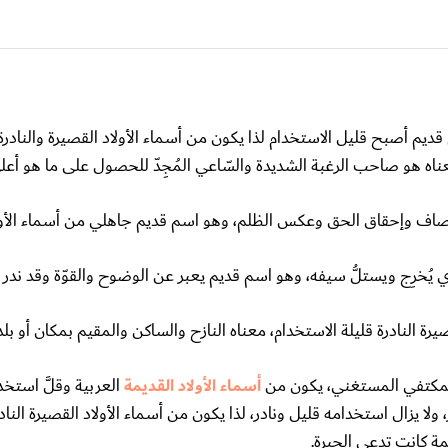
 قديم أصبح قليل الاستخدام لذا يكون من أسماء الأولاد القصيرة والنادرة.
اه هو صاحب الرغبة الشديدة والسّاعي المُجِدّ للحصول على ما هو أعل
لإنصاف وإحقاق الحق وعكس الظلم، وهو اسم قديم جاهلي من أسماء الأول
ذي يُخرِج ويستلُّ سيفه، وهو اسم قديم يعبر عن الوضوح والقوّة وقد ندر
يرة النادرة قليلة الاستخدام، معناه النازح والساكن والمقيم بمكان أو بل
 المكتفي المستغني، يكون من
أسماء الأولاد القديمة
العربية وقلَّ استخد
 يزال استخدامه قليل ونادر، لذا يكون من أسماء الأولاد القصيرة النادر
ة كانت تدعى الحيرة.