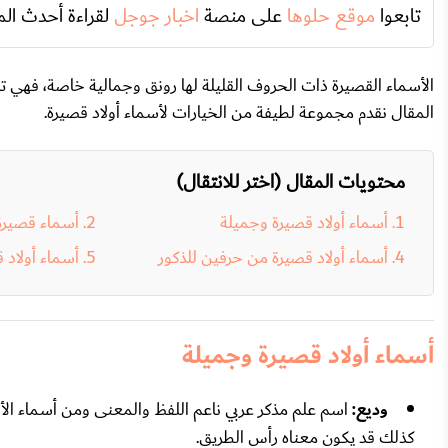
تابعوا
موقع حلوها
على منصة
اخبار جوجل
لقراءة أحدث الم
الأسماء القصيرة ذات الحروف القليلة لها رونق وجمالية خاصة، فهي تكون
المقال نقدم مجموعة لطيفة من الخيارات لأسماء أولاد قصيرة.
محتويات المقال (اختر للانتقال)
أسماء أولاد قصيرة وجميلة
أسماء قصيرة و
أسماء أولاد قصيرة من حرفين للذكور
أسماء أولاد 
أسماء أولاد قصيرة وجميلة
وديع:
اسم علم مذكر عربي ناعم اللفظ والمعنى ومن أسماء الأول
كذلك قد يكون معناه رأس الطريق.