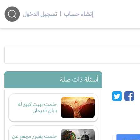
إنشاء حساب
|
تسجيل الدخول
أسئلة ذات صلة
حلمت ببيت كبير له
بابان قديمان
حلمت بقبور مرتفع عن