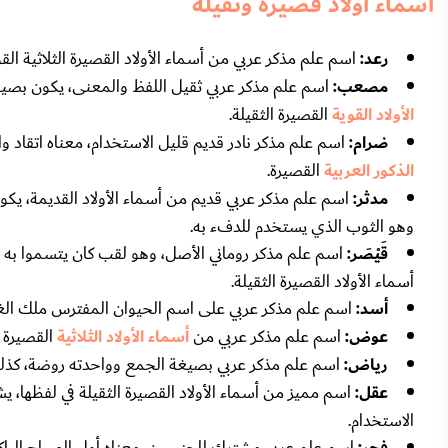
أسماء أولاد قصيرة وثقيلة
رعد:
اسم علم مذكر عربي من أسماء الأولاد القصيرة الثلاثية ا
مصعب:
اسم علم مذكر عربي ثقيل اللفظ والمعنى، يكون بصيغ
الأولاد القوية
القصيرة الثقيلة.
ضرام:
اسم علم مذكر نادر قديم قليل الاستخدام، معناه اتقاد 
الذكور العربية
القصيرة.
مدثر:
اسم علم مذكر عربي قديم من أسماء الأولاد القديمة، يك
وهو الثوب الذي يستخدم للدفء به.
قَيْصَر:
اسم علم مذكر روماني الأصل، وهو لقب كان يتسموا به 
أسماء الأولاد القصيرة الثقيلة.
أسد:
اسم علم مذكر عربي على اسم الحيوان المفترس ملك الغاب
عوض:
اسم علم مذكر عربي من
أسماء الأولاد الثلاثية
القصيرة و
رياض:
اسم علم مذكر عربي بصيغة الجمع وواحدته روضة، كذلك
عقل:
اسم مميز من أسماء الأولاد القصيرة الثقيلة في لفظها، يشي
الاستخدام.
اسم علم عربي مشترك للجنسين، معناه أول الصباح الباكر و