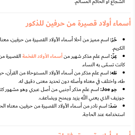
الشجاع أو الحاكم المسالم.
أسماء أولاد قصيرة من حرفين للذكور
حُرْ:
اسم مميز من أحلا أسماء الأولاد القصيرة من حرفين، معنا
الكريم.
عِزّ:
اسم علم مذكر شهير من
أسماء الأولاد الفخمة
القصيرة من 
كانت تسمّى به النساء.
طَه:
اسم علم مذكر من أسماء الأولاد المستوحاة من القرآن، حي
طه، واختلف في معناه وأصله دون تحديد معنى دقيق له.
جو Joe:
اسم علم مذكر أجنبي من أصل عبري وهو مشهور كثيراً،
جوزيف الذي يعني الله يزيد ويمنح ويضاعف.
سَدْ:
اسم نادر من أسماء الأولاد القصيرة من حرفين، معناه الح
استخدامه عند الحاجة.