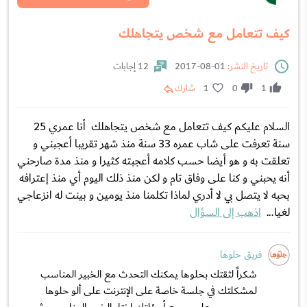
كيف تتعامل مع شخص يتجاهلك
تاريخ النشر:
01-08-2017
12 إجابات
1
0
1
شارك
السلام عليكم كيف تتعامل مع شخص يتجاهلك أنا عمري 25
سنة تعرفت على شاب عمره 33 سنة منذ شهر تقريبا أعجبني و
تعلقت به و هو أيضا حسب كلامه أعجبته كثيرا و منذ مدة صارحني
أنه يحبني و كنا على وفاق تام و لكن منذ ذلك اليوم أي منذ إعترافه
بحبه لا يتصل بي لا أدري لماذا تكلمنا منذ يومين و بينت له انزعاجي
لغيا...
اذهب إلى السؤال
فريق حلوها
شكراً لثقتك بحلوها يمكنك التحدث مع الخبير المناسب
لمشكلتك في جلسة خاصة على الإنترنت على ألو حلوها