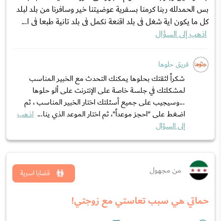
بس الحمدلله ربنا كرمنا بسفرية عوضيتنا خير وسافرنا من بلد لبلد
كل ما يكون اية شغل فى بلد اقنعة نكمل فى بلد تانية طبعا فى ا...
اذهب إلى السؤال
فريق حلوها
شكراً لثقتك بحلوها يمكنك التحدث مع الخبير المناسب
لمشكلتك في جلسة خاصة على الإنترنت على ألو حلوها
...وسيجيب على جميع أسئلتك اختار الخبير المناسب ، ثم
اضغط على "احجز موعداً"، ثم اختار الموعد الذي ينا...
اذهب
إلى السؤال
من مجهول
قضايا اسرية
حماتي هي سبب تعاستي مع زوجتي!