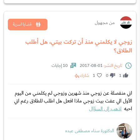
من مجهول
قضايا اسرية
زوجي لا يكلمني منذ أن تركت بيتي، هل أطلب
الطلاق؟
تاريخ النشر:
01-08-2017
10 إجابات
1
0
1
شارك
اني منفصلة عن زوجي منذ شهرين وزوجي لم يكلمني من اليوم
الأول الي عفت بيت زوجي ماذا افعل هل اطلب للطلاق رغم اني
احبه
اذهب إلى السؤال
الدكتورة سناء مصطفى عبده