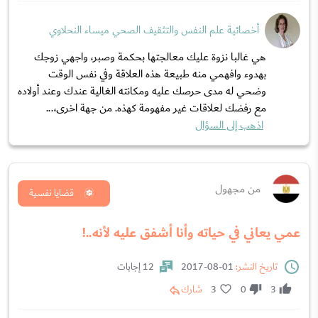
أخصائية علم النفس والتثقيف الصحي ميساء النحلاوي
هي غالبا نزوة عليك معالجتها بحكمة وصبر، واجهي زوجك
بهدوء وافهمي منه طبيعة هذه العلاقة وفي نفس الوقت
وضحي له مدى حرصك عليه ومكانته الغالية عندك وعند أولاده
مع رفضك لعلاقات غير مفهومة كهذه. من جهة اخرى،...
اذهب إلى السؤال
من مجهول
قضايا نفسية
عمي يعاني في حياته وأنا أشفق عليه لأنه..!
تاريخ النشر:
01-08-2017
12 إجابات
3
0
3
شارك