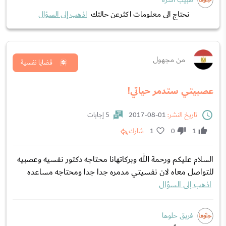
طبيب أسرة
نحتاج الى معلومات اكثرعن حالتك
اذهب إلى السؤال
من مجهول
قضايا نفسية
عصبيتي ستدمر حياتي!
تاريخ النشر:
01-08-2017
5 إجابات
1
0
1
شارك
السلام عليكم ورحمة الله وبركاتهانا محتاجه دكتور نفسيه وعصبيه
للتواصل معاه لان نفسيتي مدمره جدا جدا ومحتاجه مساعده
اذهب إلى السؤال
فريق حلوها