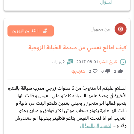
السؤال
من مجهول
الثقة بين الزوجين
كيف اعالج نفسي من صدمة الخيانة الزوجية
تاريخ النشر:
01-08-2017
2 إجابات
2
0
2
شارك
السلام عليكم انا متزوجة من 6 سنوات زوجي مدرب سياقة بالفترة
الأخيرة في وحدة علمها السياقة كلمتو علي الفيس و قالت انها
بتحبو فقالها انو متجوز و بحبني بعدين كلمتو البنت مرة تانية و
قالت انها عايزة يكونو صحاب موش اكتر فوافق و صارو يحكو
الغريب انو انا فتحت الفيس بتاعو فلاقيتو بيقولها انو معندوش
ولاد و...
اذهب إلى السؤال