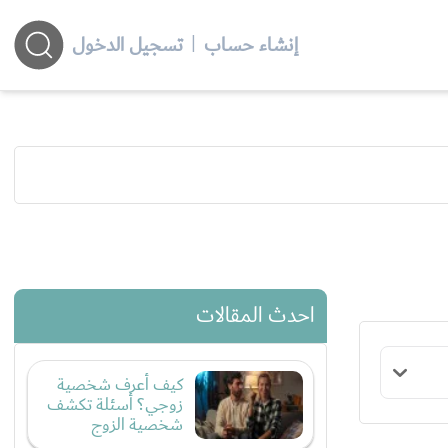
إنشاء حساب
|
تسجيل الدخول
احدث المقالات
كيف أعرف شخصية
زوجي؟ أسئلة تكشف
شخصية الزوج