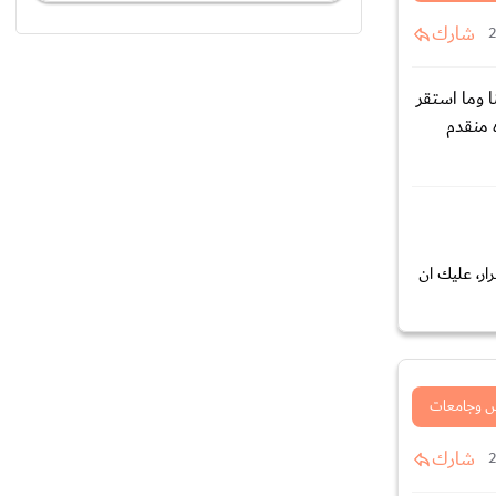
شارك
ما تزوجنا وما استقر
 منقدم
ر، عليك ان
 وجامعات
شارك