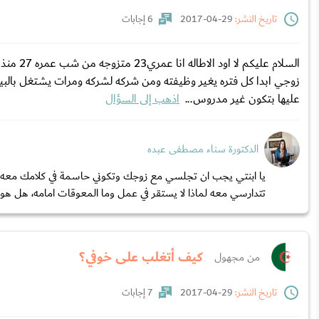
تاريخ النشر:
29-04-2017
6 إجابات
السلام ع
زوجي ابدا كل فتره يغير وظيفته ومن شركه لشركه ومرات يشتغل بالب
عليها بتكون غير مدروس...
اذهب إلى السؤال
الدكتورة سناء مصطفى عبده
يا ابنتي يجب ان تجلسي مع زوجك وتكوني حاسمة في كلامك معه ل
تتدارسي معه لماذا لا يستقر في عمل وما المعوقات امامه، هل هو 
كيف أتغلب على خوفي؟
من مجهول
تاريخ النشر:
29-04-2017
7 إجابات