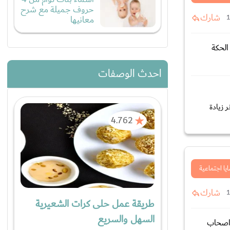
حروف جميلة مع شرح
شارك
معانيها
الحكة
احدث الوصفات
 زيادة
4.762
يا اجتماعية
شارك
طريقة عمل حلى كرات الشعيرية
السهل والسريع
 اصحاب