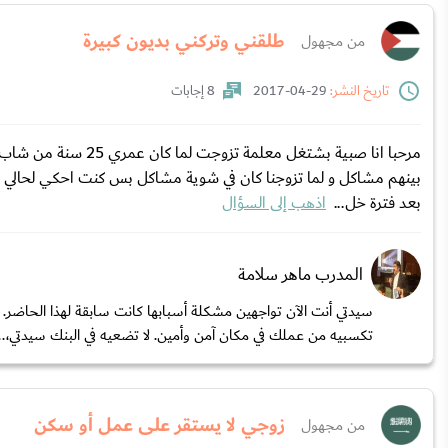
طلقني وتركني بديون كبيرة
من مجهول
تاريخ النشر:
29-04-2017
8 إجابات
مرحبا انا صبية بشتغل
بينهم مشاكل و لما تزوجنا كان في شوية مشاكل بس كنت احكي لحالي ط
بعد فترة خل...
اذهب إلى السؤال
المدرب ماهر سلامة
سيدتي أنت الآن تواجهين مشكلة أسبابها كانت سابقة لهذا الحاضر. 
تكسبيه من عملك في مكان آمن وأمين. لا تضعيه في البنك سيدتي،..
زوجي لا يستقر على عمل أو سكن
من مجهول