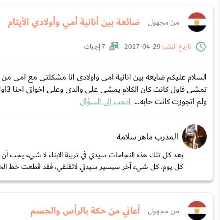
ضائعة بين أنانية أمي وأولادي الأيتام
من مجهول
تاريخ النشر:
29-04-2017
7 إجابات
السلام عليكم ضايعه بين انانية امى واولادى انا مشكلتى مع امى من 
تمشى
ولم اتجوزت كانت حابه...
اذهب إلى السؤال
المدرب ماهر سلامة
بعد كل تلك هذه النجاحات سيدتي في تربية الابناء لا شيء يجب أن
كل يوم. كل شيء آخر سيسير سيدتي لاتقلقي، فقد قطعت خط الخ
أعاني من حكة بالرأس والجسم
من مجهول