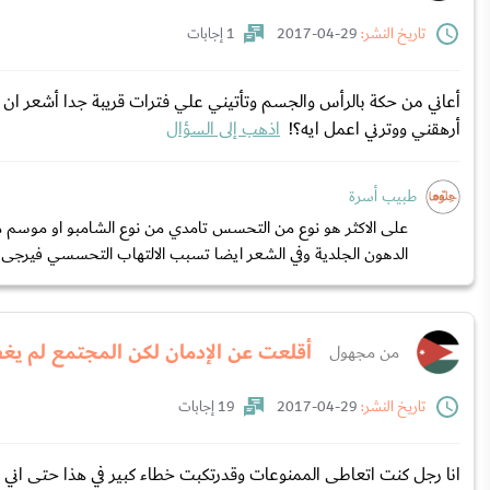
تاريخ النشر:
29-04-2017
1 إجابات
أعاني من حكة بالرأس والجسم وتأتيني علي فترات قريبة جدا أشعر ان
أرهقني ووترني اعمل ايه؟!
اذهب إلى السؤال
طبيب أسرة
على الاكثر هو نوع من التحسس تامدي من نوع الشامبو او موسم مع
الدهون الجلدية وفي الشعر ايضا تسبب الالتهاب التحسسي فيرجى.
أقلعت عن الإدمان لكن المجتمع لم يغف
من مجهول
تاريخ النشر:
29-04-2017
19 إجابات
انا رجل كنت اتعاطى الممنوعات وقدرتكبت خطاء كبير في هذا حتى ا