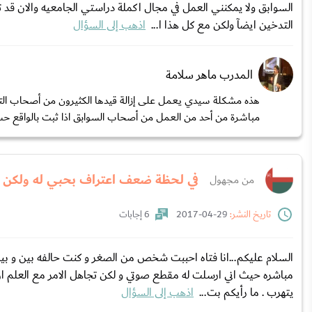
التدخين ايضآ ولكن مع كل هذا ا...
اذهب إلى السؤال
المدرب ماهر سلامة
هذه مشكلة سيدي يعمل على إزالة قيدها الكثيرون من أصحاب الت
مباشرة من أحد من العمل من أصحاب السوابق اذا ثبت بالواقع حس
في لحظة ضعف اعتراف بحبي له ولكن ف
من مجهول
تاريخ النشر:
29-04-2017
6 إجابات
السلام عليكم...انا فتاه احببت شخص من الصغر و كنت حالفه بين و 
مباشره حيث اني ارسلت له مقطع صوتي و لكن تجاهل الامر مع العلم ان هذا
يتهرب . ما رأيكم بت...
اذهب إلى السؤال