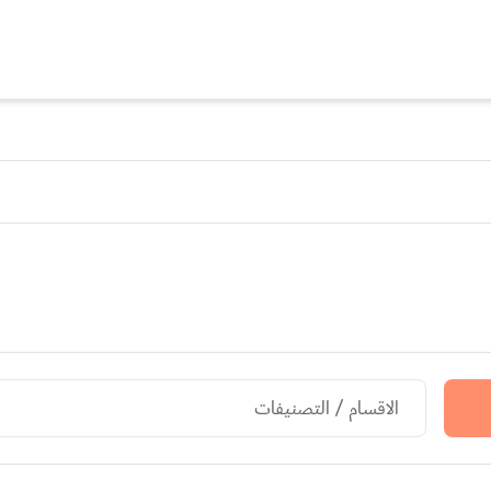
الاقسام / التصنيفات