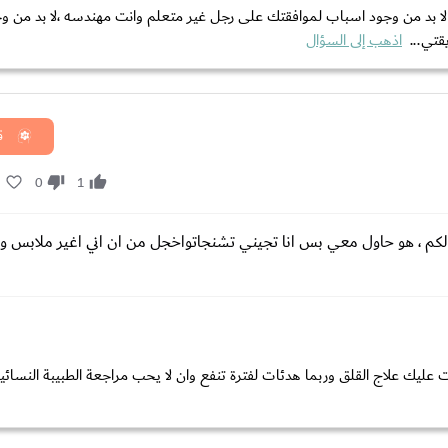
لا بد من وجود اسباب لموافقتك على رجل غير متعلم وانت مهندسه ،لا بد من 
قتي...
اذهب إلى السؤال
ق
1
0
1
لكم ، هو حاول معي بس انا تجيني تشنجات‏واخجل من ان اني اغير ملابس و
 عليك علاج القلق وربما هدئات لفترة تنفع وان لا يحب مراجعة الطبيبة النسائي