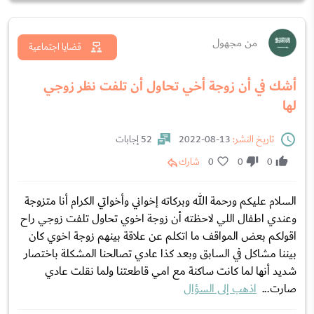
من مجهول
قضايا اجتماعية
أشك في أن زوجة أخي تحاول أن تلفت نظر زوجي
لها
تاريخ النشر:
13-08-2022
52 إجابات
0
0
0
شارك
السلام عليكم ورحمة الله وبركاته إخواني وأخواتي الكرام أنا متزوجة
وعندي اطفال اللي لاحظته أن زوجة اخوي تحاول تلفت زوجي راح
اقولكم بعض المواقف ما اتكلم عن علاقة بينهم زوجة اخوي كان
بيننا مشاكل في السابق وبعد كذا عادي تصالحنا المشكلة باختصار
شديد أنها لما كانت ساكنة مع امي قاطعتنا ولما نقلت عادي
صارت...
اذهب إلى السؤال