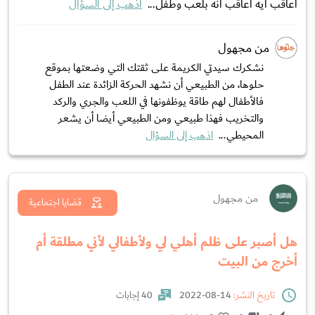
اعاقب ايه اعاقب انه بلعب وطفل...
اذهب إلى السؤال
من مجهول
نشكرك سيدتي الكريمة على ثقتك التي وضعتها بموقع
حلوها، من الطبيعي أن نشهد الحركة الزائدة عند الطفل
فالأطفال لهم طاقة يوظفونها في اللعب والجري والركد
والتخريب فهذا طبيعي ومن الطبيعي أيضا أن يشعر
المحيطي...
اذهب إلى السؤال
من مجهول
قضايا اجتماعية
هل أصبر على ظلم أهلي لي ولأطفالي لأني مطلقة أم
أخرج من البيت
تاريخ النشر:
14-08-2022
40 إجابات