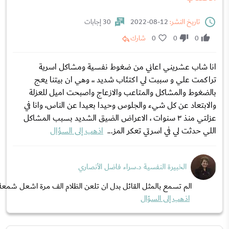
تاريخ النشر:
12-08-2022
30 إجابات
0
0
0
شارك
انا شاب عشريني اعاني من ضغوط نفسية ومشاكل اسرية
تراكمت علي و سببت لي اكتئاب شديد ،، وهي ان بيتنا يعج
بالضغوط والمشاكل والمتاعب والازعاج واصبحت اميل للعزلة
والابتعاد عن كل شيء والجلوس وحيدا بعيدا عن الناس، وانا في
عزلتي منذ ٣ سنوات ، الاعراض الضيق الشديد بسبب المشاكل
اللي حدثت لي في اسرتي تعكر المز...
اذهب إلى السؤال
الخبيرة النفسية د.سراء فاضل الأنصاري
الم تسمع بالمثل القائل بدل ان تلعن الظلام الف مرة اشعل شمعة،،
اذهب إلى السؤال