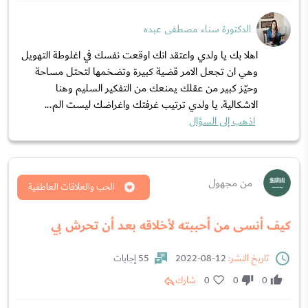
الدكتورة سناء مصطفى عبده
اهلا بك يا ولدي واعتقد انك اوقعت نفسك في اغلوطة التهويل
وهي ان تجعل الامر قضية كبيرة وتضخمها لتحتل مساحة
وحيّز كبير من عقلك يمنعك من التفكير السليم وهنا
الاشكالية. يا ولدي ترتيب غرفتك واغراضك ليست الم...
اذهب إلى السؤال
من مجهول
الحب والعلاقات العاطفية
كيف أنسى من أحببته لأخلاقه بعد أن تحرش بي
تاريخ النشر:
12-08-2022
55 إجابات
0
0
0
شارك