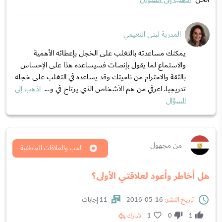
المدربة لبنى النعيمي
يمكنك مساعدته بالتغلب على الخجل بإعطائه الأهمية
والاستماع لما يقول بإنصات فسيساعده هذا على الإحساس
بالثقة والاحترام من ناحيتك وقد يساعده في التغلب على خجله
تدريجيا. اعرفي من هم الأشخاص الذي يرتاح في و...
اذهب إلى
السؤال
من مجهول
الحب والعلاقات العاطفية
هل أخاطر وأعود لعلاقتي الأولى؟
تاريخ النشر:
16-05-2016
11 إجابات
1
0
1
شارك