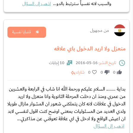
والسبب لانه نفسياً سترتبط بالدو...
اذهب إلى السؤال
من مجهول
قضايا نفسية
منعزل ولا اريد الدخول باي علاقه
تاريخ النشر:
16-05-2016
10 إجابات
0
0
0
شارك
بداية ........ السلام عليكم ورحمة الله انا شاب في الرابعة والعشرين
من عمري ومنذ ان دخلت المرحلة الثانوية وانا منعزل ولا اريد
الدخول في علاقات لانه كان يتملكني شعور ان المشوار مازال طويلا
ولدي العديد من المسئوليات بمعني اوضح كنت اقول لنفسي لابد
ان اعيش الواقع ولا ادخل في اي علاقة تعوقني عن مذاكرتي...
اذهب إلى السؤال