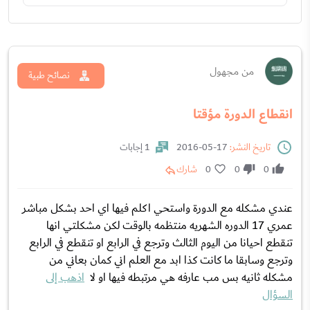
من مجهول
نصائح طبية
انقطاع الدورة مؤقتا
تاريخ النشر:
17-05-2016
1 إجابات
0
0
0
شارك
عندي مشكله مع الدورة واستحي اكلم فيها اي احد بشكل مباشر
عمري 17 الدوره الشهريه منتظمه بالوقت لكن مشكلتي انها
تنقطع احيانا من اليوم الثالث وترجع في الرابع او تنقطع في الرابع
وترجع وسابقا ما كانت كذا ابد مع العلم اني كمان بعاني من
مشكله ثانيه بس مب عارفه هي مرتبطه فيها او ﻻ
اذهب إلى
السؤال