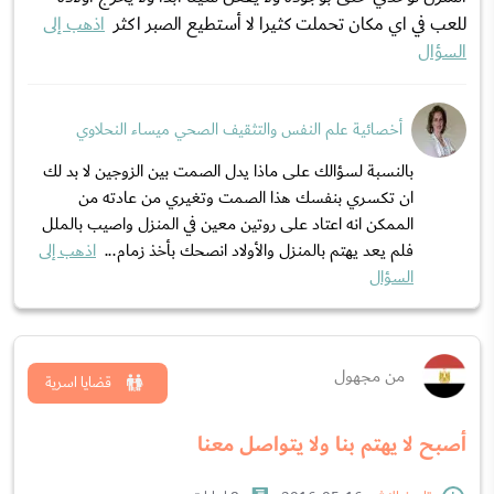
للعب في اي مكان تحملت كثيرا لا أستطيع الصبر اكثر
اذهب إلى
السؤال
أخصائية علم النفس والتثقيف الصحي ميساء النحلاوي
بالنسبة لسؤالك على ماذا يدل الصمت بين الزوجين لا بد لك
ان تكسري بنفسك هذا الصمت وتغيري من عادته من
الممكن انه اعتاد على روتين معين في المنزل واصيب بالملل
فلم يعد يهتم بالمنزل والأولاد انصحك بأخذ زمام...
اذهب إلى
السؤال
من مجهول
قضايا اسرية
أصبح لا يهتم بنا ولا يتواصل معنا