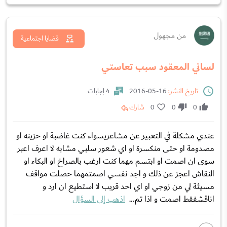
من مجهول
قضايا اجتماعية
لساني المعقود سبب تعاستي
تاريخ النشر:
16-05-2016
4 إجابات
0
0
0
شارك
عندي مشكلة في التعبير عن مشاعريسواء كنت غاضبة او حزينه او
مصدومة او حتى منكسرة او اي شعور سلبي مشابه لا اعرف اعبر
سوى ان اصمت او ابتسم مهما كنت ارغب بالصراخ او البكاء او
النقاش اعجز عن ذلك و اجد نفسي اصمتمهما حصلت مواقف
مسيئة لي من زوجي او اي احد قريب لا استطيع ان ارد و
اناقشفقط اصمت و اذا تم...
اذهب إلى السؤال