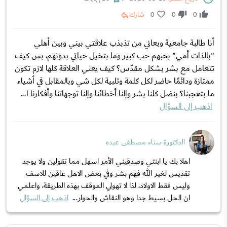
0
0
0
شارك
أنا طالبة جامعية وبعاني من تذبذب علاقتي بيني وبين أهلي
"بالذات أمي" بحبهم حب كبير وما بتخيل حياتي بدونهم، بس كيف
تتعامل مع بشر بشكل مقدّس؟ كيف يعني العلاقة كلها لازم تكون
ممتازة ودائمًا حاضر لكل كلمة وتلبية لكل شي وبالمقابل في أشياء
ما بتعجبنا؟ بنضل كلنا بشر وإلنا أخطائنا وإلنا توجهاتنا وأفكارنا ا...
اذهب إلى السؤال
الدكتورة سناء مصطفى عبده
اهلا بك يا ابنتي وصدقيني الأمر اسهل مما تقولين ولا يوجد
تقديس لغير الله فهم بشر وفي بعض الاهل عاقين للاسف
وليس فقط الاولاد، لذا لا تهولي الموقف بهذه الطريقة، واعلمي
ان الحل بسيط جدا وهو النقاش والحوار...
اذهب إلى السؤال