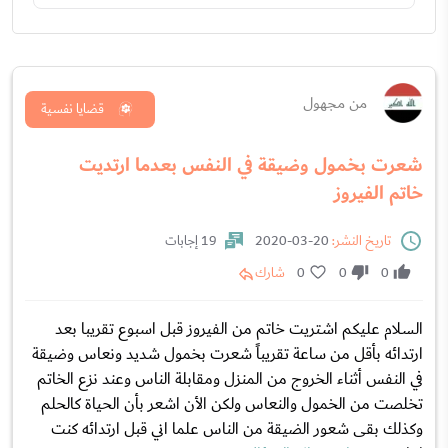
من مجهول
قضايا نفسية
شعرت بخمول وضيقة في النفس بعدما ارتديت
خاتم الفيروز
تاريخ النشر:
20-03-2020
19 إجابات
0
0
0
شارك
السلام عليكم اشتريت خاتم من الفيروز قبل اسبوع تقريبا بعد
ارتدائه بأقل من ساعة تقريباً شعرت بخمول شديد ونعاس وضيقة
في النفس أثناء الخروج من المنزل ومقابلة الناس وعند نزع الخاتم
تخلصت من الخمول والنعاس ولكن الأن اشعر بأن الحياة كالحلم
وكذلك بقى شعور الضيقة من الناس علما اني قبل ارتدائه كنت