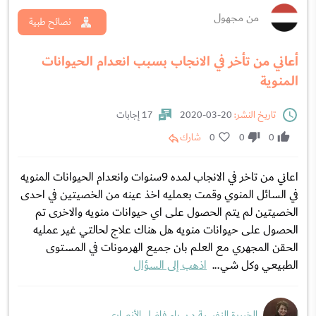
من مجهول
نصائح طبية
أعاني من تأخر في الانجاب بسبب انعدام الحيوانات
المنوية
تاريخ النشر:
20-03-2020
17 إجابات
0
0
0
شارك
اعاني من تاخر في الانجاب لمده 9سنوات وانعدام الحيوانات المنويه
في السائل المنوي وقمت بعمليه اخذ عينه من الخصيتين في احدى
الخصيتين لم يتم الحصول على اي حيوانات منويه والاخرى تم
الحصول على حيوانات منويه هل هناك علاج لحالتي غير عمليه
الحقن المجهري مع العلم بان جميع الهرمونات في المستوى
الطبيعي وكل شي...
اذهب إلى السؤال
الخبيرة النفسية د.سراء فاضل الأنصاري