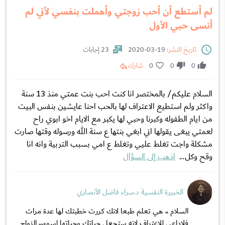
لم أستطع أن أحب زوجتي وأهملت بنفسي لأني لم
أنسى حبي الأول
تاريخ النشر:
19-03-2020
23 إجابات
0
0
0
شارك
السلام عليكم/ بالمختصر انا كنت احب بنت عمتي منذ 13 سنة
واكثر ولم استطيع الاعتراف لها بالحب احنا عايشين بنفس البيت
من ايام الطفوله وكبرنا وحبي لها يكبر مع الايام اخو ابوي راح
لعمتي يبغى يقولها اني ابغي بنتها ع سنة الله ورسوله وقتها صارت
مشكلة واجت تغلط عليي وتغلط ع امي بسبب التربية وانه انا
وقح وكل...
اذهب إلى السؤال
الخبيرة النفسية د.سراء فاضل الأنصاري
السلام ،، هي تعلم طبعا لانك كررت خطبتك لها عدة مرات
فلاداعي للاعتراف لانه ستجعل حياتك وحياتها اسوء،،، الزواج