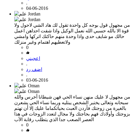
.
04-06-2016
من مجهول
قول بوجه كل واحدة تقول لك هاد الشي لاحول ولا
قوة الا بالله حسبي الله نعمل الوكيل واذا شفت احداهن اعمل
حالك مو شايف حدى واذا وحدة منهم حاكتك اتركها وامشي
ولاتعطيهم اهتمام وغير منزلك
0
اعجبني
.
اضف رد
.
03-06-2016
من مجهول
لا عليك منهن نساء الحي فهن شيطانا أخرس والله
سبحانه وتعالى يختبر الشخص يبتليه وربما نساء الحي يشعرن
بالغيرة من زوجتك فأردن العبث بحياتكماما عليك إلا أن تهتم
بزوجتك وأولادك فهم بحاجتك ولا مجال لتعدد الزوجات في هذا
العصر الصعب جدا الذي يتطلب رقابة الأب
0