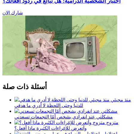
اختبار الشخصية الدرامية: هل تبالغ في ردود أفعالك؟
شارك الان
أسئلة ذات صلة
منذ مجيئي
للدنيا وحتى اللحظة لا أدري ما هدفي
مشكلتي عند انفرادي بشخص أمّا التجمعات تسعدني
متزوج
وأتعرض للإغراءات الكثيرة ماذا أفعل؟
اختلاطي