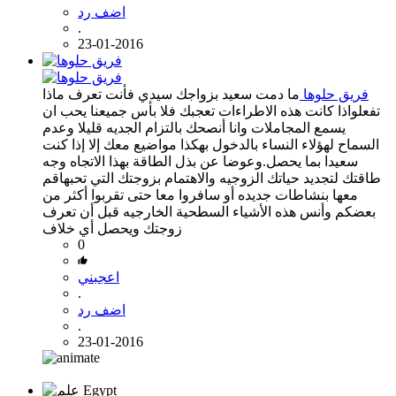
اضف رد
.
23-01-2016
فريق حلوها
ما دمت سعيد بزواجك سيدي فأنت تعرف ماذا
تفعلواذا كانت هذه الاطراءات تعجبك فلا بأس جميعنا يحب ان
يسمع المجاملات وانا أنصحك بالتزام الجديه قليلا وعدم
السماح لهؤلاء النساء بالدخول بهكذا مواضيع معك إلا إذا كنت
سعيدا بما يحصل.وعوضا عن بذل الطاقة بهذا الاتجاه وجه
طاقتك لتجديد حياتك الزوجيه والاهتمام بزوجتك التي تحبهاقم
معها بنشاطات جديده أو سافروا معا حتى تقربوا أكثر من
بعضكم وأنس هذه الأشياء السطحية الخارجيه قبل أن تعرف
زوجتك ويحصل أي خلاف
0
اعجبني
.
اضف رد
.
23-01-2016