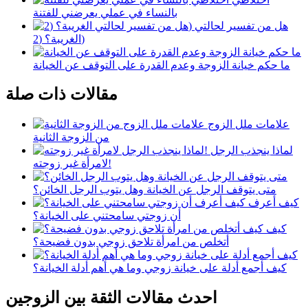
بالنساء في عملي يعرضني للفتنة
هل من تفسير لحالتي
الغريبة؟ (2)
ما حكم خيانة الزوجة وعدم القدرة على التوقف عن الخيانة
مقالات ذات صلة
علامات ملل الزوج
من الزوجة الثانية
لماذا ينجذب الرجل
لامرأة غير زوجته!
متى يتوقف الرجل عن الخيانة وهل يتوب الرجل الخائن؟
كيف أعرف
أن زوجتي سامحتني على الخيانة؟
كيف
أتخلص من امرأة تلاحق زوجي بدون فضيحة؟
كيف أجمع أدلة على خيانة زوجي وما هي أهم أدلة الخيانة؟
احدث مقالات الثقة بين الزوجين