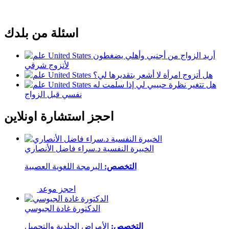
اسئلة من بلدك
أريد الزواج من أجنبي وأهلي يضغطون
لأتزوج شرقي
هل أتزوج امرأة لا أشعر بتقديرها لي؟
هل تتغير نظرة حبيبي لي إذا سلمت له
نفسي قبل الزواج
احجز استشارة اونلاين
الخبيرة النفسية د.سراء فاضل الأنصاري
التخصص:
البرمجة اللغوية العصبية
احجز موعد
الدكتورة غادة الجيوسي
التخصص:
الأمراض الجلدية والتجميل