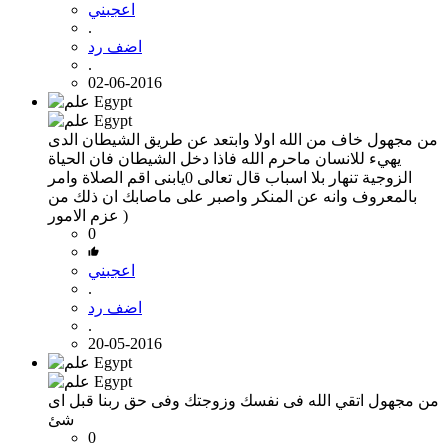
اعجبني
.
اضف رد
.
02-06-2016
من مجهول
خاف من الله اولا وابتعد عن طريق الشيطان الدى
يهيء للانسان ماحرم الله فاذا دخل الشيطان فان الحياة
الزوجية تنهار بلا اسباب قال تعالى 0يابنى اقم الصلاة وامر
بالمعروف وانه عن المنكر واصبر على ماصابك ان ذلك من
عزم الامور )
0
اعجبني
.
اضف رد
.
20-05-2016
من مجهول
اتقي الله فى نفسك وزوجتك وفى حق ربنا قبل اى
شئ
0