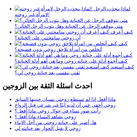
لماذا ينجذب الرجل
لامرأة غير زوجته!
متى يتوقف الرجل عن الخيانة وهل يتوب الرجل الخائن؟
كيف أعرف
أن زوجتي سامحتني على الخيانة؟
كيف
أتخلص من امرأة تلاحق زوجي بدون فضيحة؟
كيف أجمع أدلة على خيانة زوجي وما هي أهم أدلة الخيانة؟
كيف أستعيد
ثقتي بنفسي بعد خيانة زوجي لي؟
احدث اسئلة الثقة بين الزوجين
ماذا أفعل إذا لم تستطع زوجتي نسيان حبيبها السابق
زوجي أخفى عني أن لديه ابنًا غير شرعي قبل الزواج
رأيت صور نساء في جوال زوجي ماذا أفعل؟
زوجي يشاهد النساء ماذا أفعل؟
هل أصبر على خيانة زوجتي من أجل الابناء
زوجي لا يقبل الحوار بعد خيانته لي