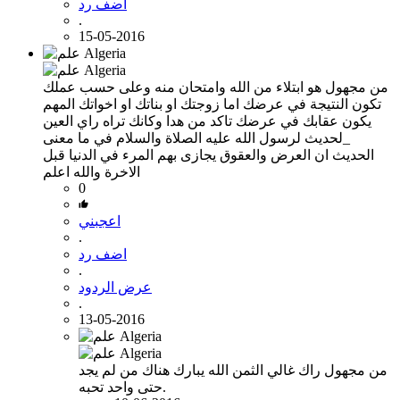
اضف رد
.
15-05-2016
من مجهول
هو ابتلاء من الله وامتحان منه وعلى حسب عملك
تكون النتيجة في عرضك اما زوجتك او بناتك او اخواتك المهم
يكون عقابك في عرضك تاكد من هدا وكانك تراه راي العين
_لحديث لرسول الله عليه الصلاة والسلام في ما معنى
الحديث ان العرض والعقوق يجازى بهم المرء في الدنيا قبل
الاخرة والله اعلم
0
اعجبني
.
اضف رد
.
عرض الردود
.
13-05-2016
من مجهول
راك غالي الثمن الله يبارك هناك من لم يجد
حتى واحد تحبه.