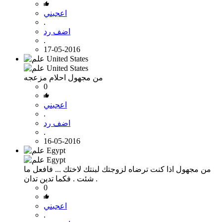
اعجبني
.
اضف رد
.
17-05-2016
من مجهول
احلام مزعجه
0
اعجبني
.
اضف رد
.
16-05-2016
من مجهول
اذا كنت ترضاه لزوجتك لبنتك ﻻختك ... فافعل ما
شئت . فكما تدين تدان .
0
اعجبني
.