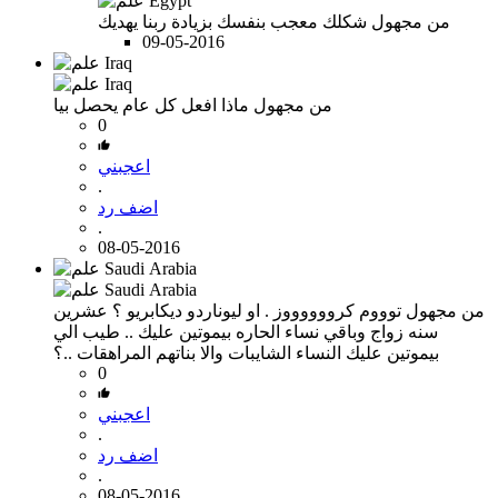
من مجهول
شكلك معجب بنفسك بزيادة ربنا يهديك
09-05-2016
من مجهول
ماذا افعل كل عام يحصل بيا
0
اعجبني
.
اضف رد
.
08-05-2016
من مجهول
توووم كرووووووز . او ليوناردو ديكابريو ؟ عشرين
سنه زواج وباقي نساء الحاره بيموتين عليك .. طيب الي
بيموتين عليك النساء الشايبات والا بناتهم المراهقات ..؟
0
اعجبني
.
اضف رد
.
08-05-2016