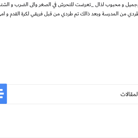
وجميل و محبوب لذال _تعرضت للتحرش في الصغر والى الضرب و الشتم
طردي من المدرسة وبعد ذالك تم طردي من قبل فريقي لكرة القدم و ام
لمقالات