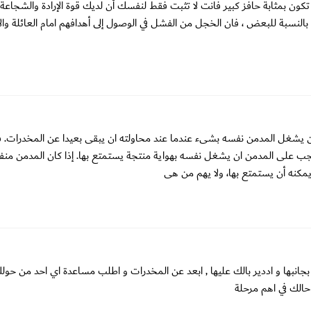
ن بمثابة حافز كبير فانت لا تثبت فقط لنفسك أن لديك قوة الإرادة والشجاعة
بالنسبة للبعض ، فان الخجل من الفشل في الوصول إلى أهدافهم امام العائلة وال
 ان يشغل المدمن نفسه بشىء عندما عند محاولته ان يبقى بعيدا عن المخدرات. 
جب على المدمن ان يشغل نفسه بهواية منتجة يستمتع بها. إذا كان المدمن منفت
 يمكنه أن يستمتع بها، ولا يهم من هى
انبها و اددير بالك عليها , ابعد عن المخدرات و اطلب مساعدة اي احد من حول
حالك في اهم مرحلة