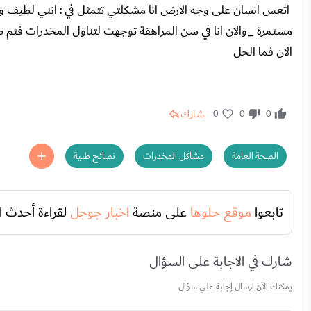
اتعس انسان على وجه الارض انا مشكلتي تتمثل في : انني لطيف 
مستمرة _والان انا في سن المراهقة توجهت لتناول المخدرات فتم 
الان فما الحل
شارك
0
0
0
الصحة العامة
مشاكل المخدرات
نصائح طبية
تابعوا
موقع حلوها
على منصة
اخبار جوجل
لقراءة أحدث ا
شارك في الاجابة على السؤال
يمكنك الآن ارسال إجابة علي سؤال