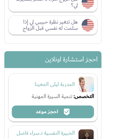
لي؟
هل تتغير نظرة حبيبي لي إذا
سلمت له نفسي قبل الزواج
احجز استشارة اونلاين
المدربة ليلى المعينا
التخصص:
تنمية السيرة المهنية
احجز موعد
الخبيرة النفسية د.سراء فاضل