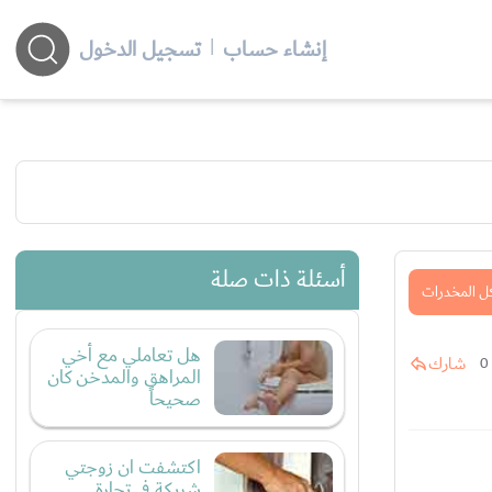
إنشاء حساب
|
تسجيل الدخول
أسئلة ذات صلة
ل المخدرات
هل تعاملي مع أخي
شارك
0
المراهق والمدخن كان
صحيحاً
اكتشفت ان زوجتي
شريكة في تجارة