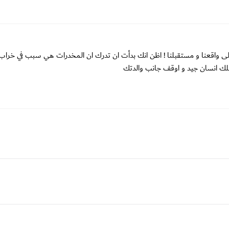
 واقعنا و مستقبلنا ! اظن انك بدأت ان تدرك ان المخدرات هي سبب في خراب
لك انسان جيد و اوقف جانب والدتك