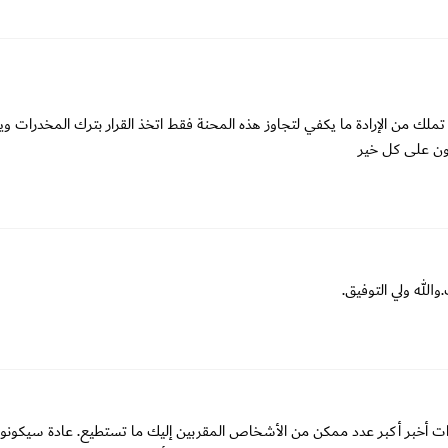
من الإرادة ما يكفي لتجاوز هذه المحنة فقط اتخذ القرار بترك المخدرات و
ن على كل خير
لله ولي التوفيق.
دارات أخبر أكبر عدد ممكن من الأشخاص المقربين إليك ما تستطيع. عادة سيكونو