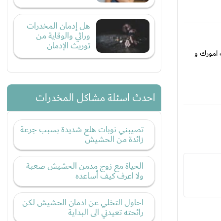
هل إدمان المخدرات
وراثي والوقاية من
توريث الإدمان
 امورك و
احدث اسئلة مشاكل المخدرات
تصيبني نوبات هلع شديدة بسبب جرعة
زائدة من الحشيش
الحياة مع زوج مدمن الحشيش صعبة
ولا اعرف كيف أساعده
احاول التخلي عن ادمان الحشيش لكن
رائحته تعيدني الى البداية