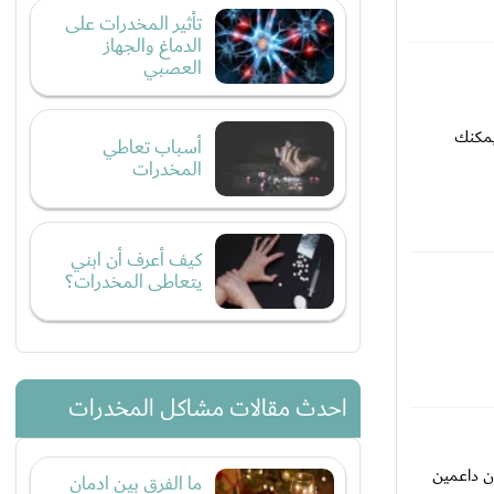
تأثير المخدرات على
الدماغ والجهاز
العصبي
يمكنك
أسباب تعاطي
المخدرات
كيف أعرف أن ابني
يتعاطى المخدرات؟
احدث مقالات مشاكل المخدرات
ن داعمين
ما الفرق بين ادمان