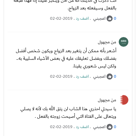
انت ذكرت في حديثك انه من الأن ويتكبر عليك إذا فهذا طبعه
بالفعل وسيفعله بعد الزواج.
اعجبني
.
اضف رد
.
02-02-2019
0
من مجهول
أشعر بأنه ممكن أن يتغير بعد الزواج ويكون شخص أفضل
بفضلك وبفضل تعليقك عليه في بعض الأشياء السليية به..
ولكن ليس شعوري يقينا.
اعجبني
.
اضف رد
.
02-02-2019
0
من مجهول
يا سيدتي احذري هذا الشاب لن يتق الله بك لأنه لا يصلي
ويتعالى على الفتاة التي أصيحت زوجته بالفعل .
اعجبني
.
اضف رد
.
02-02-2019
0