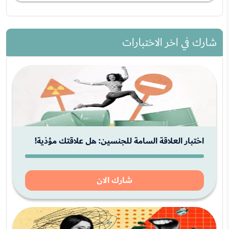
شارك في اخر الاختبارات
اختبار العلاقة السامة للجنسين: هل علاقتك مؤذية!
شارك الان