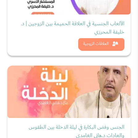
الألعاب الجنسية في العلاقة الحميمة بين الزوجين | د.
خليفة المحرزي
شاهد الان
العلاقات الزوجية
الجنس وفض البكارة في ليلة الدخلة بين الطقوس
والعادات د.هاني الغامدي