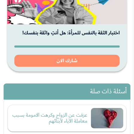
اختبار الثقة بالنفس للمرأة: هل أنتِ واثقة بنفسك!
شارك الان
أسئلة ذات صلة
عزفت عن الزواج وكرهت الامومة بسبب
معاملة الآباء لأبنائهم