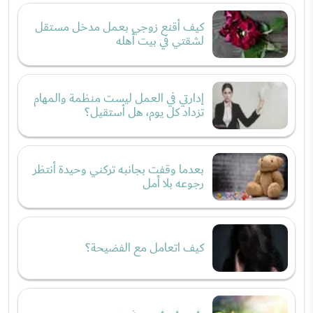
كيف أقنع زوجي بعمل مدخل مستقل
لشقتي في بيت أهله
إدارتي في العمل ليست منظمة والمهام
تزداد كل يوم، هل أستقيل؟
بعدما وقفت بجانبه تركني وحيدة أنتظر
رجوعه بلا أمل
كيف اتعامل مع الفضيحة؟