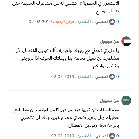
الاستمرار في الخطوبة؟! اكشفي له عن مشاعرك الحقيقة حتى
يتقبل الوضع.
اعجبني
.
اضف رد
.
عرض الردود
.
02-02-2019
0
من مجهول
يا عزيزتي تحدثي مع زوجك واخبريه بأنك تودين الانفصال لأن
مشاعرك لن تميل تجاهه ابدا ويملئك الخوف إذا تزوجتوا
وفشل زواجكم.
اعجبني
.
اضف رد
.
02-02-2019
0
من مجهول
هذه الصفات لن تريها فيه من قبل؟! من الواضح ان هذا طبع
خطيبك ولل يتغير فتحدثي معه واخبريه بأنك لن تشعري
بالراحة معه وتودين الانفصال.
اعجبني
.
اضف رد
.
02-02-2019
0