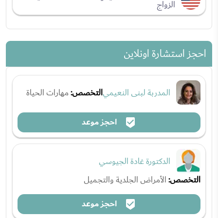
الزواج
احجز استشارة اونلاين
المدربة لبنى النعيمي
التخصص:
مهارات الحياة
احجز موعد
الدكتورة غادة الجيوسي
التخصص:
الأمراض الجلدية والتجميل
احجز موعد