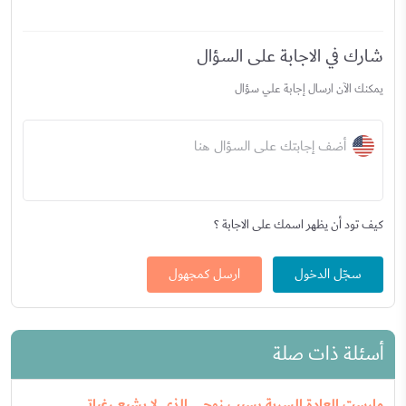
شارك في الاجابة على السؤال
يمكنك الآن ارسال إجابة علي سؤال
أضف إجابتك على السؤال هنا
كيف تود أن يظهر اسمك على الاجابة ؟
سجّل الدخول
ارسل كمجهول
أسئلة ذات صلة
مارست العادة السرية بسبب زوجي الذي لا يشبع رغباتي