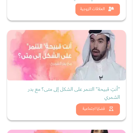
شاهد الان
العلاقات الزوجية
"أنتِ قبيحة" التنمر على الشكل إلى متى؟ مع بدر
الشمري
شاهد الان
قضايا اجتماعية