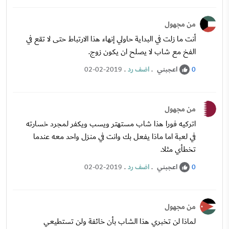
من مجهول
أنت ما زلت في البداية حاولي إنهاء هذا الارتباط حتى لا تقع في
الفخ مع شاب لا يصلح ان يكون زوج.
اعجبني
.
اضف رد
.
02-02-2019
0
من مجهول
اتركيه فورا هذا شاب مستهتر ويسب ويكفر لمجرد خسارته
في لعبة اما ماذا يفعل بك وانت في منزل واحد معه عندما
تخطأي مثلا.
اعجبني
.
اضف رد
.
02-02-2019
0
من مجهول
لماذا لن تخبري هذا الشاب بأن خائفة ولن تستطيعي