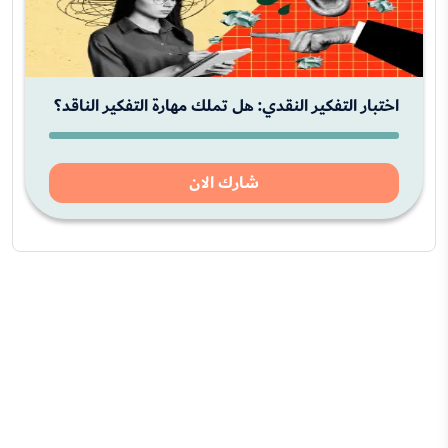
اختبار التفكير النقدي: هل تملك مهارة التفكير الناقد؟
شارك الان