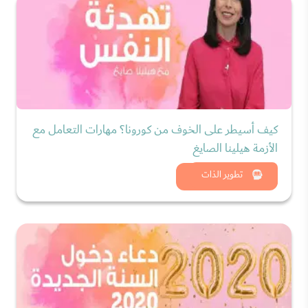
كيف أسيطر على الخوف من كورونا؟ مهارات التعامل مع
الأزمة هيلينا الصايغ
شاهد الان
تطوير الذات