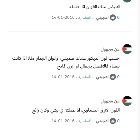
الابيض ملك الالوان انا افضله
اعجبني
.
اضف رد
.
14-01-2016
0
من مجهول
حسب لون الديكور عندك صديقي، والوان الجدار، مثلا اذا كانت
بيضاء فالافضل برتقالي او ازرق فاتح
اعجبني
.
اضف رد
.
14-01-2016
0
من مجهول
اللون الازرق السماوي، انا عملته في بيتي وكان رائع
اعجبني
.
اضف رد
.
14-01-2016
0