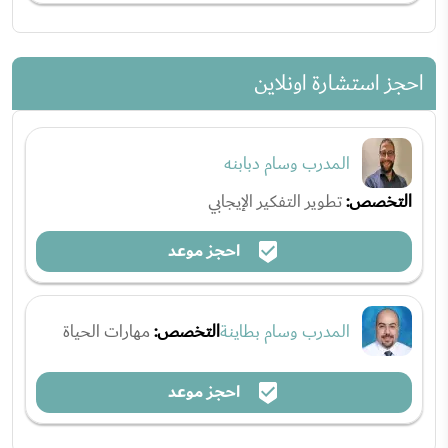
احجز استشارة اونلاين
المدرب وسام دبابنه
التخصص:
تطوير التفكير الإيجابي
احجز موعد
المدرب وسام بطاينة
التخصص:
مهارات الحياة
احجز موعد