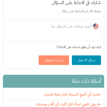
شارك في الاجابة على السؤال
يمكنك الآن ارسال إجابة علي سؤال
أضف إجابتك على السؤال هنا
كيف تود أن يظهر اسمك على الاجابة ؟
سجّل الدخول
ارسل كمجهول
أسئلة ذات صلة
حلمت أني أضع السجاد أمام عتبة المنزل
حاربوني لكوني امرأة لكن أثبت أني أقدر ووصلت