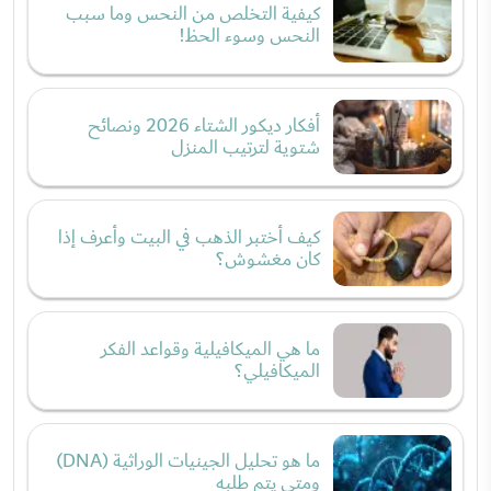
كيفية التخلص من النحس وما سبب
النحس وسوء الحظ!
أفكار ديكور الشتاء 2026 ونصائح
شتوية لترتيب المنزل
كيف أختبر الذهب في البيت وأعرف إذا
كان مغشوش؟
ما هي الميكافيلية وقواعد الفكر
الميكافيلي؟
ما هو تحليل الجينيات الوراثية (DNA)
ومتى يتم طلبه