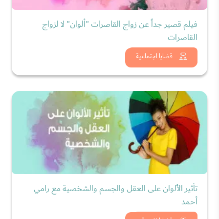
فيلم قصير جداً عن زواج القاصرات "ألوان" لا لزواج
القاصرات
شاهد الان
قضايا اجتماعية
تأثير الألوان على العقل والجسم والشخصية مع رامي
أحمد