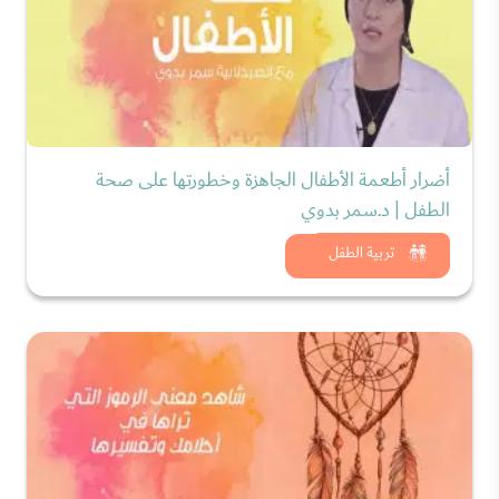
أضرار أطعمة الأطفال الجاهزة وخطورتها على صحة
الطفل | د.سمر بدوي
شاهد الان
تربية الطفل