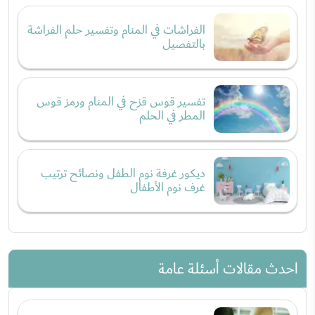
الفراشات في المنام وتفسير حلم الفراشة
بالتفصيل
تفسير قوس قزح في المنام ورمز قوس
المطر في الحلم
ديكور غرفة نوم الطفل ونصائح ترتيب
غرف نوم الأطفال
احدث مقالات أسئلة عامة