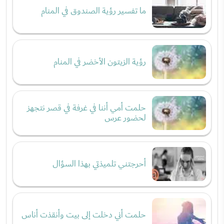
ما تفسير رؤية الصندوق في المنام
رؤية الزيتون الأخضر في المنام
حلمت أمي أننا في غرفة في قصر نتجهز
لحضور عرس
أحرجتني تلميذتي بهذا السؤال
حلمت أني دخلت إلى بيت وأنقذت أناس