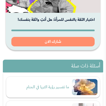
اختبار الثقة بالنفس للمرأة: هل أنتِ واثقة بنفسك!
شارك الان
أسئلة ذات صلة
ما تفسير رؤية الثريا في المنام