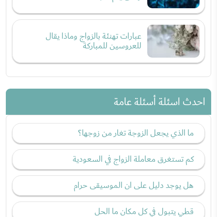
عبارات تهنئة بالزواج وماذا يقال
للعروسين للمباركة
احدث اسئلة أسئلة عامة
ما الذي يجعل الزوجة تغار من زوجها؟
كم تستغرق معاملة الزواج في السعودية
هل يوجد دليل على ان الموسيقى حرام
قطي يتبول في كل مكان ما الحل