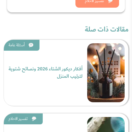
شاهد الان
تفسير الاحلام
مقالات ذات صلة
أسئلة عامة
أفكار ديكور الشتاء 2026 ونصائح شتوية
لترتيب المنزل
تفسير الاحلام