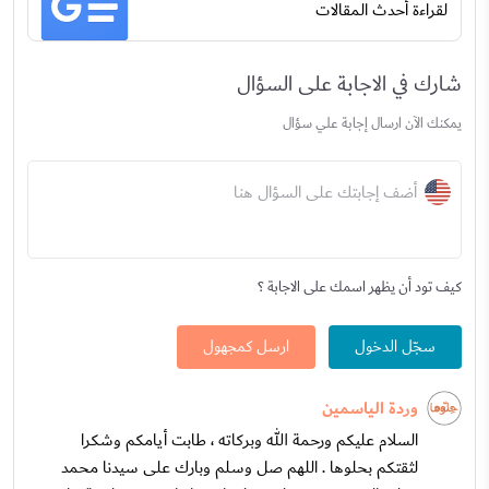
لقراءة أحدث المقالات
شارك في الاجابة على السؤال
يمكنك الآن ارسال إجابة علي سؤال
أضف إجابتك على السؤال هنا
كيف تود أن يظهر اسمك على الاجابة ؟
سجّل الدخول
ارسل كمجهول
وردة الياسمين
السلام عليكم ورحمة الله وبركاته ، طابت أيامكم وشكرا
لثقتكم بحلوها . اللهم صل وسلم وبارك على سيدنا محمد