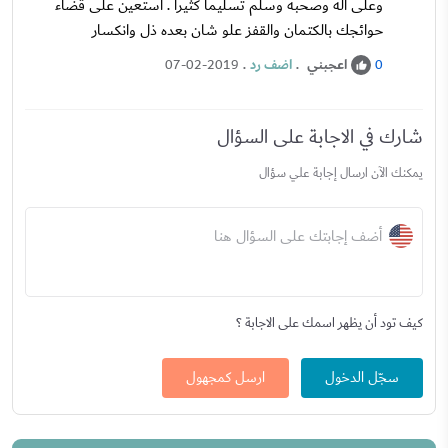
وعلى اله وصحبه وسلم تسليما كثيرا . استعين على قضاء
حوائجك بالكتمان والقفز علو شان بعده ذل وانكسار
اعجبني
.
اضف رد
.
07-02-2019
0
شارك في الاجابة على السؤال
يمكنك الآن ارسال إجابة علي سؤال
أضف إجابتك على السؤال هنا
كيف تود أن يظهر اسمك على الاجابة ؟
سجّل الدخول
ارسل كمجهول