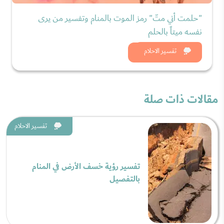
"حلمت أني متّ" رمز الموت بالمنام وتفسير من يرى
نفسه ميتاً بالحلم
شاهد الان
تفسير الاحلام
مقالات ذات صلة
تفسير الاحلام
تفسير رؤية خسف الأرض في المنام
بالتفصيل