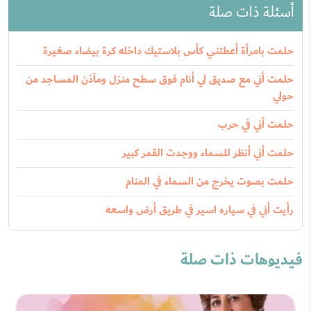
أسئلة ذات صلة
حلمت بامرأة أعطتني كأس بلاستيك داخله كرة بيضاء صغيرة
حلمت أني مع صديق لي أنام فوق سطح منزل ومآذن المساجد من
حولي
حلمت أني في حرب
حلمت أني أنظر للسماء ووجدت القمر كبير
حلمت بصوت يخرج من السماء في المنام
رأيت أني في سياره اسير في طريق أرض واسعه
فيديوهات ذات صلة