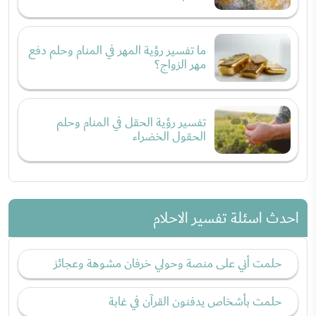
ما تفسير رؤية المهر في المنام وحلم دفع
مهر الزواج؟
تفسير رؤية الحقل في المنام وحلم
الحقول الخضراء
احدث اسئلة تفسير الاحلام
حلمت أني على منصة وحولي خرفان مشوهة وعجائز
حلمت بأشخاص يدفنون القرآن في غابة