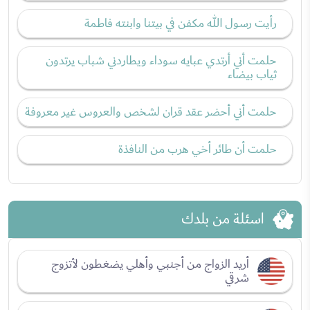
رأيت رسول الله مكفن في بيتنا وابنته فاطمة
حلمت أني أرتدي عبايه سوداء ويطاردني شباب يرتدون
ثياب بيضاء
حلمت أني أحضر عقد قران لشخص والعروس غير معروفة
حلمت أن طائر أخي هرب من النافذة
اسئلة من بلدك
أريد الزواج من أجنبي وأهلي يضغطون لأتزوج
شرقي