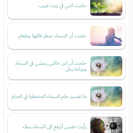
حلمت انني في بيت غريب
حلمت أن السماء تمطر فاكهة وطعام
حلمت أن ابن خالتي يمشي في السماء
ووراءه رجل
ما تفسير حلم السماء المنفطرة في المنام
رأيت نفسى أرتفع الى السماء ببطء