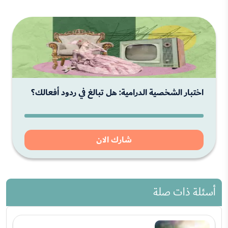
اختبار الشخصية الدرامية: هل تبالغ في ردود أفعالك؟
شارك الان
أسئلة ذات صلة