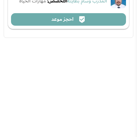
المدرب وسام بطاينة
التخصص:
مهارات الحياة
احجز موعد