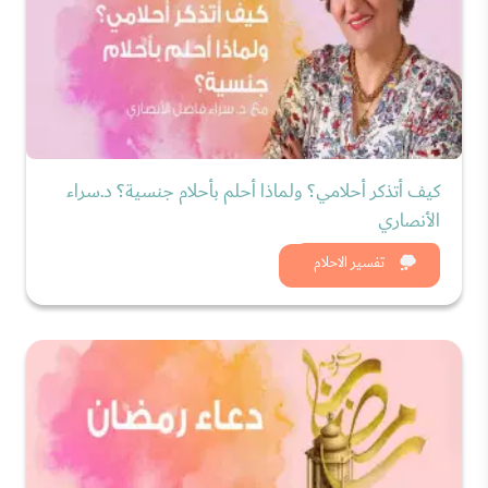
كيف أتذكر أحلامي؟ ولماذا أحلم بأحلام جنسية؟ د.سراء
الأنصاري
شاهد الان
تفسير الاحلام