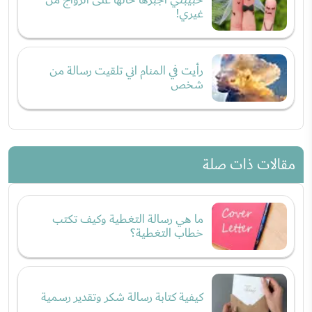
غيري!
رأيت في المنام اني تلقيت رسالة من
شخص
مقالات ذات صلة
ما هي رسالة التغطية وكيف تكتب
خطاب التغطية؟
كيفية كتابة رسالة شكر وتقدير رسمية