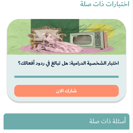
اختبارات ذات صلة
اختبار الشخصية الدرامية: هل تبالغ في ردود أفعالك؟
شارك الان
أسئلة ذات صلة