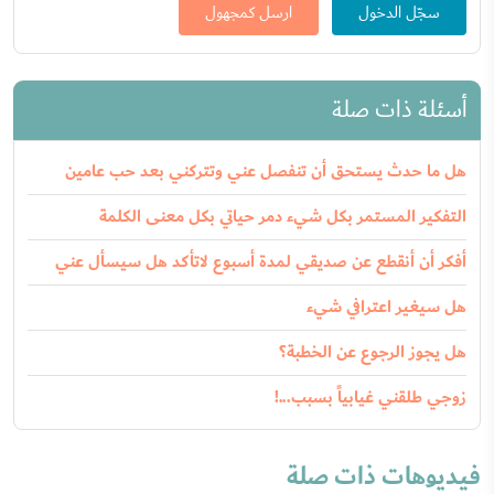
سجّل الدخول
ارسل كمجهول
أسئلة ذات صلة
هل ما حدث يستحق أن تنفصل عني وتتركني بعد حب عامين
التفكير المستمر بكل شيء دمر حياتي بكل معنى الكلمة
أفكر أن أنقطع عن صديقي لمدة أسبوع لاتأكد هل سيسأل عني
هل سيغير اعترافي شيء
هل يجوز الرجوع عن الخطبة؟
زوجي طلقني غيابياً بسبب...!
فيديوهات ذات صلة