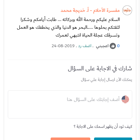
مفسرة الأحلام - أ. خديجة محمد
السلام عليكم ورحمة الله وبركاته ... طابت أيامكم وشكرا
لثقتكم بحلوها .....البحر هو الدنيا والذي يخطفك هو العمل
وتسرقك عجلة الحياة انتبهي لعمرك
اعجبني
.
اضف رد
.
24-08-2019
0
شارك في الاجابة على السؤال
يمكنك الآن ارسال إجابة علي سؤال
أضف إجابتك على السؤال هنا
كيف تود أن يظهر اسمك على الاجابة ؟