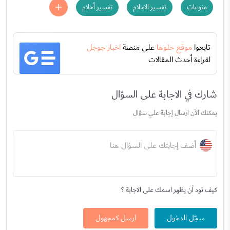
منوعات
تفسير الاحلام
تفسير أحلام
تابعوا
موقع حلوها
على منصة
اخبار جوجل
لقراءة أحدث المقالات
شارك في الاجابة على السؤال
يمكنك الآن ارسال إجابة علي سؤال
أضف إجابتك على السؤال هنا
كيف تود أن يظهر اسمك على الاجابة ؟
سجّل الدخول
ارسل كمجهول