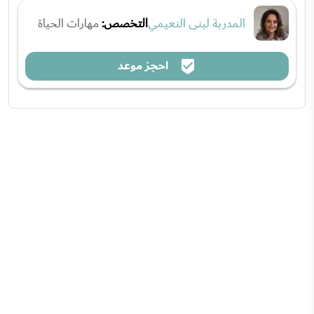
المدربة لبنى النعيمي
التخصص:
مهارات الحياة
احجز موعد