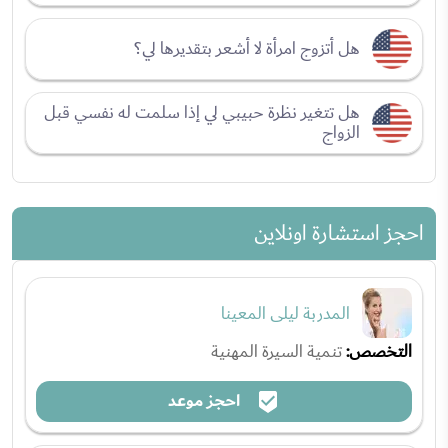
هل أتزوج امرأة لا أشعر بتقديرها لي؟
هل تتغير نظرة حبيبي لي إذا سلمت له نفسي قبل
الزواج
احجز استشارة اونلاين
المدربة ليلى المعينا
التخصص:
تنمية السيرة المهنية
احجز موعد