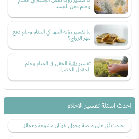
ما تفسير رؤية تعفُّن الجسم في المنام
وحلم عفن الجسد
ما تفسير رؤية المهر في المنام وحلم دفع
مهر الزواج؟
تفسير رؤية الحقل في المنام وحلم
الحقول الخضراء
احدث اسئلة تفسير الاحلام
حلمت أني على منصة وحولي خرفان مشوهة وعجائز