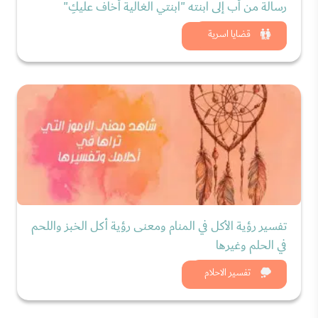
رسالة من أب إلى ابنته "ابنتي الغالية أخاف عليكِ"
شاهد الان
قضايا اسرية
تفسير رؤية الأكل في المنام ومعنى رؤية أكل الخبز واللحم
في الحلم وغيرها
شاهد الان
تفسير الاحلام