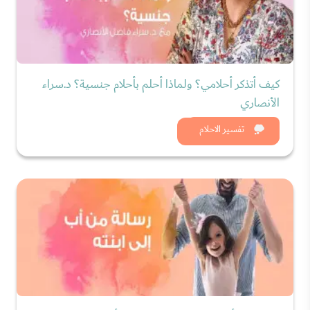
كيف أتذكر أحلامي؟ ولماذا أحلم بأحلام جنسية؟ د.سراء
الأنصاري
شاهد الان
تفسير الاحلام