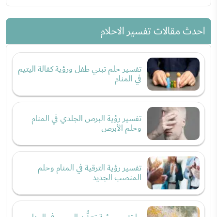
احدث مقالات تفسير الاحلام
تفسير حلم تبني طفل ورؤية كفالة اليتيم
في المنام
تفسير رؤية البرص الجلدي في المنام
وحلم الأبرص
تفسير رؤية الترقية في المنام وحلم
المنصب الجديد