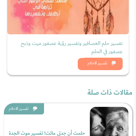
تفسير حلم العصافير وتفسير رؤية عصفور ميت وذبح
عصفور في الحلم
شاهد الان
تفسير الاحلام
مقالات ذات صلة
تفسير الاحلام
حلمت أن جدتي ماتت! تفسير موت الجدة