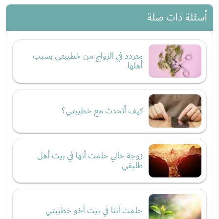
أسئلة ذات صلة
متردد في الزواج من خطيبتي بسبب
أهلها
كيف أتحدث مع خطيبتي؟
زوجة خالي حلمت أنها في بيت أهل
طليقي
حلمت أننا في بيت أخو خطيبتي