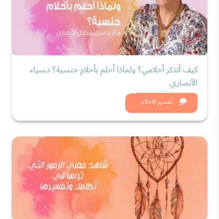
كيف أتذكر أحلامي؟ ولماذا أحلم بأحلام جنسية؟ د.سراء
الأنصاري
شاهد الان
تفسير الاحلام