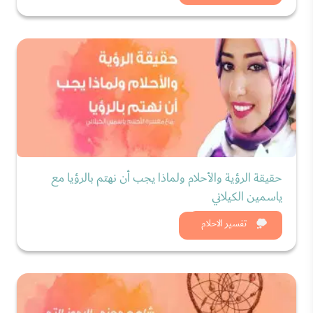
حقيقة الرؤية والأحلام ولماذا يجب أن نهتم بالرؤيا مع
ياسمين الكيلاني
شاهد الان
تفسير الاحلام