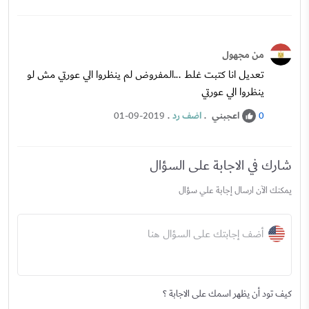
من مجهول
تعديل انا كتبت غلط ...المفروض لم ينظروا الي عورتي مش لو
ينظروا الي عورتي
اعجبني
.
اضف رد
.
01-09-2019
0
شارك في الاجابة على السؤال
يمكنك الآن ارسال إجابة علي سؤال
أضف إجابتك على السؤال هنا
كيف تود أن يظهر اسمك على الاجابة ؟