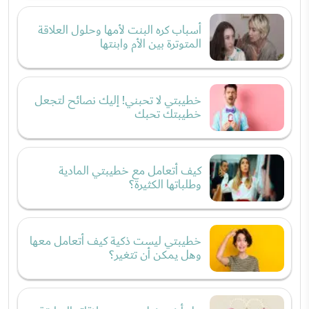
أسباب كره البنت لأمها وحلول العلاقة
المتوترة بين الأم وابنتها
خطيبتي لا تحبني! إليك نصائح لتجعل
خطيبتك تحبك
كيف أتعامل مع خطيبتي المادية
وطلباتها الكثيرة؟
خطيبتي ليست ذكية كيف أتعامل معها
وهل يمكن أن تتغير؟