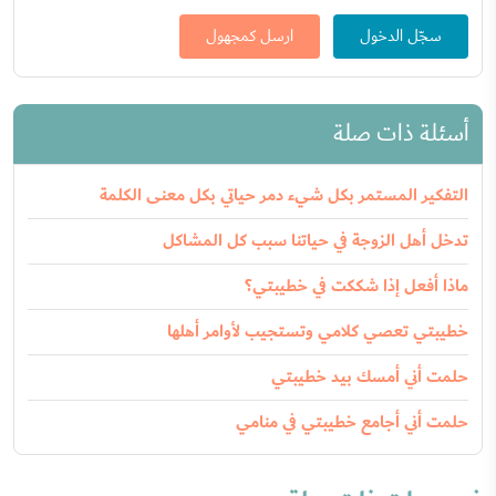
سجّل الدخول
ارسل كمجهول
أسئلة ذات صلة
التفكير المستمر بكل شيء دمر حياتي بكل معنى الكلمة
تدخل أهل الزوجة في حياتنا سبب كل المشاكل
ماذا أفعل إذا شككت في خطيبتي؟
خطيبتي تعصي كلامي وتستجيب لأوامر أهلها
حلمت أني أمسك بيد خطيبتي
حلمت أني أجامع خطيبتي في منامي