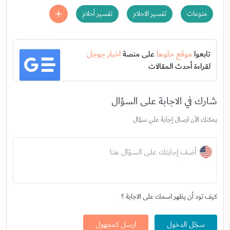
منوعات
تفسير الاحلام
تفسير أحلام
تابعوا
موقع حلوها
على منصة
اخبار جوجل
لقراءة أحدث المقالات
شارك في الاجابة على السؤال
يمكنك الآن ارسال إجابة علي سؤال
أضف إجابتك على السؤال هنا
كيف تود أن يظهر اسمك على الاجابة ؟
سجّل الدخول
ارسل كمجهول