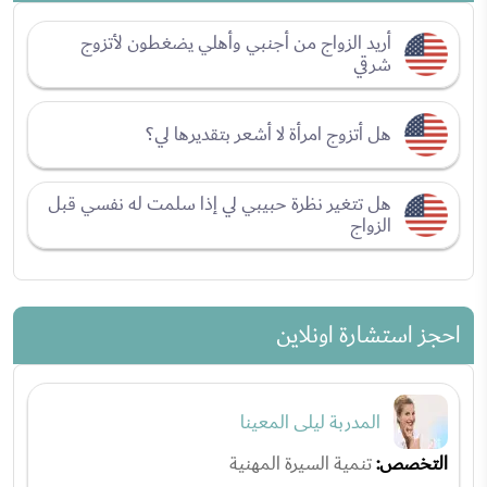
أريد الزواج من أجنبي وأهلي يضغطون لأتزوج
شرقي
هل أتزوج امرأة لا أشعر بتقديرها لي؟
هل تتغير نظرة حبيبي لي إذا سلمت له نفسي قبل
الزواج
احجز استشارة اونلاين
المدربة ليلى المعينا
التخصص:
تنمية السيرة المهنية