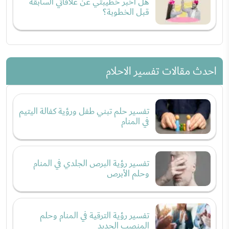
هل أخبر خطيبتي عن علاقاتي السابقة
قبل الخطوبة؟
احدث مقالات تفسير الاحلام
تفسير حلم تبني طفل ورؤية كفالة اليتيم
في المنام
تفسير رؤية البرص الجلدي في المنام
وحلم الأبرص
تفسير رؤية الترقية في المنام وحلم
المنصب الجديد