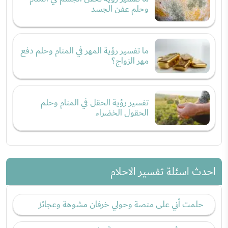
وحلم عفن الجسد
ما تفسير رؤية المهر في المنام وحلم دفع
مهر الزواج؟
تفسير رؤية الحقل في المنام وحلم
الحقول الخضراء
احدث اسئلة تفسير الاحلام
حلمت أني على منصة وحولي خرفان مشوهة وعجائز