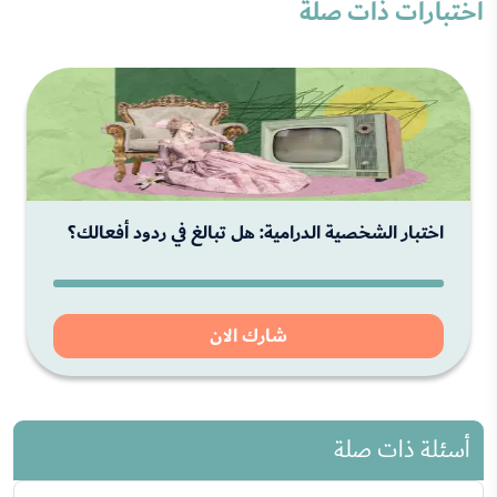
اختبارات ذات صلة
اختبار الشخصية الدرامية: هل تبالغ في ردود أفعالك؟
شارك الان
أسئلة ذات صلة