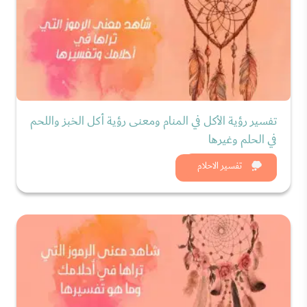
تفسير رؤية الأكل في المنام ومعنى رؤية أكل الخبز واللحم
في الحلم وغيرها
شاهد الان
تفسير الاحلام