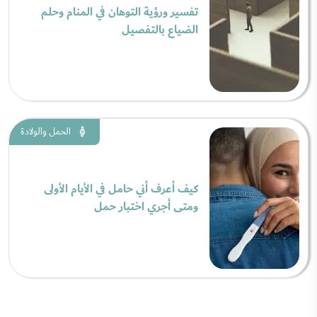
تفسير ورؤية التوهان في المنام وحلم
الضياع بالتفصيل
الحمل والولادة
كيف أعرف أني حامل في الأيام الأولى
ومتى أجري اختبار حمل