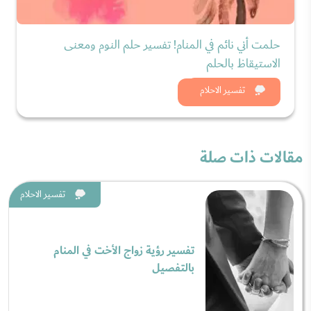
حلمت أني نائم في المنام! تفسير حلم النوم ومعنى
الاستيقاظ بالحلم
شاهد الان
تفسير الاحلام
مقالات ذات صلة
تفسير الاحلام
تفسير رؤية زواج الأخت في المنام
بالتفصيل