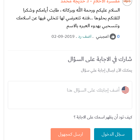
مفسرة الأحلام - أ. خديجة محمد
السلام عليكم ورحمة الله وبركاته ، طابت أيامكم وشكرا
لثقتكم بحلوها ...فتنه تتعرضي لها تتخلي فيها عن اسلامك
وتنسحبي بهدوء العبره بالاسم
اعجبني
.
اضف رد
.
02-09-2019
0
شارك في الاجابة على السؤال
يمكنك الآن ارسال إجابة علي سؤال
أضف إجابتك على السؤال هنا
كيف تود أن يظهر اسمك على الاجابة ؟
سجّل الدخول
ارسل كمجهول