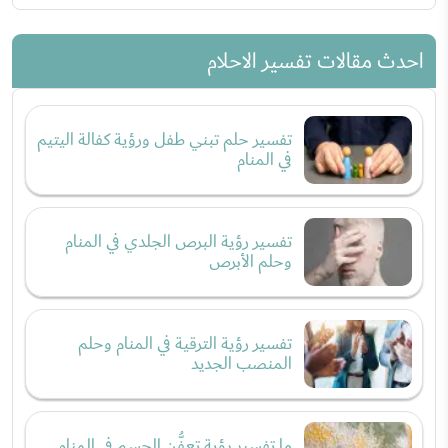
احدث مقالات تفسير الاحلام
تفسير حلم تبني طفل ورؤية كفالة اليتيم
في المنام
تفسير رؤية البرص الجلدي في المنام
وحلم الأبرص
تفسير رؤية الترقية في المنام وحلم
المنصب الجديد
ما تفسير رؤية تعفُّن الجسم في المنام