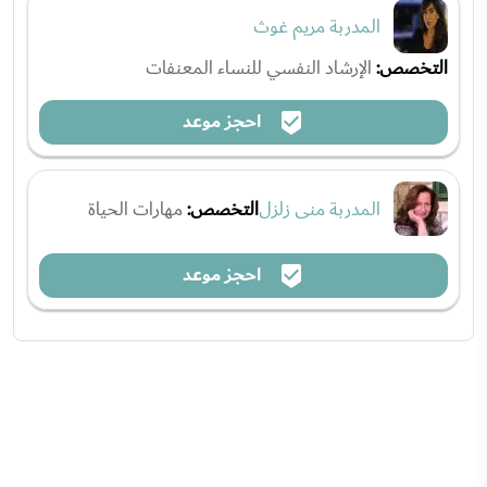
المدربة مريم غوث
التخصص:
الإرشاد النفسي للنساء المعنفات
احجز موعد
المدربة منى زلزل
التخصص:
مهارات الحياة
احجز موعد