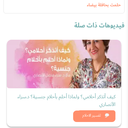
حلمت بحافلة بيضاء
فيديوهات ذات صلة
كيف أتذكر أحلامي؟ ولماذا أحلم بأحلام جنسية؟ د.سراء
الأنصاري
شاهد الان
تفسير الاحلام