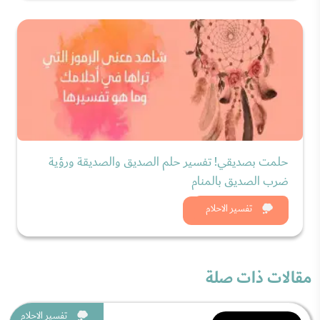
حلمت بصديقي! تفسير حلم الصديق والصديقة ورؤية
ضرب الصديق بالمنام
شاهد الان
تفسير الاحلام
مقالات ذات صلة
تفسير الاحلام