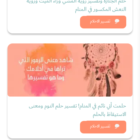
حلم الجنازة وتفسير رؤية المشي وراء الميت ورؤية
النعش المكسور في المنام
شاهد الان
تفسير الاحلام
حلمت أني نائم في المنام! تفسير حلم النوم ومعنى
الاستيقاظ بالحلم
شاهد الان
تفسير الاحلام