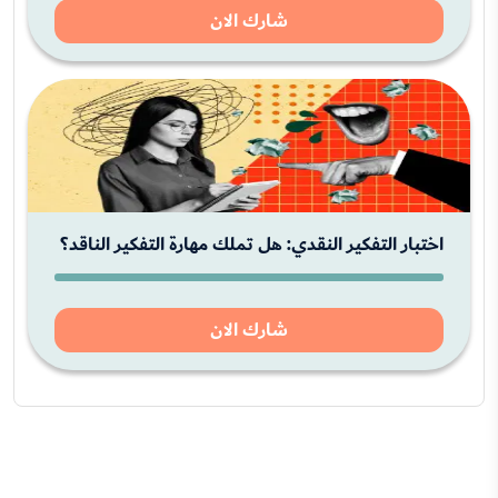
شارك الان
اختبار التفكير النقدي: هل تملك مهارة التفكير الناقد؟
شارك الان