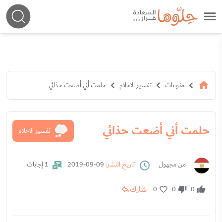
منوعات
تفسير الاحلام
حلمت أني أضعت حذائي
حلمت أني أضعت حذائي
تفسير الاحلام
من مجهول
تاريخ النشر:
09-09-2019
1 إجابات
شارك
0
0
0