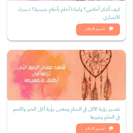
كيف أتذكر أحلامي؟ ولماذا أحلم بأحلام جنسية؟ د.سراء
الأنصاري
شاهد الان
تفسير الاحلام
تفسير رؤية الأكل في المنام ومعنى رؤية أكل الخبز واللحم
في الحلم وغيرها
شاهد الان
تفسير الاحلام