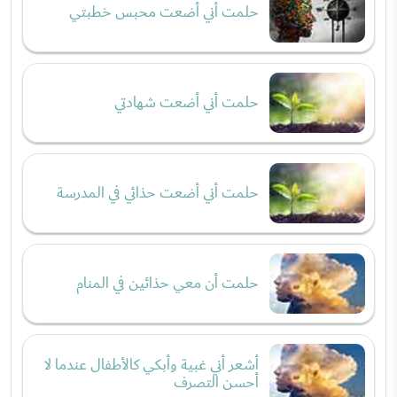
حلمت أني أضعت محبس خطبتي
حلمت أني أضعت شهادتي
حلمت أني أضعت حذائي في المدرسة
حلمت أن معي حذائين في المنام
أشعر أني غبية وأبكي كالأطفال عندما لا
أحسن التصرف