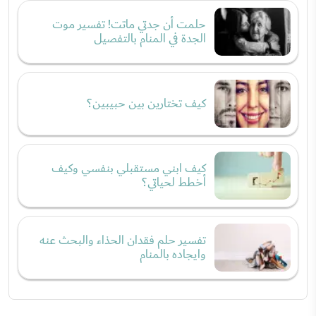
حلمت أن جدتي ماتت! تفسير موت
الجدة في المنام بالتفصيل
كيف تختارين بين حبيبين؟
كيف ابني مستقبلي بنفسي وكيف
أخطط لحياتي؟
تفسير حلم فقدان الحذاء والبحث عنه
وايجاده بالمنام