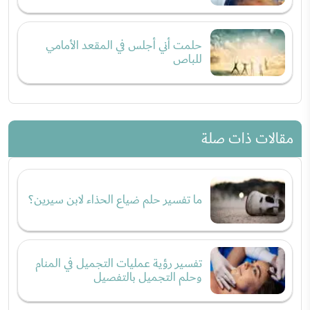
حلمت أني أجلس في المقعد الأمامي
للباص
مقالات ذات صلة
ما تفسير حلم ضياع الحذاء لابن سيرين؟
تفسير رؤية عمليات التجميل في المنام
وحلم التجميل بالتفصيل