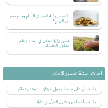
ما تفسير رؤية المهر في المنام وحلم دفع
مهر الزواج؟
تفسير رؤية الحقل في المنام وحلم
الحقول الخضراء
احدث اسئلة تفسير الاحلام
حلمت أني على منصة وحولي خرفان مشوهة وعجائز
حلمت بأشخاص يدفنون القرآن في غابة