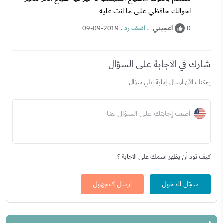
احوالك حافظي على ما انت عليه
اعجبني
.
اضف رد
.
09-09-2019
0
شارك في الاجابة على السؤال
يمكنك الآن ارسال إجابة علي سؤال
أضف إجابتك على السؤال هنا
كيف تود أن يظهر اسمك على الاجابة ؟
سجّل الدخول
ارسل كمجهول