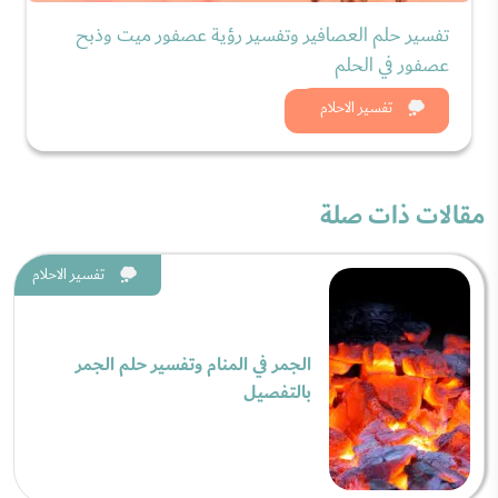
تفسير حلم العصافير وتفسير رؤية عصفور ميت وذبح
عصفور في الحلم
شاهد الان
تفسير الاحلام
مقالات ذات صلة
تفسير الاحلام
الجمر في المنام وتفسير حلم الجمر
بالتفصيل