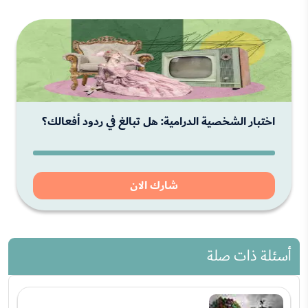
اختبار الشخصية الدرامية: هل تبالغ في ردود أفعالك؟
شارك الان
أسئلة ذات صلة