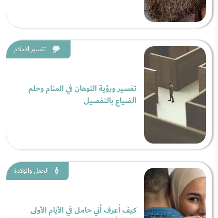
تفسير الاحلام
تفسير ورؤية التوهان في المنام وحلم
الضياع بالتفصيل
الحمل والولادة
كيف أعرف أني حامل في الأيام الأولى