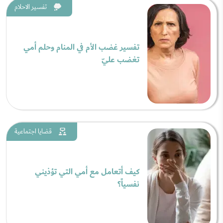
تفسير الاحلام
تفسير غضب الأم في المنام وحلم أمي
تغضب عليّ
قضايا اجتماعية
كيف أتعامل مع أمي التي تؤذيني
نفسياً؟