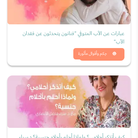
عبارات عن الأب المتوفي "فنانون يتحدثون عن فقدان
الأب"
شاهد الان
حِكم وأقوال مأثورة
كيف أتذكر أحلامي؟ ولماذا أحلم بأحلام جنسية؟ د.سراء