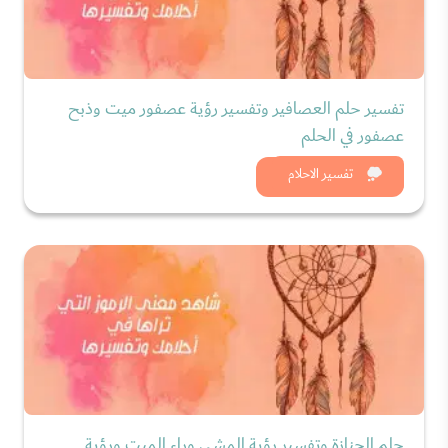
تفسير حلم العصافير وتفسير رؤية عصفور ميت وذبح
عصفور في الحلم
شاهد الان
تفسير الاحلام
حلم الجنازة وتفسير رؤية المشي وراء الميت ورؤية