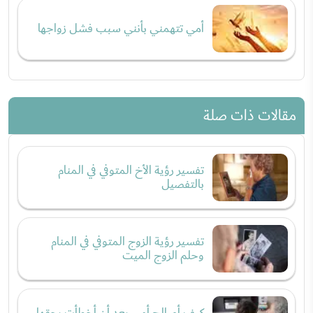
أمي تتهمني بأنني سبب فشل زواجها
مقالات ذات صلة
تفسير رؤية الأخ المتوفي في المنام
بالتفصيل
تفسير رؤية الزوج المتوفي في المنام
وحلم الزوج الميت
كيف أصالح أمي بعد أن أخطأت بحقها