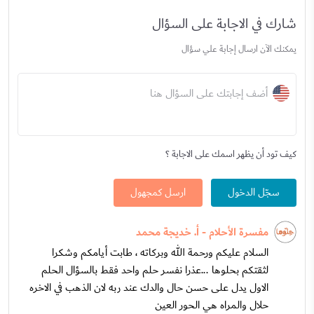
شارك في الاجابة على السؤال
يمكنك الآن ارسال إجابة علي سؤال
أضف إجابتك على السؤال هنا
كيف تود أن يظهر اسمك على الاجابة ؟
سجّل الدخول
ارسل كمجهول
مفسرة الأحلام - أ. خديجة محمد
السلام عليكم ورحمة الله وبركاته ، طابت أيامكم وشكرا
لثقتكم بحلوها ...عذرا نفسر حلم واحد فقط بالسؤال الحلم
الاول يدل على حسن حال والدك عند ربه لان الذهب في الاخره
حلال والمراه هي الحور العين