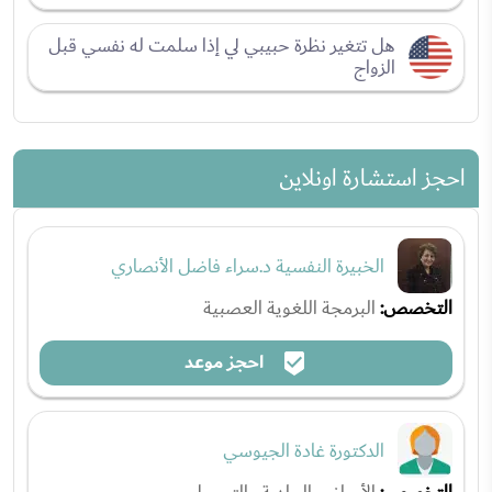
هل تتغير نظرة حبيبي لي إذا سلمت له نفسي قبل
الزواج
احجز استشارة اونلاين
الخبيرة النفسية د.سراء فاضل الأنصاري
التخصص:
البرمجة اللغوية العصبية
احجز موعد
الدكتورة غادة الجيوسي