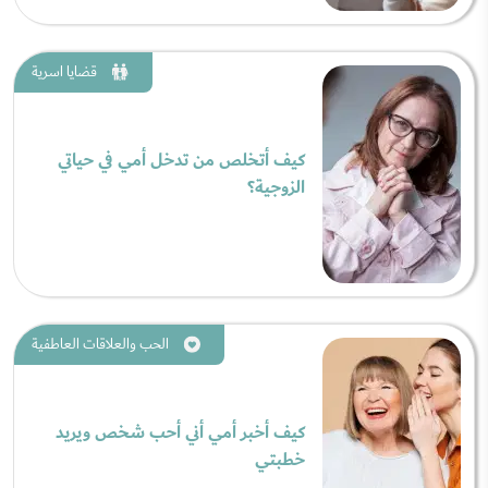
قضايا اسرية
كيف أتخلص من تدخل أمي في حياتي
الزوجية؟
الحب والعلاقات العاطفية
كيف أخبر أمي أني أحب شخص ويريد
خطبتي