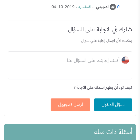
اعجبني
.
اضف رد
.
04-10-2019
0
شارك في الاجابة على السؤال
يمكنك الآن ارسال إجابة علي سؤال
أضف إجابتك على السؤال هنا
كيف تود أن يظهر اسمك على الاجابة ؟
سجّل الدخول
ارسل كمجهول
أسئلة ذات صلة