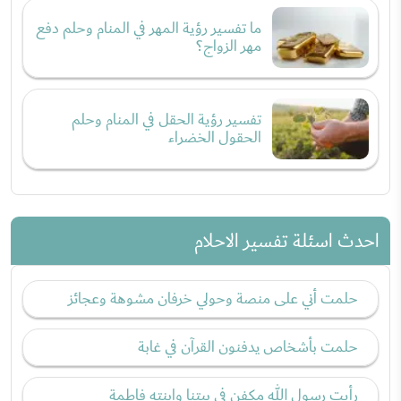
ما تفسير رؤية المهر في المنام وحلم دفع
مهر الزواج؟
تفسير رؤية الحقل في المنام وحلم
الحقول الخضراء
احدث اسئلة تفسير الاحلام
حلمت أني على منصة وحولي خرفان مشوهة وعجائز
حلمت بأشخاص يدفنون القرآن في غابة
رأيت رسول الله مكفن في بيتنا وابنته فاطمة