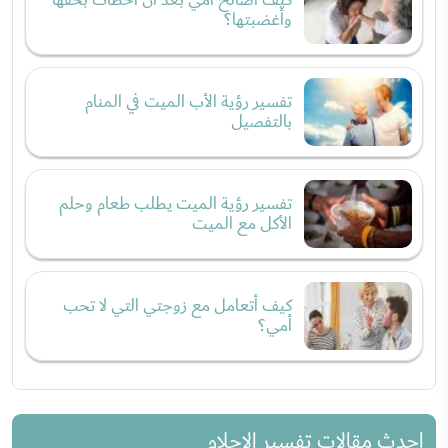
وأغضبتها؟
تفسير رؤية الأب الميت في المنام
بالتفصيل
تفسير رؤية الميت يطلب طعام وحلم
الأكل مع الميت
كيف أتعامل مع زوجتي التي لا تحب
أمي؟
احدث مقالات تفسير الاحلام