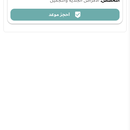
التخصص:
الأمراض الجلدية والتجميل
احجز موعد