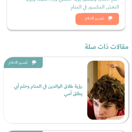
النعش المكسور في المنام
شاهد الان
تفسير الاحلام
مقالات ذات صلة
تفسير الاحلام
رؤية طلاق الوالدين في المنام وحلم أبي
يطلق أمي