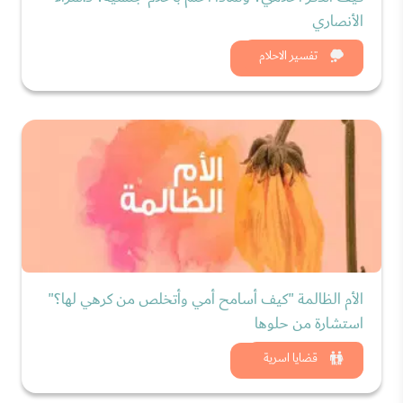
الأنصاري
شاهد الان
تفسير الاحلام
الأم الظالمة "كيف أسامح أمي وأتخلص من كرهي لها؟"
استشارة من حلوها
شاهد الان
قضايا اسرية