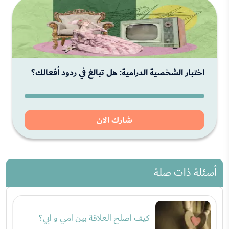
اختبار الشخصية الدرامية: هل تبالغ في ردود أفعالك؟
شارك الان
أسئلة ذات صلة
كيف اصلح العلاقة بين امي و ابي؟