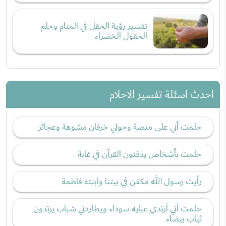
تفسير رؤية الحقل في المنام وحلم
الحقول الخضراء
احدث اسئلة تفسير الاحلام
حلمت أني على منصة وحولي خرفان مشوهة وعجائز
حلمت بأشخاص يدفنون القرآن في غابة
رأيت رسول الله مكفن في بيتنا وابنته فاطمة
حلمت أني أرتدي عبايه سوداء ويطاردني شباب يرتدون
ثياب بيضاء