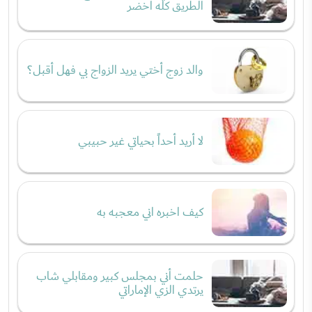
الطريق كله أخضر
والد زوج أختي يريد الزواج بي فهل أقبل؟
لا أريد أحداً بحياتي غير حبيبي
كيف اخبره اني معجبه به
حلمت أني بمجلس كبير ومقابلي شاب
يرتدي الزي الإماراتي