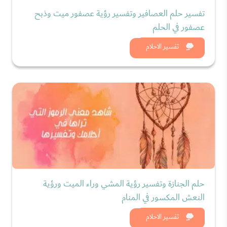
تفسير حلم العصافير وتفسير رؤية عصفور ميت وذبح
عصفور في الحلم
شاهد الان
تفسير الاحلام
حلم الجنازة وتفسير رؤية المشي وراء الميت ورؤية
النعش المكسور في المنام
شاهد الان
تفسير الاحلام