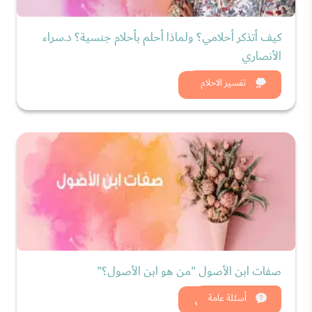
كيف أتذكر أحلامي؟ ولماذا أحلم بأحلام جنسية؟ د.سراء
الأنصاري
شاهد الان
تفسير الاحلام
صفات ابن الأصول "من هو ابن الأصول؟"
شاهد الان
أسئلة عامة