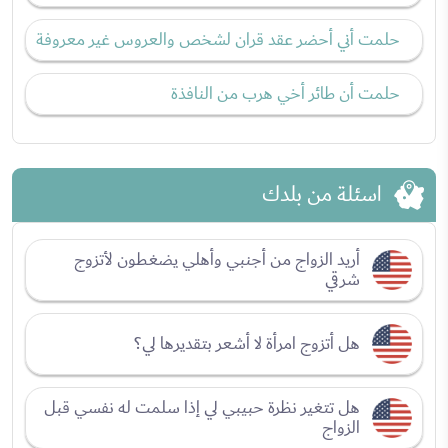
حلمت أني أحضر عقد قران لشخص والعروس غير معروفة
حلمت أن طائر أخي هرب من النافذة
اسئلة من بلدك
أريد الزواج من أجنبي وأهلي يضغطون لأتزوج
شرقي
هل أتزوج امرأة لا أشعر بتقديرها لي؟
هل تتغير نظرة حبيبي لي إذا سلمت له نفسي قبل
الزواج