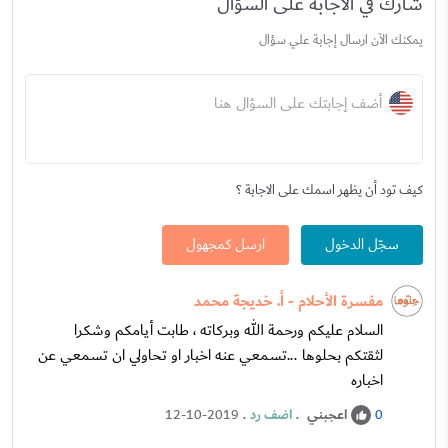
شارك في الاجابة على السؤال
يمكنك الآن ارسال إجابة علي سؤال
أضف إجابتك على السؤال هنا
كيف تود أن يظهر اسمك على الاجابة ؟
سجّل الدخول
ارسل كمجهول
مفسرة الأحلام - أ. خديجة محمد
السلام عليكم ورحمة الله وبركاته ، طابت أيامكم وشكرا
لثقتكم بحلوها ...تسمعي عنه اخبار او تحاولي ان تسمعي عن
اخباره
اعجبني
.
اضف رد
.
12-10-2019
0