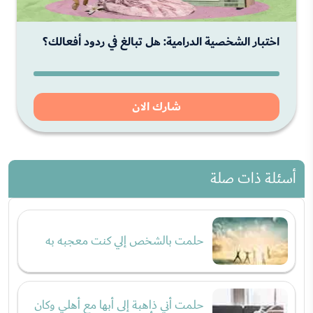
اختبار الشخصية الدرامية: هل تبالغ في ردود أفعالك؟
شارك الان
أسئلة ذات صلة
حلمت بالشخص إلي كنت معجبه به
حلمت أني ذاهبة إلى أبها مع أهلي وكان