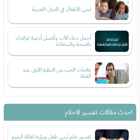
تبني الأطفال في الدول العربية
أجمل دعاء للأب وأفضل أدعية لوالدك
بالصحة والسعادة
علامات الحب من النظرة الأولى عند
الفتاة
احدث مقالات تفسير الاحلام
تفسير حلم تبني طفل ورؤية كفالة اليتيم