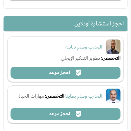
احجز استشارة اونلاين
المدرب وسام دبابنه
التخصص:
تطوير التفكير الإيجابي
احجز موعد
المدرب وسام بطاينة
التخصص:
مهارات الحياة
احجز موعد