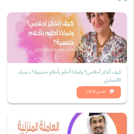
كيف أتذكر أحلامي؟ ولماذا أحلم بأحلام جنسية؟ د.سراء
الأنصاري
شاهد الان
تفسير الاحلام