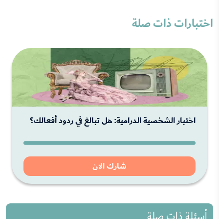
اختبارات ذات صلة
اختبار الشخصية الدرامية: هل تبالغ في ردود أفعالك؟
شارك الان
أسئلة ذات صلة