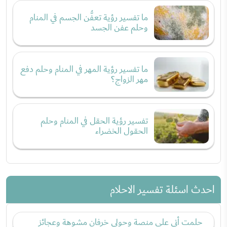
ما تفسير رؤية تعفُّن الجسم في المنام
وحلم عفن الجسد
ما تفسير رؤية المهر في المنام وحلم دفع
مهر الزواج؟
تفسير رؤية الحقل في المنام وحلم
الحقول الخضراء
احدث اسئلة تفسير الاحلام
حلمت أني على منصة وحولي خرفان مشوهة وعجائز