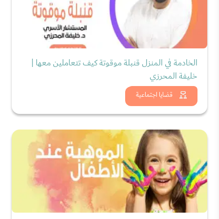
الخادمة في المنزل قنبلة موقوتة كيف تتعاملين معها |
خليفة المحرزي
شاهد الان
قضايا اجتماعية