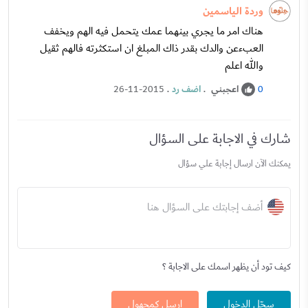
وردة الياسمين
هناك امر ما يجري بينهما عمك يتحمل فيه الهم ويخفف
العبءعن والدك بقدر ذاك المبلغ ان استكثرته فالهم ثقيل
والله اعلم
اعجبني
.
اضف رد
.
26-11-2015
0
شارك في الاجابة على السؤال
يمكنك الآن ارسال إجابة علي سؤال
أضف إجابتك على السؤال هنا
كيف تود أن يظهر اسمك على الاجابة ؟
سجّل الدخول
ارسل كمجهول