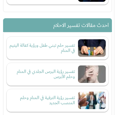
احدث مقالات تفسير الاحلام
تفسير حلم تبني طفل ورؤية كفالة اليتيم
في المنام
تفسير رؤية البرص الجلدي في المنام
وحلم الأبرص
تفسير رؤية الترقية في المنام وحلم
المنصب الجديد