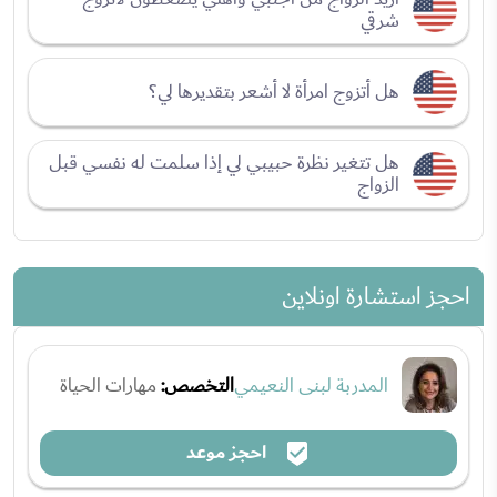
شرقي
هل أتزوج امرأة لا أشعر بتقديرها لي؟
هل تتغير نظرة حبيبي لي إذا سلمت له نفسي قبل
الزواج
احجز استشارة اونلاين
المدربة لبنى النعيمي
التخصص:
مهارات الحياة
احجز موعد