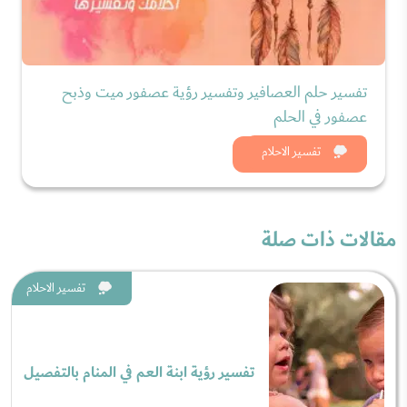
تفسير حلم العصافير وتفسير رؤية عصفور ميت وذبح
عصفور في الحلم
شاهد الان
تفسير الاحلام
مقالات ذات صلة
تفسير الاحلام
تفسير رؤية ابنة العم في المنام بالتفصيل