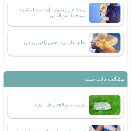
زوجة عمي تحرض أمنا ضدنا وتشوه
سمعتنا أمام الناس
حلمت ان بيت عمي راكبين باص
مقالات ذات صلة
تفسير حلم العثور على نقود