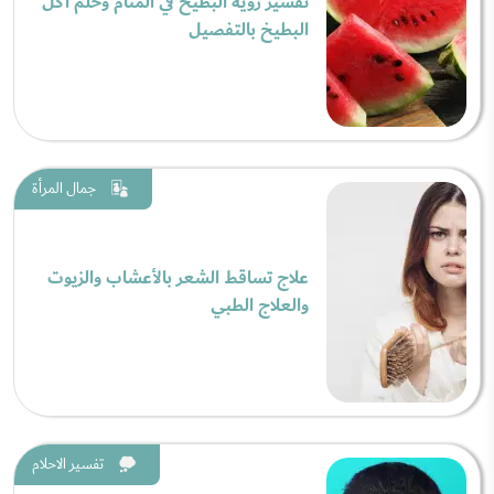
تفسير رؤية البطيخ في المنام وحلم أكل
البطيخ بالتفصيل
جمال المرأة
علاج تساقط الشعر بالأعشاب والزيوت
والعلاج الطبي
تفسير الاحلام