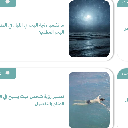
حلام
ت
ما تفسير رؤية البحر في الليل في المن
ر
البحر المظلم؟
حلام
ت
تفسير رؤية شخص ميت يسبح في الب
ل
المنام بالتفصيل