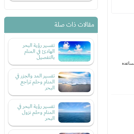
مقالات ذات صلة
تفسير رؤية البحر
الهادئ في المنام
بالتفصيل
مساعده
تفسير المد والجزر في
المنام وحلم تراجع
البحر
تفسير رؤية البحر في
المنام وحلم نزول
البحر