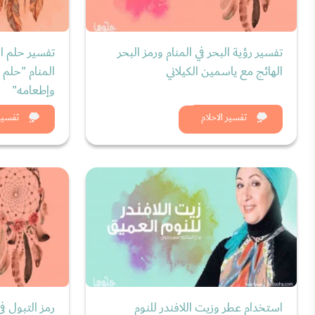
تفسير رؤية البحر في المنام ورمز البحر
تفسير حلم ال
الهائج مع ياسمين الكيلاني
المنام "حلم 
وإطعامه"
شاهد الان
شاه
تفسير الاحلام
تفسير 
استخدام عطر وزيت اللافندر للنوم
رمز التبول ف