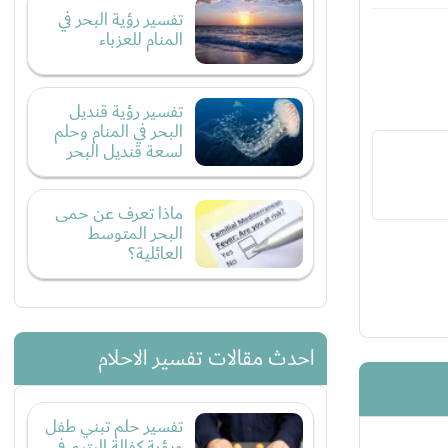
تفسير رؤية البحر في
المنام للعزباء
تفسير رؤية قنديل
البحر في المنام وحلم
لسعة قنديل البحر
ماذا تعرف عن حمى
البحر المتوسط
العائلية؟
احدث مقالات تفسير الاحلام
تفسير حلم تبني طفل
ورؤية كفالة اليتيم في