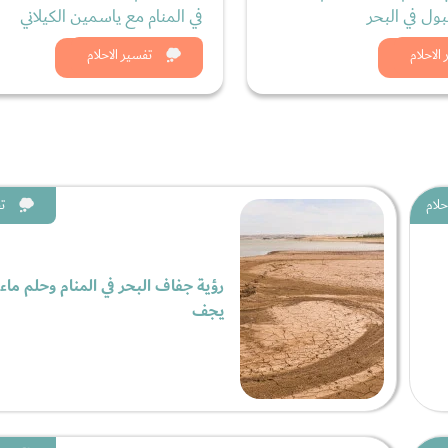
بول في البحر
في المنام مع ياسمين الكيلاني
د الان
شاهد الان
الاحلام
تفسير الاحلام
حلام
ت
رؤية جفاف البحر في المنام وحلم ماء 
يجف