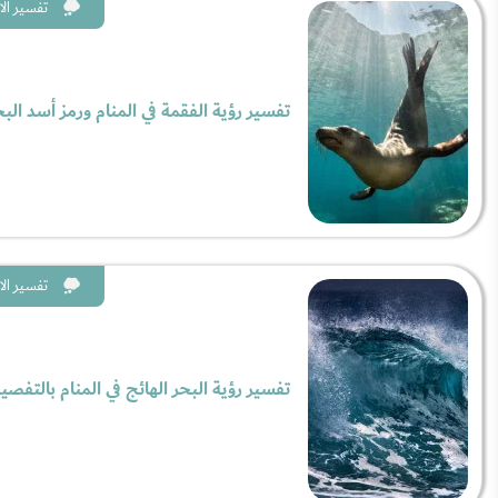
تفسير الا
تفسير رؤية الفقمة في المنام ورمز أسد البح
تفسير الا
تفسير رؤية البحر الهائج في المنام بالتفصي