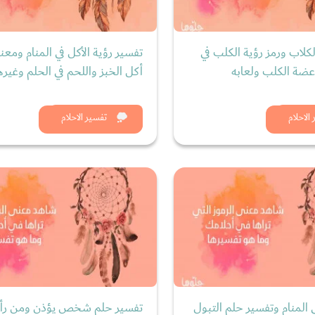
كلاب ورمز رؤية الكلب في
تفسير رؤية الأكل في المنام ومعن
عضة الكلب ولعابه
أكل الخبز واللحم في الحلم وغيره
د الان
شاهد الان
الاحلام
تفسير الاحلام
ي المنام وتفسير حلم التبول
تفسير حلم شخص يؤذن ومن رأى 