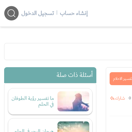
إنشاء حساب
|
تسجيل الدخول
أسئلة ذات صلة
فسير الاحلام
ما تفسير رؤية الطوفان
شارك
0
في الحلم
هيجان البحر في الحلم