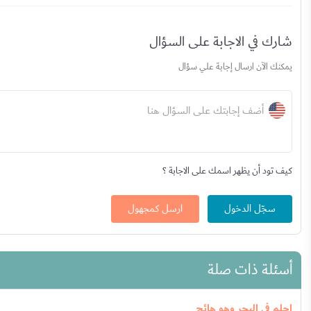
شارك في الاجابة على السؤال
يمكنك الآن ارسال إجابة علي سؤال
أضف إجابتك على السؤال هنا
كيف تود أن يظهر اسمك على الاجابة ؟
سجّل الدخول
ارسل كمجهول
أسئلة ذات صلة
احلم في البحر وهو هائج