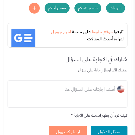
منوعات
تفسير الاحلام
تفسير أحلام
تابعوا
موقع حلوها
على منصة
اخبار جوجل
لقراءة أحدث المقالات
شارك في الاجابة على السؤال
يمكنك الآن ارسال إجابة علي سؤال
أضف إجابتك على السؤال هنا
كيف تود أن يظهر اسمك على الاجابة ؟
سجّل الدخول
ارسل كمجهول