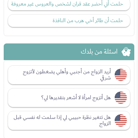
حلمت أني أحضر عقد قران لشخص والعروس غير معروفة
حلمت أن طائر أخي هرب من النافذة
اسئلة من بلدك
أريد الزواج من أجنبي وأهلي يضغطون لأتزوج
شرقي
هل أتزوج امرأة لا أشعر بتقديرها لي؟
هل تتغير نظرة حبيبي لي إذا سلمت له نفسي قبل
الزواج