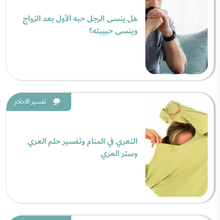
هل ينسى الرجل حبه الأول بعد الزواج
وينسى حبيبته؟
تفسير الاحلام
التعري في المنام وتفسير حلم العري
وستر العري