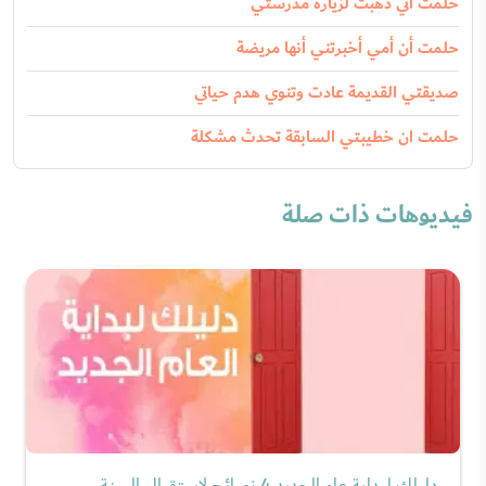
حلمت أني ذهبت لزيارة مدرستي
حلمت أن أمي أخبرتني أنها مريضة
صديقتي القديمة عادت وتنوي هدم حياتي
حلمت ان خطيبتي السابقة تحدث مشكلة
فيديوهات ذات صلة
دليلك لبداية عام الجديد 4 نصائح لاستقبال السنة