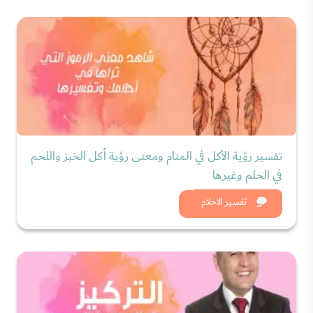
تفسير رؤية الأكل في المنام ومعنى رؤية أكل الخبز واللحم
في الحلم وغيرها
شاهد الان
تفسير الاحلام