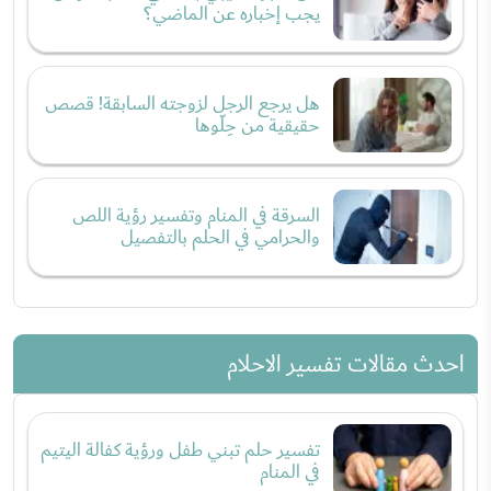
يجب إخباره عن الماضي؟
هل يرجع الرجل لزوجته السابقة! قصص
حقيقية من حِلّوها
السرقة في المنام وتفسير رؤية اللص
والحرامي في الحلم بالتفصيل
احدث مقالات تفسير الاحلام
تفسير حلم تبني طفل ورؤية كفالة اليتيم
في المنام