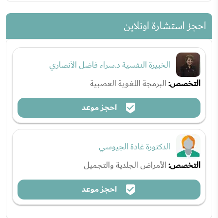
احجز استشارة اونلاين
الخبيرة النفسية د.سراء فاضل الأنصاري
التخصص:
البرمجة اللغوية العصبية
احجز موعد
الدكتورة غادة الجيوسي
التخصص:
الأمراض الجلدية والتجميل
احجز موعد