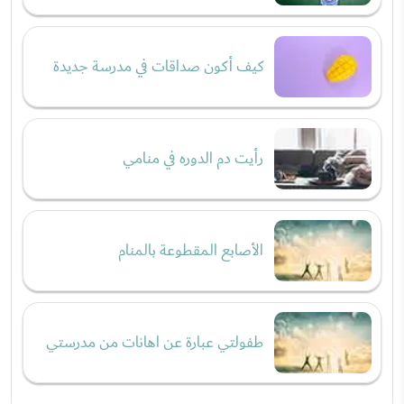
كيف أكون صداقات في مدرسة جديدة
رأيت دم الدوره في منامي
الأصابع المقطوعة بالمنام
طفولتي عبارة عن اهانات من مدرستي