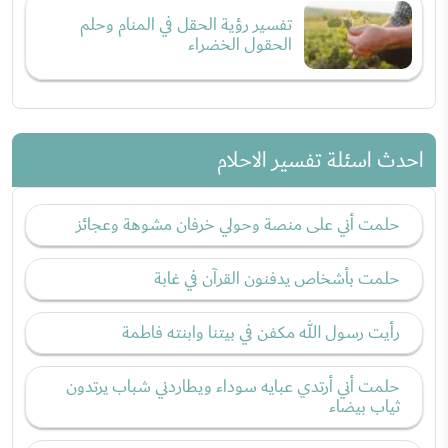
تفسير رؤية الحقل في المنام وحلم
الحقول الخضراء
احدث اسئلة تفسير الاحلام
حلمت أني على منصة وحولي خرفان مشوهة وعجائز
حلمت بأشخاص يدفنون القرآن في غابة
رأيت رسول الله مكفن في بيتنا وابنته فاطمة
حلمت أني أرتدي عبايه سوداء ويطاردني شباب يرتدون
ثياب بيضاء