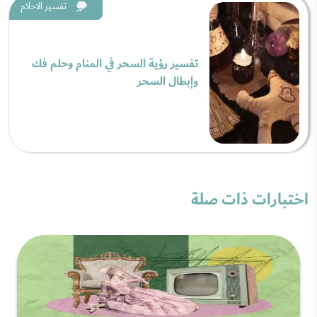
تفسير الاحلام
تفسير رؤية السحر في المنام وحلم فك
وإبطال السحر
اختبارات ذات صلة