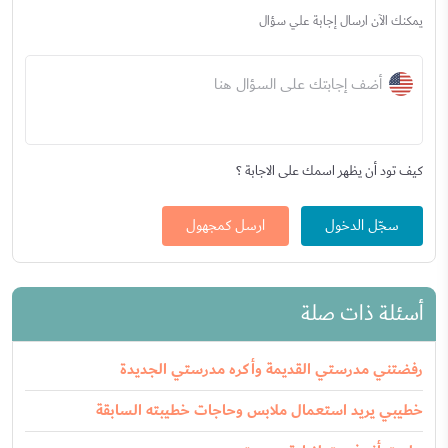
يمكنك الآن ارسال إجابة علي سؤال
أضف إجابتك على السؤال هنا
كيف تود أن يظهر اسمك على الاجابة ؟
سجّل الدخول
ارسل كمجهول
أسئلة ذات صلة
رفضتني مدرستي القديمة وأكره مدرستي الجديدة
خطيبي يريد استعمال ملابس وحاجات خطيبته السابقة