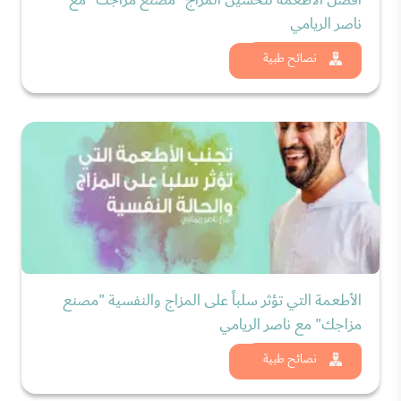
ناصر الريامي
شاهد الان
نصائح طبية
الأطعمة التي تؤثر سلباً على المزاج والنفسية "مصنع
مزاجك" مع ناصر الريامي
شاهد الان
نصائح طبية