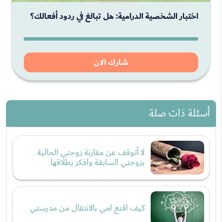
اختبار الشخصية الدرامية: هل تبالغ في ردود أفعالك؟
شارك الان
أسئلة ذات صلة
لا أتوقف عن مقارنة زوجتي الحالية
بزوجتي السابقة وافكر بطلاقها
كيف اقنع امي بالانتقال من مدرستي