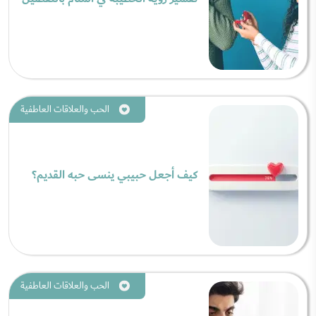
الحب والعلاقات العاطفية
كيف أجعل حبيبي ينسى حبه القديم؟
الحب والعلاقات العاطفية