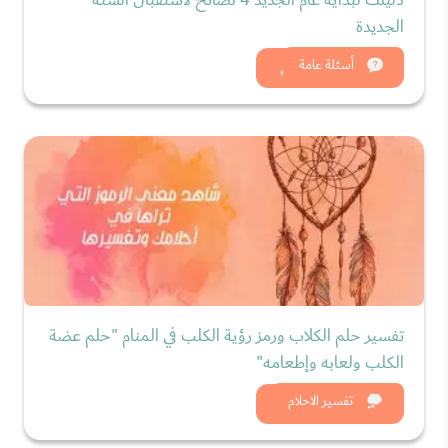
الجديدة
شاهد الان
أسئلة عامة
تفسير حلم الكلاب ورمز رؤية الكلب في المنام "حلم عضة
الكلب ولعابه وإطعامه"
شاهد الان
تفسير الاحلام