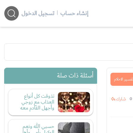
إنشاء حساب
|
تسجيل الدخول
أسئلة ذات صلة
فسير الاحلام
تذوقت كل أنواع
شارك
0
العذاب مع زوجي
وأجهل القادم معه
حسبي الله ونعم
الوكيل بأمي وأهل