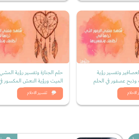
لعصافير وتفسير رؤية
حلم الجنازة وتفسير رؤية المشي 
ذبح عصفور في الحلم
الميت ورؤية النعش المكسور في 
د الان
شاهد الان
الاحلام
تفسير الاحلام