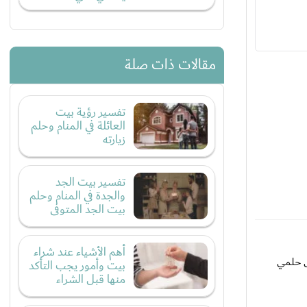
مقالات ذات صلة
تفسير رؤية بيت
العائلة في المنام وحلم
زيارته
تفسير بيت الجد
والجدة في المنام وحلم
بيت الجد المتوفى
أهم الأشياء عند شراء
نى حلمي
بيت وأمور يجب التأكد
منها قبل الشراء