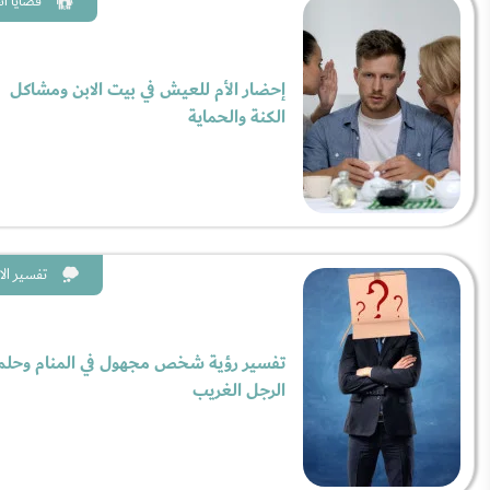
قضايا ا
إحضار الأم للعيش في بيت الابن ومشاكل
الكنة والحماية
تفسير الا
تفسير رؤية شخص مجهول في المنام وحلم
الرجل الغريب