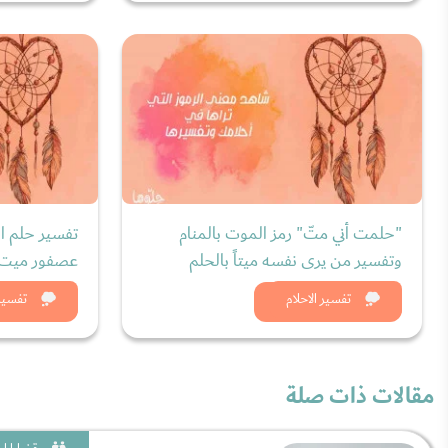
"حلمت أني متّ" رمز الموت بالمنام
تفسير حلم ا
وتفسير من يرى نفسه ميتاً بالحلم
عصفور ميت و
شاهد الان
شاه
تفسير الاحلام
تفسير 
مقالات ذات صلة