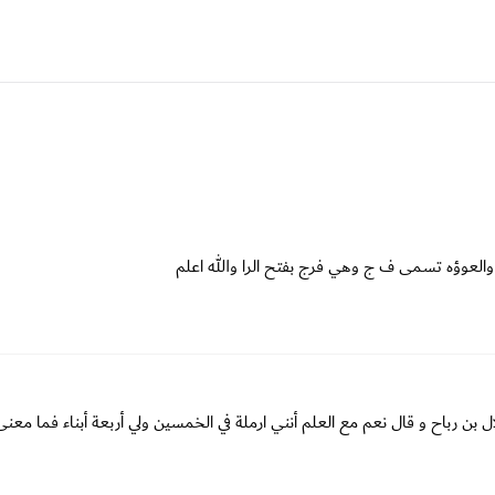
 والعوؤه تسمى ف ج وهي فرج بفتح الرا والله اعلم
ل بن رباح و قال نعم مع العلم أنني ارملة في الخمسين ولي أربعة أبناء فما مع