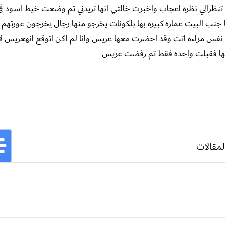
 تنظرالي نظره اعجاب واخبرت خالتي انها تريدني تم وضعت خيط اسود 
نب البيت عماره كبيره بها بلكونات يخرجو منها رجال يخرجون عورتهم
 مراءه اتت وقد احضرت معها عريس وانا لم اكن اتوقع انهعريس لانه
لها فقبلت واحده فقط تم رفضت عريس
لمقالات