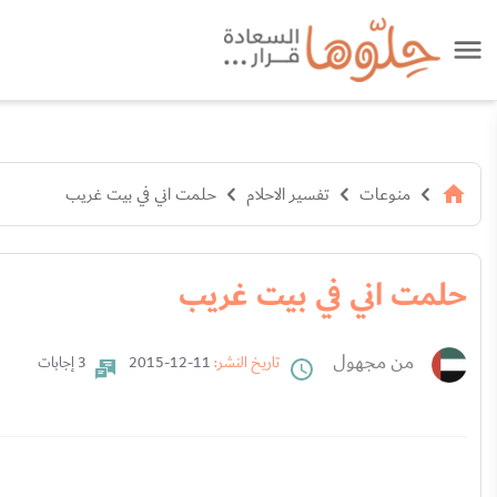
منوعات
تفسير الاحلام
حلمت اني في بيت غريب
حلمت اني في بيت غريب
من مجهول
تاريخ النشر:
11-12-2015
3 إجابات