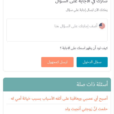
شارك في الاجابة على السؤال
يمكنك الآن ارسال إجابة علي سؤال
أضف إجابتك على السؤال هنا
كيف تود أن يظهر اسمك على الاجابة ؟
سجّل الدخول
ارسل كمجهول
أسئلة ذات صلة
أصبح أبي عصبي ويعاقبنا على أتفه الأسباب بسبب خيانة أمي له
حلمت انً زوجتي أنجبت ولد