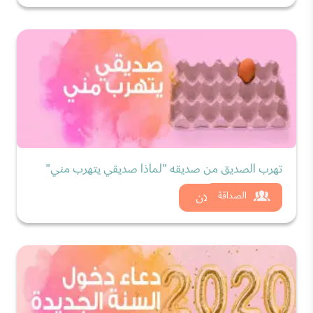
تهرب الصديق من صديقه "لماذا صديقي يتهرب مني"
شاهد الان
الصداقة