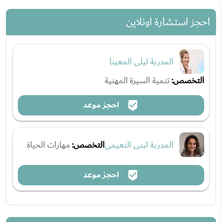
احجز استشارة اونلاين
المدربة ليلى المعينا
التخصص:
تنمية السيرة المهنية
احجز موعد
المدربة لبنى النعيمي
التخصص:
مهارات الحياة
احجز موعد