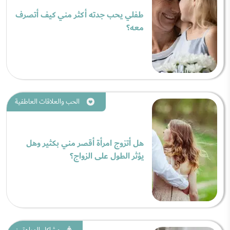
طفلي يحب جدته أكثر مني كيف أتصرف
معه؟
الحب والعلاقات العاطفية
هل أتزوج امرأة أقصر مني بكثير وهل
يؤثر الطول على الزواج؟
مشاكل المراهقين