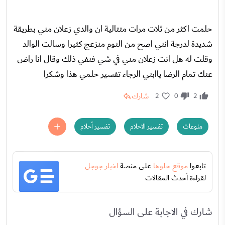
حلمت اكثر من ثلات مرات متتالية ان والدي زعلان مني بطريقة
شديدة لدرجة انني اصح من النوم منزعج كثيرا وسالت الوالد
وقلت له هل انت زعلان مني في شي فنفي ذلك وقال انا راض
عنك تمام الرضا ياابني الرجاء تفسير حلمي هذا وشكرا
شارك
2
0
2
منوعات
تفسير الاحلام
تفسير أحلام
تابعوا
موقع حلوها
على منصة
اخبار جوجل
لقراءة أحدث المقالات
شارك في الاجابة على السؤال