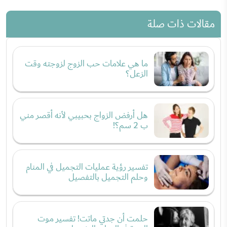
مقالات ذات صلة
ما هي علامات حب الزوج لزوجته وقت
الزعل؟
هل أرفض الزواج بحبيبي لأنه أقصر مني
ب 2 سم؟!
تفسير رؤية عمليات التجميل في المنام
وحلم التجميل بالتفصيل
حلمت أن جدتي ماتت! تفسير موت