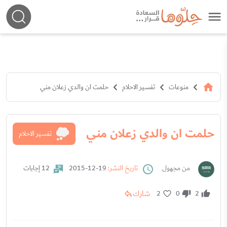
منوعات
تفسير الاحلام
حلمت ان والدي زعلان مني
حلمت ان والدي زعلان مني
تفسير الاحلام
من مجهول
تاريخ النشر:
19-12-2015
12 إجابات
شارك
2
0
2