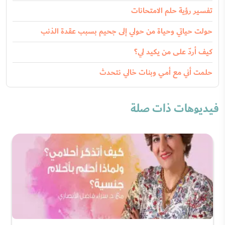
تفسير رؤية حلم الامتحانات
حولت حياتي وحياة من حولي إلى جحيم بسبب عقدة الذنب
كيف أردّ على من يكيد لي؟
حلمت أني مع أمي وبنات خالي نتحدث
فيديوهات ذات صلة