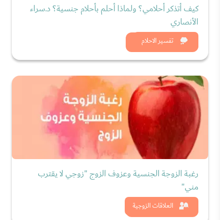
كيف أتذكر أحلامي؟ ولماذا أحلم بأحلام جنسية؟ د.سراء
الأنصاري
شاهد الان
تفسير الاحلام
رغبة الزوجة الجنسية وعزوف الزوج "زوجي لا يقترب
مني"
شاهد الان
العلاقات الزوجية