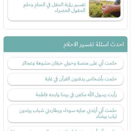
تفسير رؤية الحقل في المنام وحلم
الحقول الخضراء
احدث اسئلة تفسير الاحلام
حلمت أني على منصة وحولي خرفان مشوهة وعجائز
حلمت بأشخاص يدفنون القرآن في غابة
رأيت رسول الله مكفن في بيتنا وابنته فاطمة
حلمت أني أرتدي عبايه سوداء ويطاردني شباب يرتدون
ثياب بيضاء