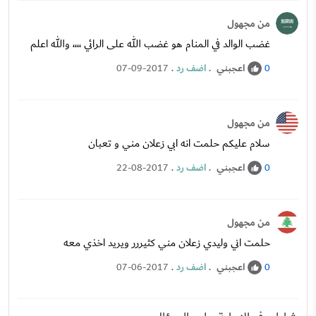
من مجهول
غضب الوالد في المنام هو غضب الله على الرائي ،،،، والله اعلم
اعجبني
.
اضف رد
.
07-09-2017
0
من مجهول
سلام عليكم حلمت انه ابي زعلان مني و تعبان
اعجبني
.
اضف رد
.
22-08-2017
0
من مجهول
حلمت اني وليدي زعلان مني كثيررر ويريد اخذي معه
اعجبني
.
اضف رد
.
07-06-2017
0