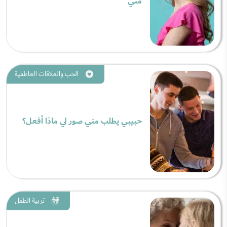
مني
الحب والعلاقات العاطفية
حبيبي يطلب مني صور لي ماذا أفعل؟
تربية الطفل