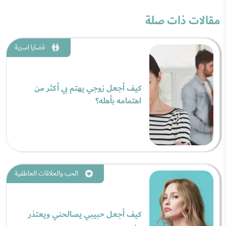
مقالات ذات صلة
قضايا اسرية
كيف أجعل زوجي يهتم بي أكثر من
اهتمامه بأهله؟
الحب والعلاقات العاطفية
كيف أجعل حبيبي يصالحني ويعتذر