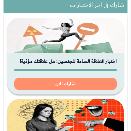
شارك في اخر الاختبارات
اختبار العلاقة السامة للجنسين: هل علاقتك مؤذية!
شارك الان