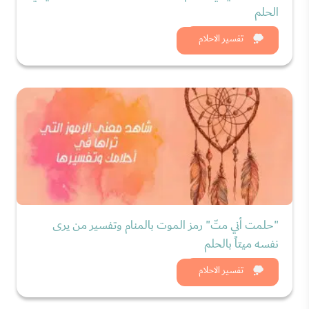
الحلم
شاهد الان
تفسير الاحلام
"حلمت أني متّ" رمز الموت بالمنام وتفسير من يرى
نفسه ميتاً بالحلم
شاهد الان
تفسير الاحلام