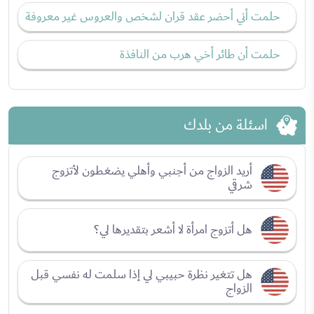
حلمت أني أحضر عقد قران لشخص والعروس غير معروفة
حلمت أن طائر أخي هرب من النافذة
اسئلة من بلدك
أريد الزواج من أجنبي وأهلي يضغطون لأتزوج
شرقي
هل أتزوج امرأة لا أشعر بتقديرها لي؟
هل تتغير نظرة حبيبي لي إذا سلمت له نفسي قبل
الزواج