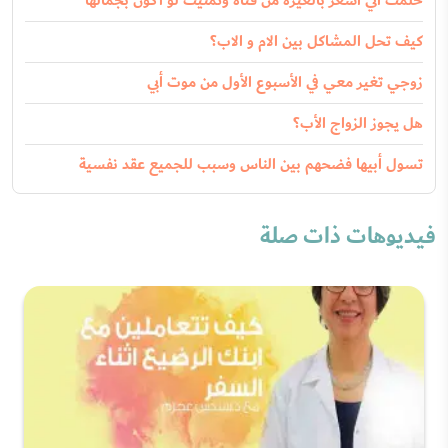
حلمت اني أشعر بالغيرة من فتاة وتمنيت لو أكون بجمالها
كيف تحل المشاكل بين الام و الاب؟
زوجي تغير معي في الأسبوع الأول من موت أبي
هل يجوز الزواج الأب؟
تسول أبيها فضحهم بين الناس وسبب للجميع عقد نفسية
فيديوهات ذات صلة