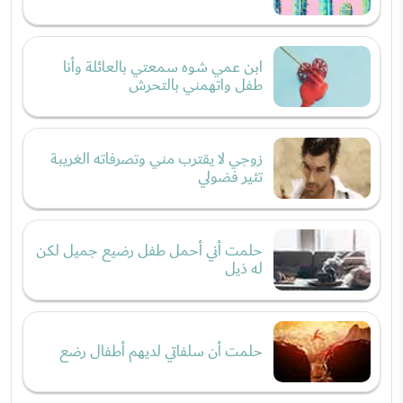
ابن عمي شوه سمعتي بالعائلة وأنا
طفل واتهمني بالتحرش
زوجي لا يقترب مني وتصرفاته الغريبة
تثير فضولي
حلمت أني أحمل طفل رضيع جميل لكن
له ذيل
حلمت أن سلفاتي لديهم أطفال رضع