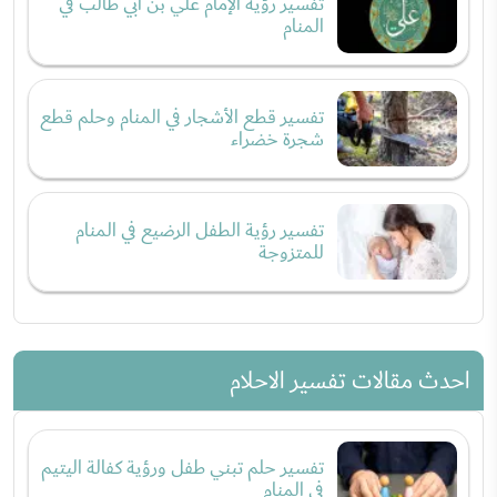
تفسير رؤية الإمام علي بن ابي طالب في
المنام
تفسير قطع الأشجار في المنام وحلم قطع
شجرة خضراء
تفسير رؤية الطفل الرضيع في المنام
للمتزوجة
احدث مقالات تفسير الاحلام
تفسير حلم تبني طفل ورؤية كفالة اليتيم
في المنام