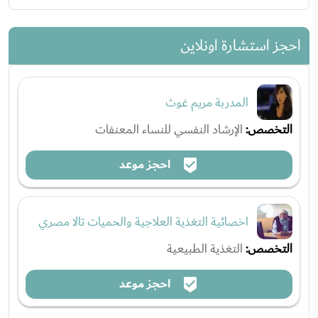
احجز استشارة اونلاين
المدربة مريم غوث
التخصص:
الإرشاد النفسي للنساء المعنفات
احجز موعد
اخصائية التغذية العلاجية والحميات تالا مصري
التخصص:
التغذية الطبيعية
احجز موعد