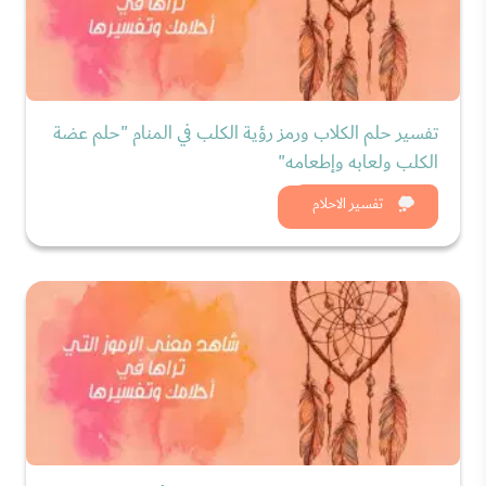
تفسير حلم الكلاب ورمز رؤية الكلب في المنام "حلم عضة
الكلب ولعابه وإطعامه"
شاهد الان
تفسير الاحلام