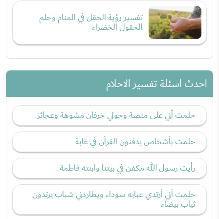
تفسير رؤية الحقل في المنام وحلم
الحقول الخضراء
احدث اسئلة تفسير الاحلام
حلمت أني على منصة وحولي خرفان مشوهة وعجائز
حلمت بأشخاص يدفنون القرآن في غابة
رأيت رسول الله مكفن في بيتنا وابنته فاطمة
حلمت أني أرتدي عبايه سوداء ويطاردني شباب يرتدون
ثياب بيضاء