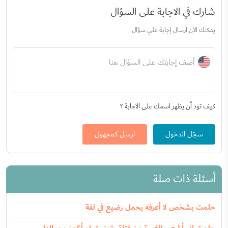
شارك في الاجابة على السؤال
يمكنك الآن ارسال إجابة علي سؤال
أضف إجابتك على السؤال هنا
كيف تود أن يظهر اسمك على الاجابة ؟
سجّل الدخول
ارسل كمجهول
أسئلة ذات صلة
حلمت بشخص لا أعرفه يحمل رضيع في لفة