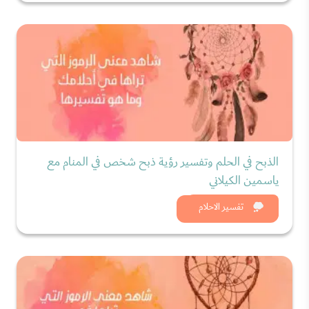
الذبح في الحلم وتفسير رؤية ذبح شخص في المنام مع
ياسمين الكيلاني
شاهد الان
تفسير الاحلام