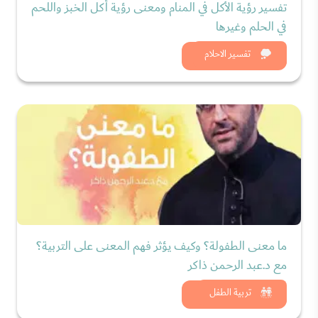
تفسير رؤية الأكل في المنام ومعنى رؤية أكل الخبز واللحم
في الحلم وغيرها
شاهد الان
تفسير الاحلام
ما معنى الطفولة؟ وكيف يؤثر فهم المعنى على التربية؟
مع د.عبد الرحمن ذاكر
شاهد الان
تربية الطفل