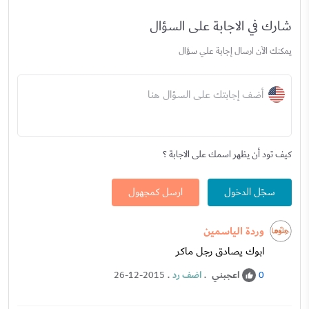
شارك في الاجابة على السؤال
يمكنك الآن ارسال إجابة علي سؤال
أضف إجابتك على السؤال هنا
كيف تود أن يظهر اسمك على الاجابة ؟
سجّل الدخول
ارسل كمجهول
وردة الياسمين
ابوك يصادق رجل ماكر
اعجبني
.
اضف رد
.
26-12-2015
0