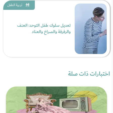
تربية الطفل
تعديل سلوك طفل التوحد: العنف
والرفرفة والصراخ والعناد
اختبارات ذات صلة